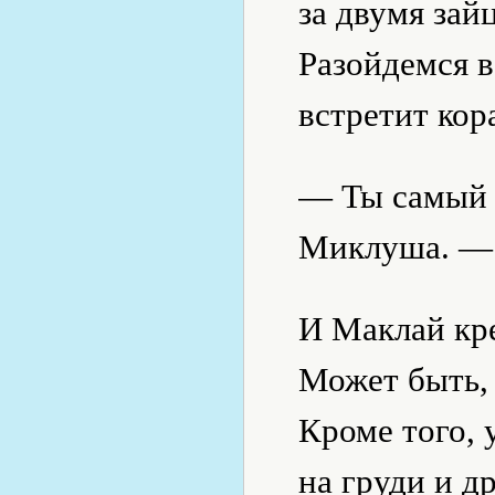
за двумя зай
Разойдемся в
встретит кор
— Ты самый 
Миклуша. — 
И Маклай кр
Может быть, 
Кроме того, 
на груди и д