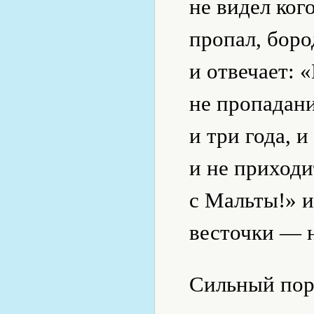
не видел ког
пропал, боро
и отвечает: 
не пропадани
и три года, и
и не приходи
с Мальты!» 
весточки — 
Сильный поры