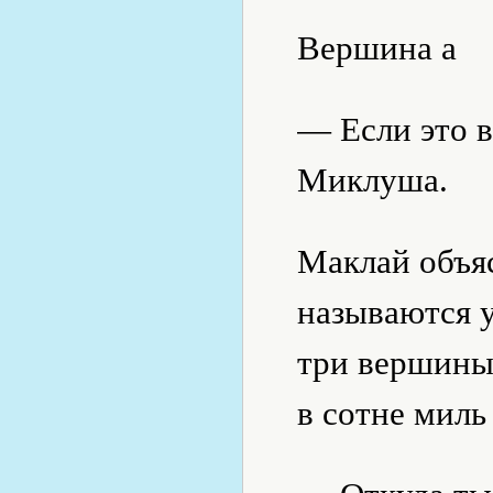
Вершина а
— Если это в
Миклуша.
Маклай объя
называются у
три вершины
в сотне миль