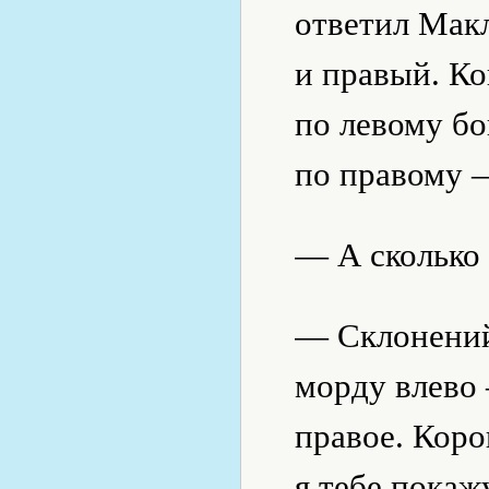
ответил Мак
и правый. Ко
по левому бо
по правому 
— А сколько
— Склонений 
морду влево 
правое. Коро
я тебе покаж