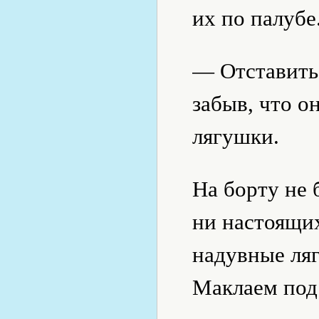
их по палубе
— Отставить
забыв, что о
лягушки.
На борту не 
ни настоящих
надувные ля
Маклаем под 