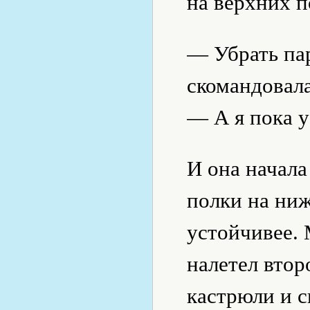
на верхних п
— Убрать па
скомандовал
— А я пока у
И она начала
полки на ниж
устойчивее. 
налетел втор
кастрюли и с