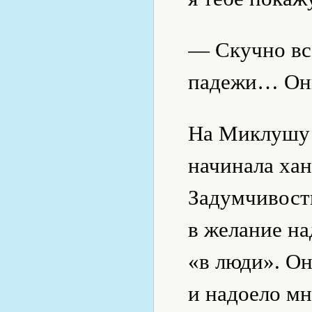
— Скучно вс
падежи… Они
На Миклушу 
начинала хан
Задумчивость
в желание на
«в люди». Он
и надоело мн