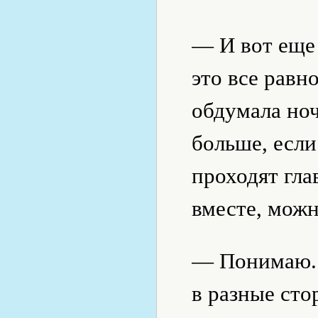
— И вот еще
это все равн
обдумала ноч
больше, если
проходят гла
вместе, можн
— Понимаю. 
в разные сто