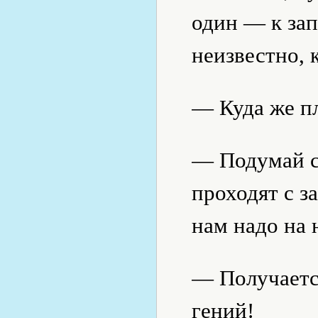
один — к зап
неизвестно, 
— Куда же пл
— Подумай с
проходят с за
нам надо на 
— Получается
гений!