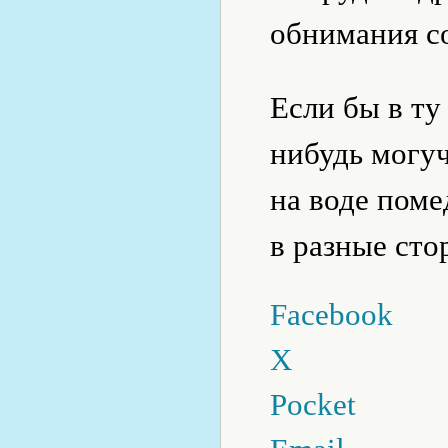
обнимания с
Если бы в ту
нибудь могуч
на воде поме
в разные сто
Facebook
X
Pocket