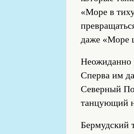
«Море в тих
превращаться
даже «Море 
Неожиданно в
Сперва им да
Северный По
танцующий н
Бермудский 