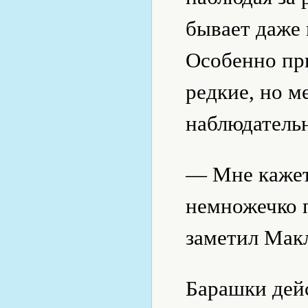
бывает даже 
Особенно пр
редкие, но м
наблюдательн
— Мне кажет
немножечко 
заметил Мак
Барашки дейс