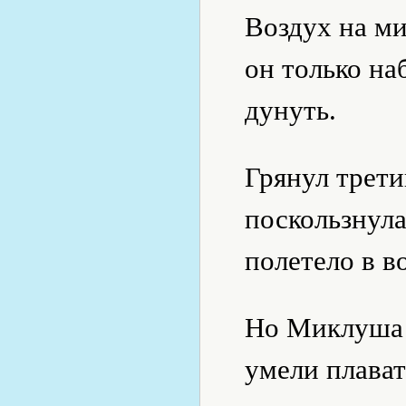
Воздух на ми
он только на
дунуть.
Грянул трети
поскользнула
полетело в в
Но Миклуша 
умели плават