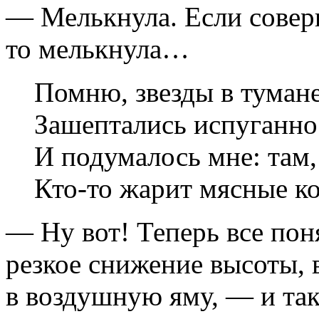
— Мелькнула. Если совер
то мелькнула…
Помню, звезды в тумане
Зашептались испуганно
И подумалось мне: там,
Кто-то жарит мясные к
— Ну вот! Теперь все пон
резкое снижение высоты, 
в воздушную яму, — и так