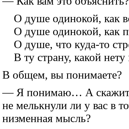
— Как вам это объяснить?
О душе одинокой, как в
О душе одинокой, как п
О душе, что куда-то ст
В ту страну, какой нету
В общем, вы понимаете?
— Я понимаю… А скажите
не мелькнули ли у вас в т
низменная мысль?