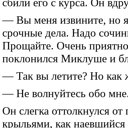
сбили его с курса. Он вдр
— Вы меня извините, но я
срочные дела. Надо сочи
Прощайте. Очень приятно
поклонился Миклуше и бл
— Так вы летите? Но как
— Не волнуйтесь обо мне
Он слегка оттолкнулся от 
крыльями, как наевшийся 