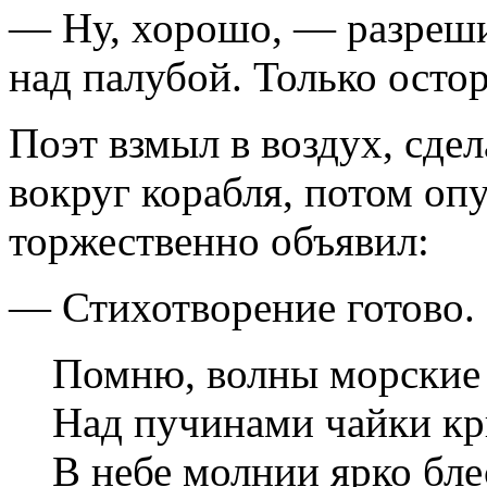
— Ну, хорошо, — разреш
над палубой. Только осто
Поэт взмыл в воздух, сде
вокруг корабля, потом оп
торжественно объявил:
— Стихотворение готово. 
Помню, волны морские
Над пучинами чайки кр
В небе молнии ярко бле