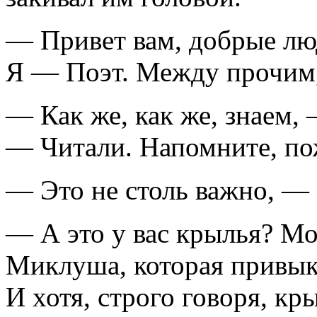
— Привет вам, добрые лю
Я — Поэт. Между прочим,
— Как же, как же, знаем,
— Читали. Напомните, по
— Это не столь важно, —
— А это у вас крылья? М
Миклуша, которая привыкл
И хотя, строго говоря, к