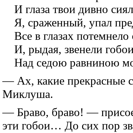
И глаза твои дивно сиял
Я, сраженный, упал пре
Все в глазах потемнело
И, рыдая, звенели гобо
Над седою равниною м
— Ах, какие прекрасные 
Миклуша.
— Браво, браво! — присо
эти гобои… До сих пор зв