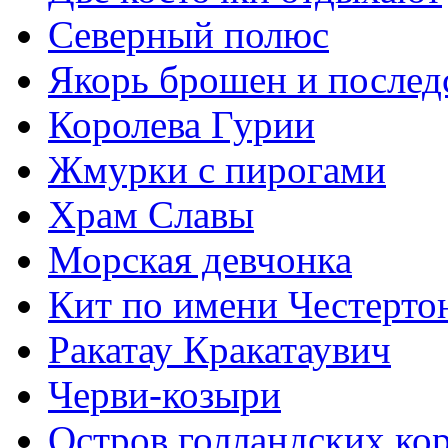
Северный полюс
Якорь брошен и послед
Королева Гурии
Жмурки с пирогами
Храм Славы
Морская девчонка
Кит по имени Честерто
Ракатау Кракатаувич
Черви-козыри
Остров голландских ко