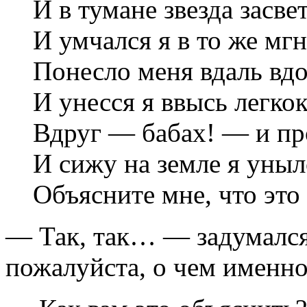
И в тумане звезда засве
И умчался я в то же мгн
Понесло меня вдаль вд
И унесся я ввысь легко
Вдруг — бабах! — и пр
И сижу на земле я уны
Объясните мне, что это
— Так, так… — задумался
пожалуйста, о чем именно