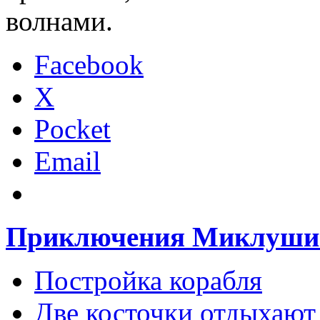
волнами.
Facebook
X
Pocket
Email
Приключения Миклуши
Постройка корабля
Две косточки отдыхают