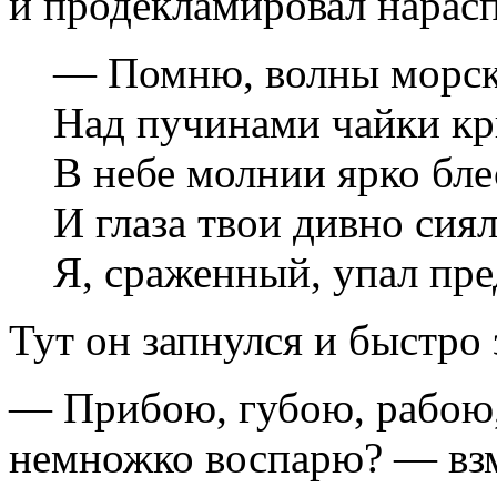
и продекламировал нарасп
— Помню, волны морск
Над пучинами чайки кр
В небе молнии ярко бле
И глаза твои дивно сиял
Я, сраженный, упал пр
Тут он запнулся и быстро 
— Прибою, губою, рабою
немножко воспарю? — взм