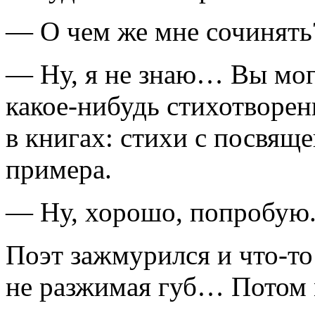
— О чем же мне сочинять
— Ну, я не знаю… Вы мог
какое-нибудь стихотворен
в книгах: стихи с посвяще
примера.
— Ну, хорошо, попробую
Поэт зажмурился и что-то
не разжимая губ… Потом м