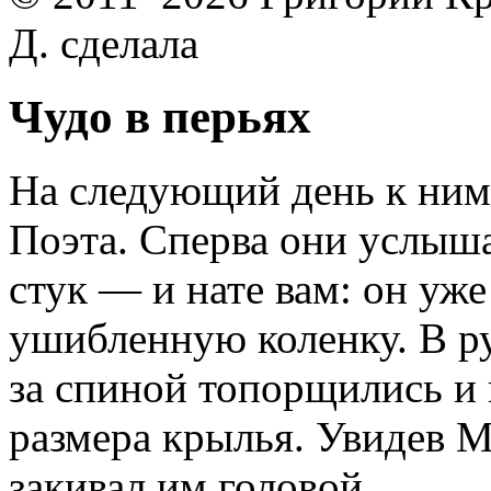
Д. сделала
Чудо в перьях
На следующий день к ним
Поэта. Сперва они услыш
стук — и нате вам: он уже
ушибленную коленку. В ру
за спиной топорщились и
размера крылья. Увидев 
закивал им головой.