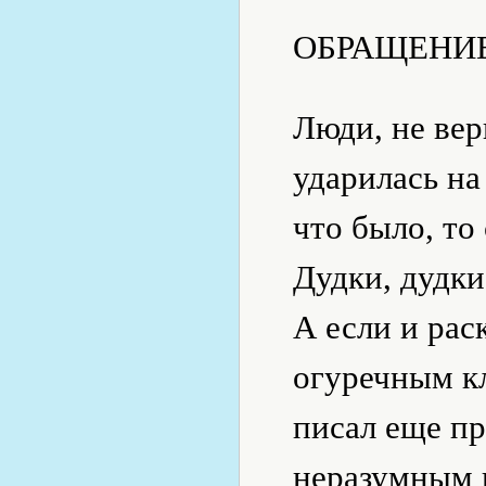
ОБРАЩЕНИЕ
Люди, не вер
ударилась на
что было, то
Дудки, дудки
А если и рас
огуречным кл
писал еще пр
неразумным 