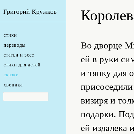
Королев
Григорий Кружков
стихи
Во дворце М
переводы
статьи и эссе
ей в руки си
стихи для детей
и тяпку для 
сказки
присоседили 
хроника
визиря и то
подарки. Под
ей издалека 