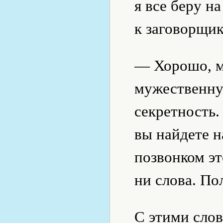
я все беру на
к заговорщи
— Хорошо, м
мужественну
секретность.
вы найдете 
позвонком эт
ни слова. По
С этими сло