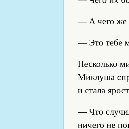
— А чего же 
— Это тебе 
Несколько м
Миклуша спр
и стала ярос
— Что случи
ничего не по