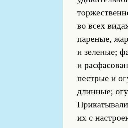
торжественн
во всех вида
пареные, жа
и зеленые; 
и расфасова
пестрые и о
длинные; огу
Прикатывали
их с настрое