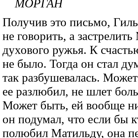
МОРГАН
Получив это письмо, Гил
не говорить, а застрелит
духового ружья. К счасть
не было. Тогда он стал ду
так разбушевалась. Может
ее разлюбил, не шлет бол
Может быть, ей вообще н
он подумал, что если бы 
полюбил Матильду, она пе