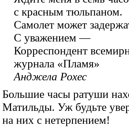
с красным тюльпаном.
Самолет может задержа
С уважением —
Корреспондент всемир
журнала «Пламя»
Анджела Рохес
Большие часы ратуши нах
Матильды. Уж будьте увер
на них с нетерпением!