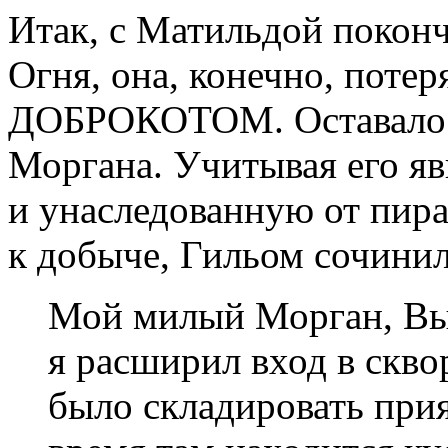
Итак, с Матильдой покон
Огня, она, конечно, потер
ДОБРОКОТОМ. Оставалось
Моргана. Учитывая его я
и унаследованную от пир
к добыче, Гильом сочини
Мой милый Морган, Вы
я расширил вход в скво
было складировать при