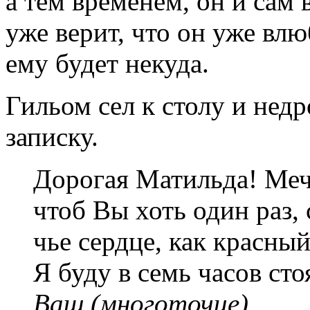
а тем временем, он и сам 
уже верит, что он уже вл
ему будет некуда.
Гильом сел к столу и нед
записку.
Дорогая Матильда! Меч
чтоб Вы хоть один раз, 
чье сердце, как красны
Я буду в семь часов ст
Ваш (многоточие)