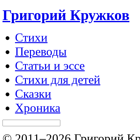
Григорий Кружков
Стихи
Переводы
Статьи и эссе
Стихи для детей
Сказки
Хроника
© 2011–2026 Григорий Кр