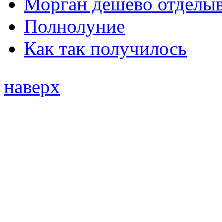
Морган дешево отделыв
Полнолуние
Как так получилось
наверх