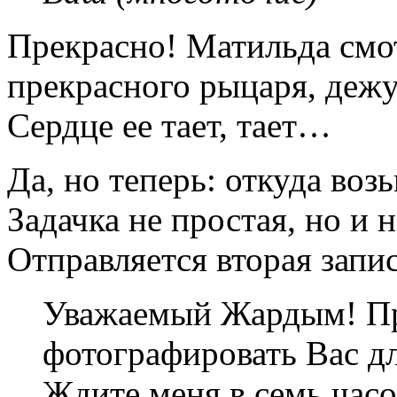
Прекрасно! Матильда смот
прекрасного рыцаря, дежу
Сердце ее тает, тает…
Да, но теперь: откуда во
Задачка не простая, но и 
Отправляется вторая запис
Уважаемый Жардым! При
фотографировать Вас д
Ждите меня в семь час