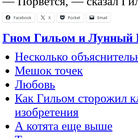
— Порвется, — сказал Гил
Facebook
X
Pocket
Email
Гном Гильом и Лунный 
Несколько объяснитель
Мешок точек
Любовь
Как Гильом сторожил кл
изобретения
А котята еще выше