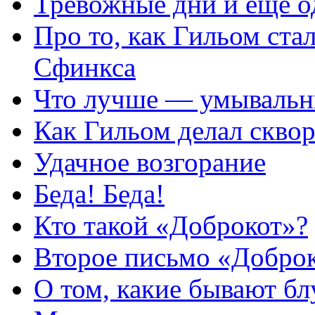
Тревожные дни и еще о
Про то, как Гильом ста
Сфинкса
Что лучше — умывальн
Как Гильом делал скво
Удачное возгорание
Беда! Беда!
Кто такой «Доброкот»?
Второе письмо «Добро
О том, какие бывают б