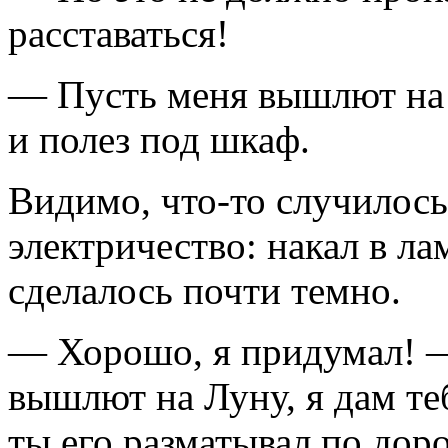
расставаться!
— Пусть меня вышлют на 
и полез под шкаф.
Видимо, что-то случилось
электричество: накал в ла
сделалось почти темно.
— Хорошо, я придумал! —
вышлют на Луну, я дам те
ты его разматывал по дор