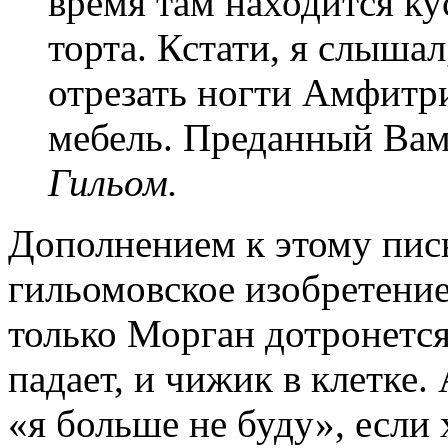
время там находится ку
торта. Кстати, я слышал
отрезать ногти Амфитри
мебель. Преданный Ва
Гильом.
Дополнением к этому пис
гильомовское изобретение
только Морган дотронется
падает, и чижик в клетке.
«я больше не буду», если 