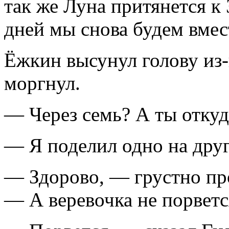
так же Луна притянется к 
дней мы снова будем вмес
Ёжкин высунул голову из-
моргнул.
— Через семь? А ты откуд
— Я поделил одно на друг
— Здорово, — грустно п
— А веревочка не порветс