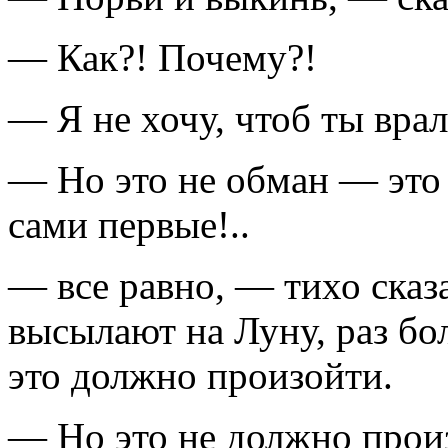
— Как?! Почему?!
— Я не хочу, чтоб ты вра
— Но это не обман — это
сами первые!..
— все равно, — тихо ска
высылают на Луну, раз бол
это должно произойти.
— Но это не должно произ