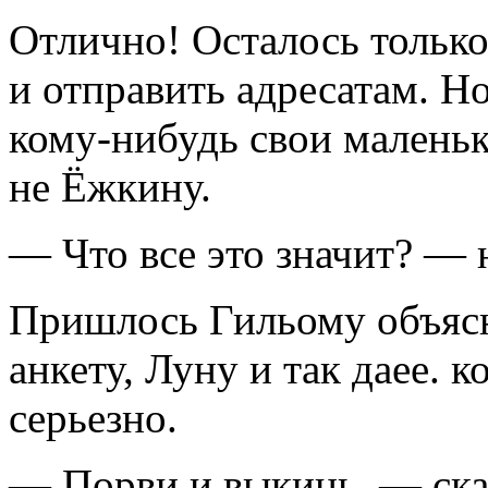
Отлично! Осталось только
и отправить адресатам. Н
кому-нибудь свои малень
не Ёжкину.
— Что все это значит? — 
Пришлось Гильому объяс
анкету, Луну и так даее. 
серьезно.
— Порви и выкинь, — ска