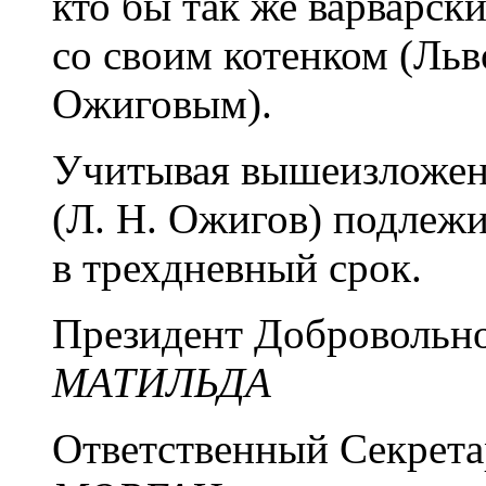
кто бы так же варварски
со своим котенком (Ль
Ожиговым).
Учитывая вышеизложенн
(Л. Н. Ожигов) подлеж
в трехдневный срок.
Президент Добровольн
МАТИЛЬДА
Ответственный Секрет