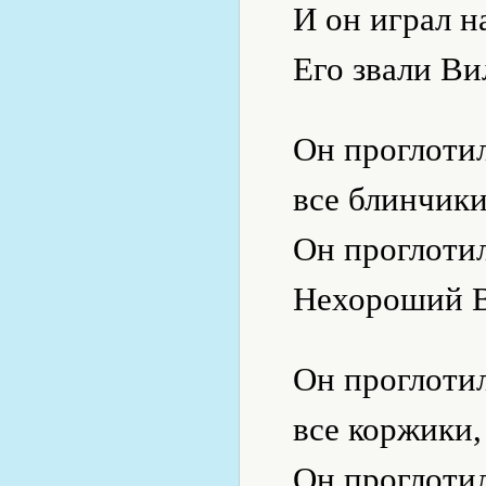
И он играл н
Его звали Ви
Он проглотил
все блинчики
Он проглотил
Нехороший В
Он проглотил
все коржики,
Он проглотил