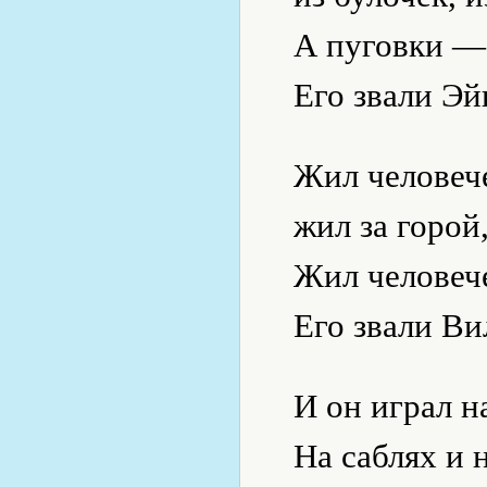
А пуговки — 
Его звали Эй
Жил человече
жил за горой,
Жил человече
Его звали Ви
И он играл н
На саблях и 