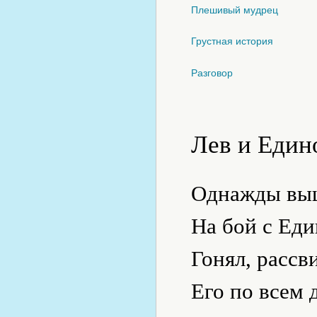
Плешивый мудрец
Грустная история
Разговор
Лев и Един
Однажды вы
На бой с Еди
Гонял, рассв
Его по всем 