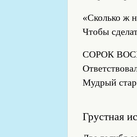
«Сколько ж н
Чтобы сдела
СОРОК ВОС
Ответствова
Мудрый стар
Грустная и