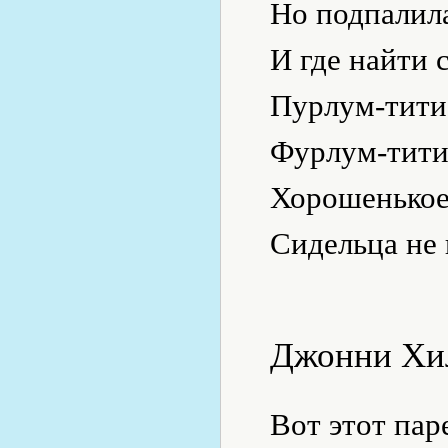
Но подпалил
И где найти 
Пурлум-тити
Фурлум-тити
Хорошенькое
Сидельца не 
Джонни Хи
Вот этот па