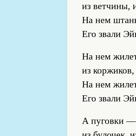
из ветчины, 
На нем штан
Его звали Эй
На нем жилет
из коржиков,
На нем жилет
Его звали Эй
А пуговки — 
из булочек, и