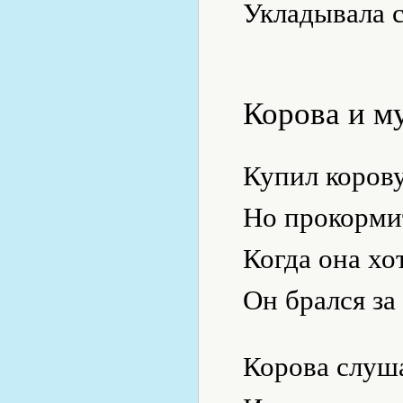
Укладывала с
Корова и м
Купил корову
Но прокормит
Когда она хот
Он брался за
Корова слуша