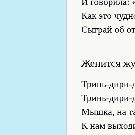
И говорила: 
Как это чудн
Сыграй об от
Женится жу
Тринь-дири-
Тринь-дири-
Мышка, на т
К нам выход