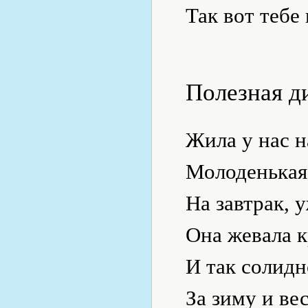
Так вот тебе 
Полезная д
Жила у нас 
Молоденькая
На завтрак, 
Она жевала 
И так солидн
За зиму и вес