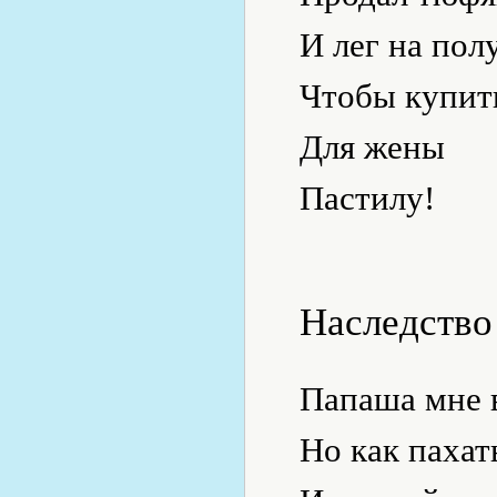
И лег на полу
Чтобы купит
Для жены
Пастилу!
Наследство
Папаша мне в
Но как пахать