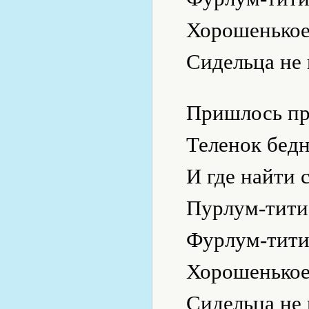
Хорошенькое
Сидельца не 
Пришлось про
Теленок бедн
И где найти 
Пурлум-тити
Фурлум-тити
Хорошенькое
Сидельца не 