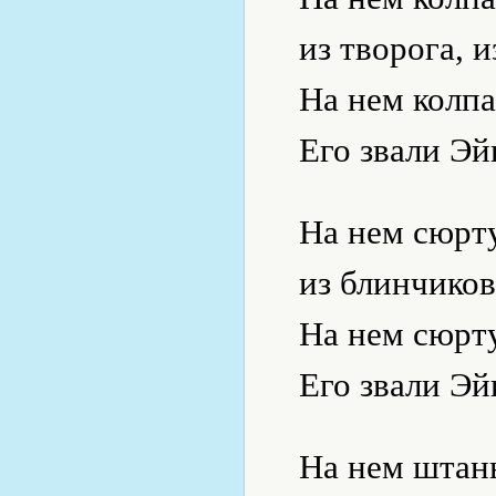
из творога, и
На нем колпа
Его звали Эй
На нем сюрту
из блинчиков
На нем сюрту
Его звали Эй
На нем штан