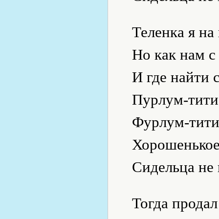
Теленка я на
Но как нам с
И где найти 
Пурлум-тити
Фурлум-тити
Хорошенькое
Сидельца не 
Тогда продал