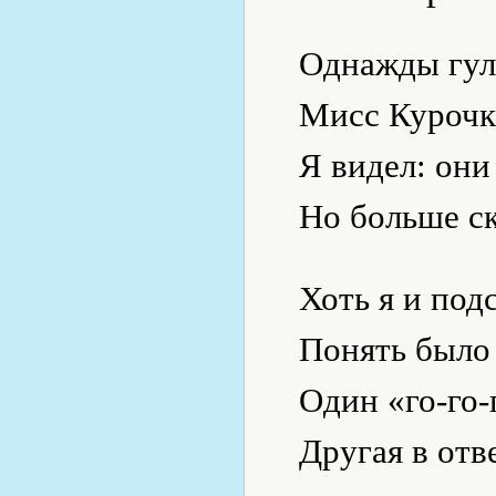
Однажды гул
Мисс Курочка
Я видел: они
Но больше ск
Хоть я и под
Понять было 
Один «го-го-
Другая в отв