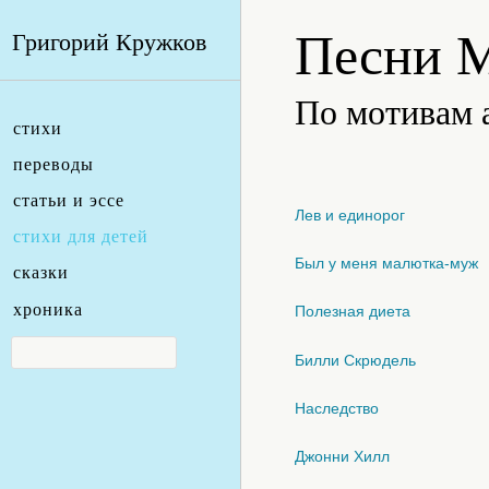
Песни 
Григорий Кружков
По мотивам 
стихи
переводы
статьи и эссе
Лев и единорог
стихи для детей
Был у меня малютка-муж
сказки
хроника
Полезная диета
Билли Скрюдель
Наследство
Джонни Хилл