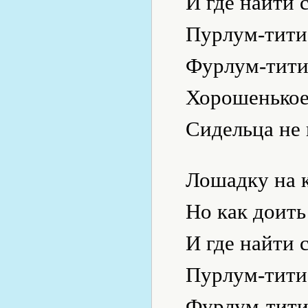
И где найти 
Пурлум-тити
Фурлум-тити
Хорошенькое
Сидельца не 
Лошадку на к
Но как доить 
И где найти 
Пурлум-тити
Фурлум-тити