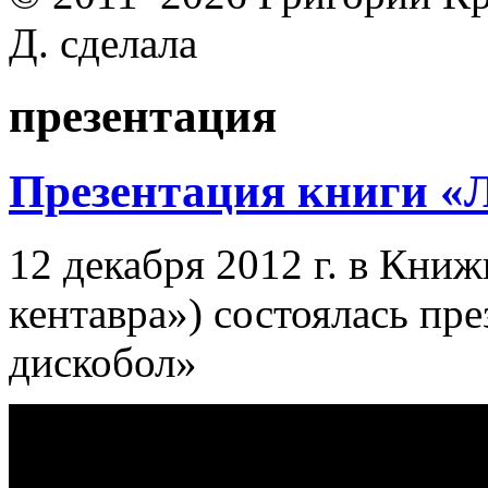
Д. сделала
презентация
Презентация книги «Л
12 декабря 2012 г. в Кн
кентавра») состоялась пр
дискобол»