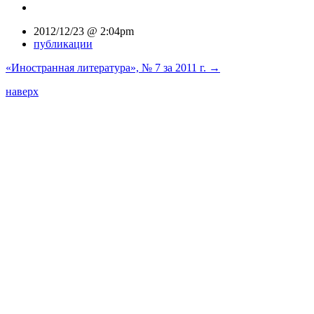
2012/12/23 @ 2:04pm
публикации
«Иностранная литература», № 7 за 2011 г.
→
наверх