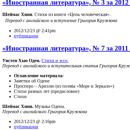
«Иностранная литература», № 3 за 2012 
Шеймас Хини
. Стихи из книги «Цепь человеческая».
Перевод с английского и вступление Григория Кружкова
2012/12/23 @ 2:41pm
публикации
«Иностранная литература», № 7 за 2011 
Уистен Хью Оден.
Стихи и эссе.
Перевод с английского и вступительная статья Григория Круж
Оглавление материала:
Заметки об Одене
Просперо – Ариэлю (из поэмы «Море и Зеркало»)
Стихи разных лет (предисловие)
Стихи
Шеймас Хини.
Музыка Одена.
Перевод с английского Григория Кружкова
2012/12/23 @ 2:16pm
публикации