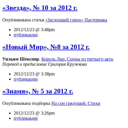
«Звезда», № 10 за 2012 г.
Опубликована статья
«Заглохший горох» Пастернака
2012/12/23 @ 3:48pm
публикации
«Новый Мир», №8 за 2012 г.
Уильям Шекспир
.
Король Лир. Сцены из третьего акта
.
Перевод и предисловие Григория Кружкова
2012/12/23 @ 3:38pm
публикации
«Знамя», № 5 за 2012 г.
Опубликована подборка
На сон грядущий. Стихи
2012/12/23 @ 3:26pm
публикации