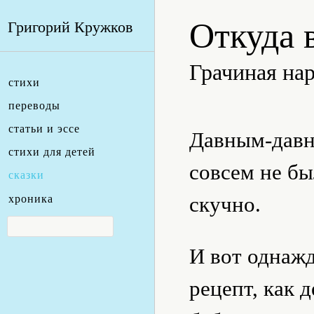
Откуда 
Григорий Кружков
Грачиная нар
стихи
переводы
статьи и эссе
Давным-давн
стихи для детей
совсем не бы
сказки
скучно.
хроника
И вот однажд
рецепт, как 