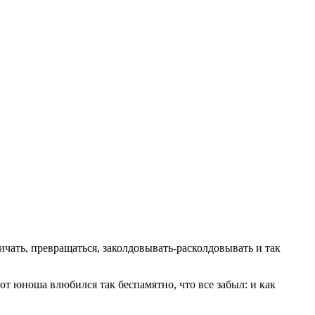
чать, превращаться, заколдовывать-расколдовывать и так
т юноша влюбился так беспамятно, что все забыл: и как