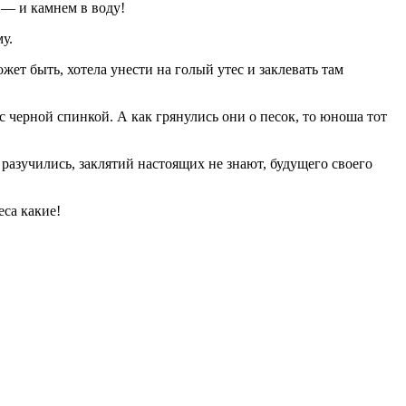
 — и камнем в воду!
у.
жет быть, хотела унести на голый утес и заклевать там
 с черной спинкой. А как грянулись они о песок, то юноша тот
 разучились, заклятий настоящих не знают, будущего своего
еса какие!