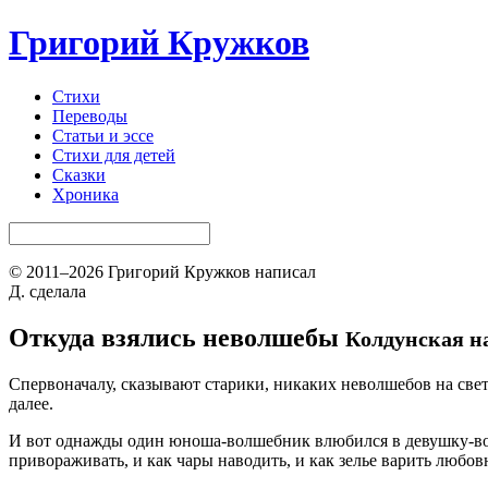
Григорий Кружков
Стихи
Переводы
Статьи и эссе
Стихи для детей
Сказки
Хроника
© 2011–2026 Григорий Кружков написал
Д. сделала
Откуда взялись неволшебы
Колдунская н
Спервоначалу, сказывают старики, никаких неволшебов на свет
далее.
И вот однажды один юноша-волшебник влюбился в девушку-волш
привораживать, и как чары наводить, и как зелье варить любов