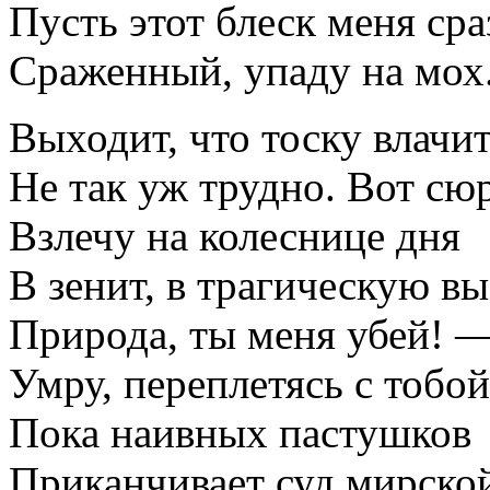
Пусть этот блеск меня ср
Сраженный, упаду на мох
Выходит, что тоску влачи
Не так уж трудно. Вот сю
Взлечу на колеснице дня
В зенит, в трагическую вы
Природа, ты меня убей! 
Умру, переплетясь с тобо
Пока наивных пастушков
Приканчивает суд мирско