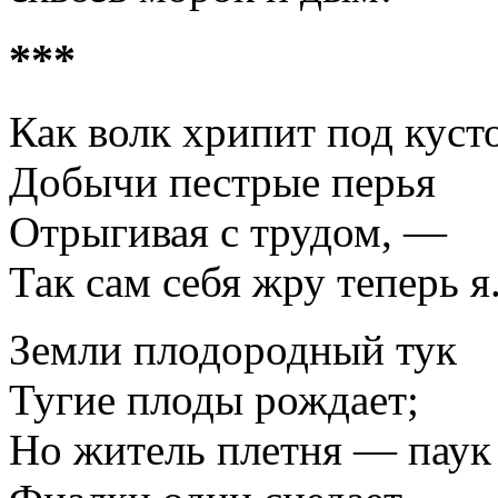
***
Как волк хрипит под куст
Добычи пестрые перья
Отрыгивая с трудом, —
Так сам себя жру теперь я
Земли плодородный тук
Тугие плоды рождает;
Но житель плетня — паук