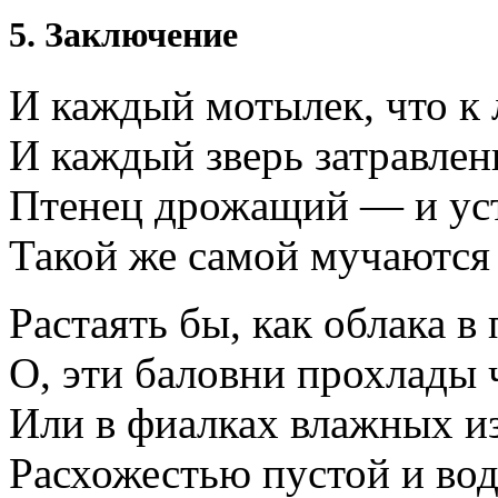
5. Заключение
И каждый мотылек, что к 
И каждый зверь затравле
Птенец дрожащий — и ус
Такой же самой мучаются
Растаять бы, как облака в
О, эти баловни прохлады
Или в фиалках влажных и
Расхожестью пустой и в