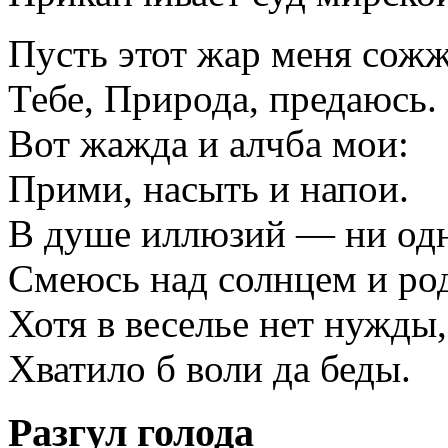
Пусть этот жар меня сож
Тебе, Природа, предаюсь.
Вот жажда и алчба мои:
Прими, насыть и напои.
В душе иллюзий — ни од
Смеюсь над солнцем и ро
Хотя в веселье нет нужды
Хватило б воли да беды.
Разгул голода