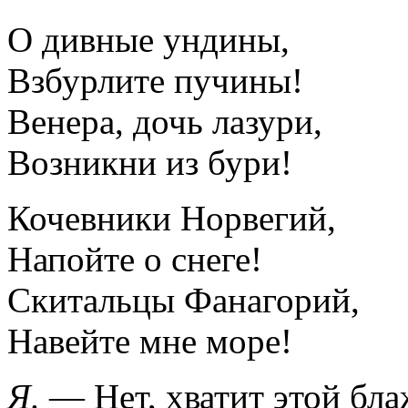
О дивные ундины,
Взбурлите пучины!
Венера, дочь лазури,
Возникни из бури!
Кочевники Норвегий,
Напойте о снеге!
Скитальцы Фанагорий,
Навейте мне море!
Я.
— Нет, хватит этой бл