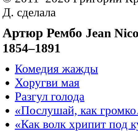
Д. сделала
Артюр Рембо
Jean Nic
1854–1891
Комедия жажды
Хоругви мая
Разгул голода
«Послушай, как громк
«Как волк хрипит под 