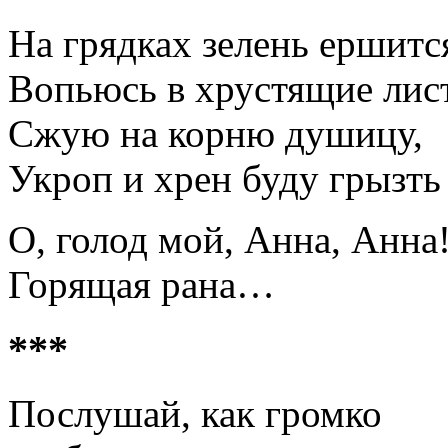
На грядках зелень ершитс
Вопьюсь в хрустящие лист
Сжую на корню душицу,
Укроп и хрен буду грызть 
О, голод мой, Анна, Анна
Горящая рана…
***
Послушай, как громко