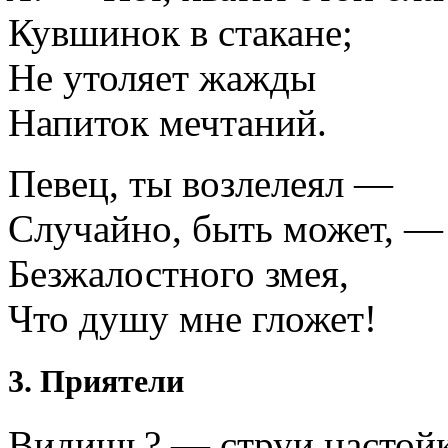
Кувшинок в стакане;
Не утоляет жажды
Напиток мечтаний.
Певец, ты возлелеял —
Случайно, быть может, —
Безжалостного змея,
Что душу мне гложет!
3. Приятели
Видишь? — струи настой