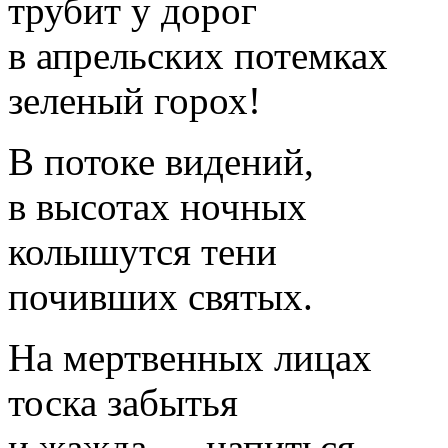
трубит у дорог
в апрельских потемках
зеленый горох!
В потоке видений,
в высотах ночных
колышутся тени
почивших святых.
На мертвенных лицах
тоска забытья
и жажда — напиться