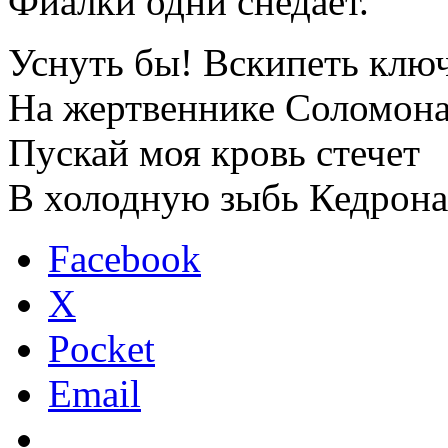
Фиалки одни снедает.
Уснуть бы! Вскипеть клю
На жертвеннике Соломона
Пускай моя кровь стечет
В холодную зыбь Кедрона
Facebook
X
Pocket
Email