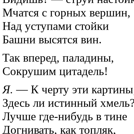
Мчатся с горных вершин,
Над уступами стойки
Башни высятся вин.
Так вперед, паладины,
Сокрушим цитадель!
Я.
— К черту эти картины
Здесь ли истинный хмель
Лучше где-нибудь в тине
Догнивать, как топляк,