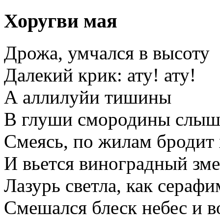
Хоругви мая
Дрожа, умчался в высоту
Далекий крик: ату! ату!
А аллилуйи тишины
В глуши смородины слыш
Смеясь, по жилам бродит 
И вьется виноградный зме
Лазурь светла, как серафи
Смешался блеск небес и в