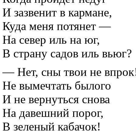
И зазвенит в кармане,
Куда меня потянет —
На север иль на юг,
В страну садов иль вьюг?
— Нет, сны твои не впрок
Не вымечтать былого
И не вернуться снова
На давешний порог,
В зеленый кабачок!