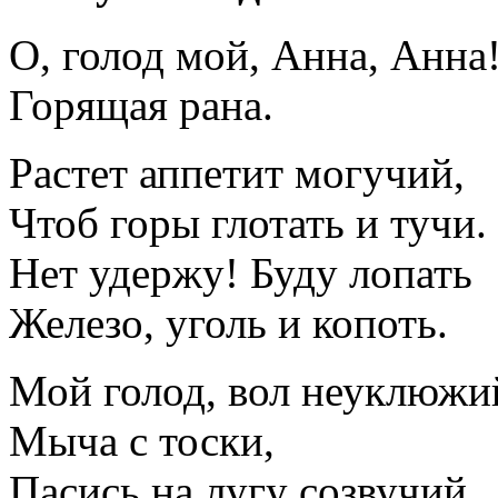
О, голод мой, Анна, Анна
Горящая рана.
Растет аппетит могучий,
Чтоб горы глотать и тучи.
Нет удержу! Буду лопать
Железо, уголь и копоть.
Мой голод, вол неуклюжи
Мыча с тоски,
Пасись на лугу созвучий,