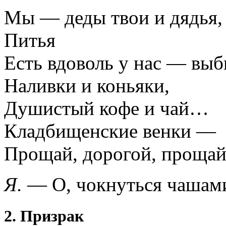
Мы — деды твои и дядья,
Питья
Есть вдоволь у нас — выб
Наливки и коньяки,
Душистый кофе и чай…
Кладбищенские венки —
Прощай, дорогой, проща
Я.
— О, чокнуться чашам
2. Призрак