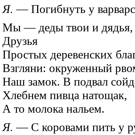
Я.
— Погибнуть у варварс
Мы — деды твои и дядья,
Друзья
Простых деревенских благ
Взгляни: окруженный рво
Наш замок. В подвал сойд
Хлебнем пивца натощак,
А то молока нальем.
Я.
— С коровами пить у р