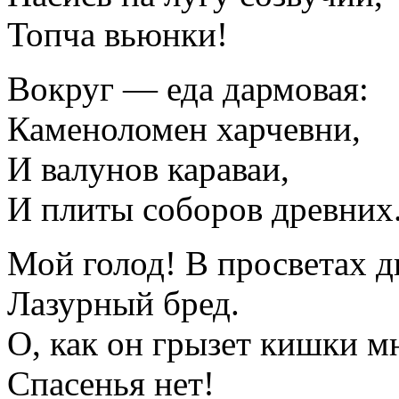
Топча вьюнки!
Вокруг — еда дармовая:
Каменоломен харчевни,
И валунов караваи,
И плиты соборов древних
Мой голод! В просветах 
Лазурный бред.
О, как он грызет кишки м
Спасенья нет!