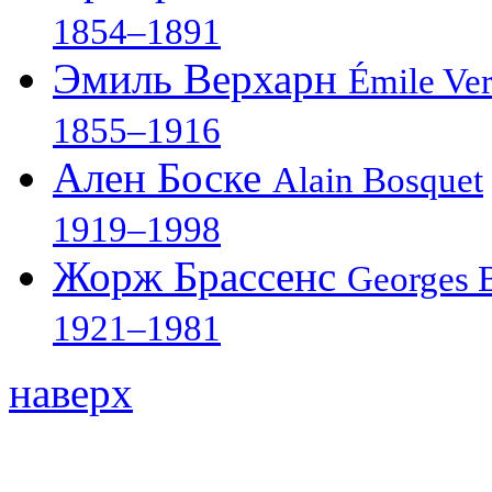
1854–1891
Эмиль Верхарн
Émile Ve
1855–1916
Ален Боске
Alain Bosquet
1919–1998
Жорж Брассенс
Georges 
1921–1981
наверх