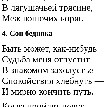
В лягушачьей трясине,
Меж вонючих коряг.
4. Сон бедняка
Быть может, как-нибудь
Судьба меня отпустит
В знакомом захолустье
Спокойствия хлебнуть —
И мирно кончить путь.
Когда пройдет недуг