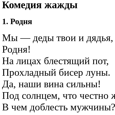
Комедия жажды
1. Родня
Мы — деды твои и дядья,
Родня!
На лицах блестящий пот,
Прохладный бисер луны.
Да, наши вина сильны!
Под солнцем, что честно 
В чем доблесть мужчины?