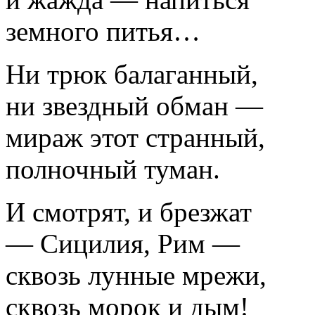
земного питья…
Ни трюк балаганный,
ни звездный обман —
мираж этот странный,
полночный туман.
И смотрят, и брезжат
— Сицилия, Рим —
сквозь лунные мрежи,
сквозь морок и дым!