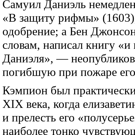
Самуил Даниэль немедлен
«В защиту рифмы» (1603)
одобрение; а Бен Джонсон
словам, написал книгу «и
Даниэля», — неопубликов
погибшую при пожаре его
Кэмпион был практически
XIX века, когда елизавети
и прелесть его «полусерь
наиболее тонко чувствую