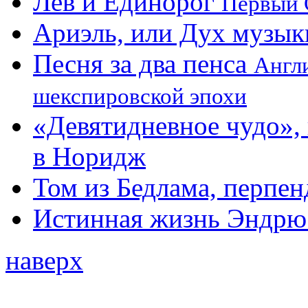
Лев и Единорог
Первый 
Ариэль, или Дух музык
Песня за два пенса
Англ
шекспировской эпохи
«Девятидневное чудо»,
в Норидж
Том из Бедлама, перпе
Истинная жизнь Эндрю
наверх