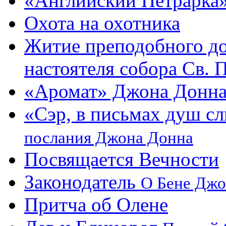
«Английский Петрарка»
Охота на охотника
Житие преподобного до
настоятеля собора Св. 
«Аромат» Джона Донна
«Сэр, в письмах душ с
послания Джона Донна
Посвящается Вечности
Законодатель
О Бене Джо
Притча об Олене