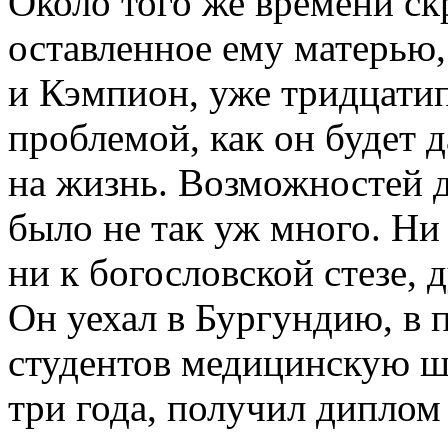
Около того же времени ск
оставленное ему матерью,
и Кэмпион, уже тридцатип
проблемой, как он будет 
на жизнь. Возможностей д
было не так уж много. Ни 
ни к богословской стезе, д
Он уехал в Бургундию, в 
студентов медицинскую ш
три года, получил диплом 