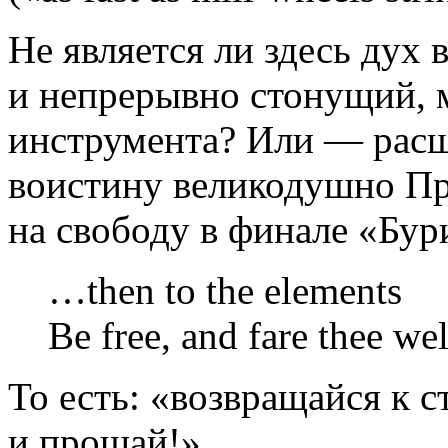
Не является ли здесь дух 
и непрерывно стонущий, 
инструмента? Или — расш
воистину великодушно Пр
на свободу в финале «Бур
…then to the elements
Be free, and fare thee we
То есть: «возвращайся к 
и прощай!»