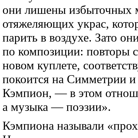
они лишены избыточных 
отяжеляющих украс, кото
парить в воздухе. Зато о
по композиции: повторы 
новом куплете, соответс
покоится на Симметрии и
Кэмпион, — в этом отнош
а музыка — поэзии».
Кэмпиона называли «прох