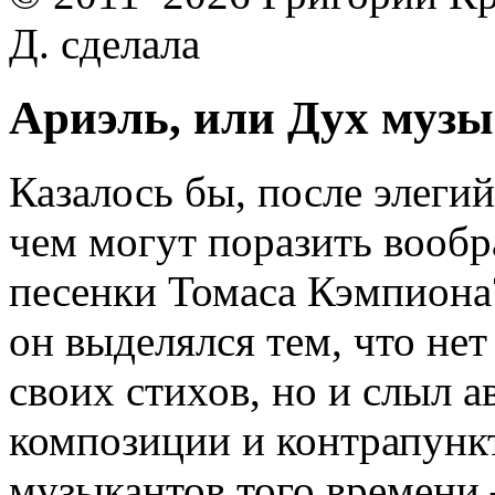
Д. сделала
Ариэль, или Дух муз
Казалось бы, после элеги
чем могут поразить вооб
песенки Томаса Кэмпиона
он выделялся тем, что нет
своих стихов, но и слыл а
композиции и контрапункт
музыкантов того времени