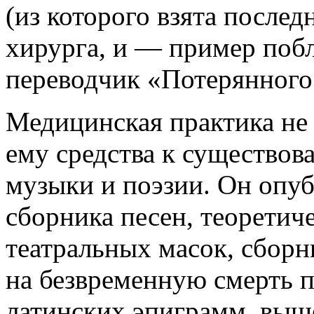
(из которого взята послед
хирурга, и — пример поб
переводчик «Потерянного
Медицинская практика не 
ему средства к существов
музыки и поэзии. Он опу
сборника песен, теоретиче
театральных масок, сборн
на безвременную смерть п
латинских эпиграмм, выше