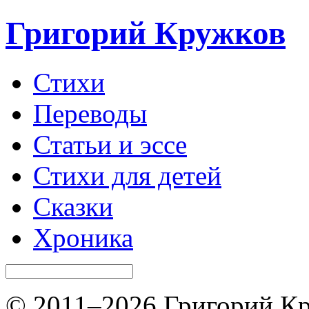
Григорий Кружков
Стихи
Переводы
Статьи и эссе
Стихи для детей
Сказки
Хроника
© 2011–2026 Григорий Кр