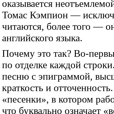
оказывается неотъемлемой
Томас Кэмпион — исключе
читаются, более того — он
английского языка.
Почему это так? Во-первы
по отделке каждой строк
песню с эпиграммой, выс
краткость и отточенность
«песенки», в котором раб
что буквально означает «