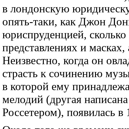
в лондонскую юридическ
опять-таки, как Джон Дон
юриспруденцией, сколько
представлениях и масках, 
Неизвестно, когда он овл
страсть к сочинению музы
в которой ему принадлежа
мелодий (другая написан
Россетером), появилась в 