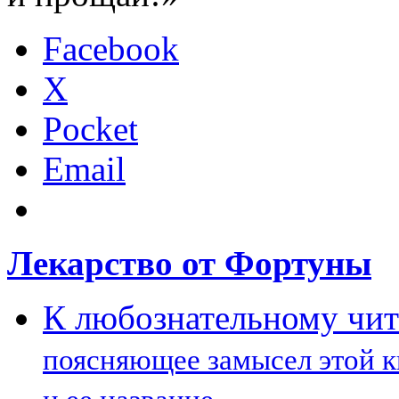
Facebook
X
Pocket
Email
Лекарство от Фортуны
К любознательному чи
поясняющее замысел этой 