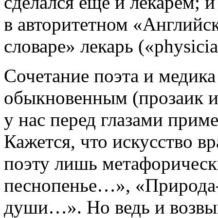
сделался еще и лекарем; и
в авторитетном «Английс
словаре» лекарь («physici
Сочетание поэта и медика
обыкновенным (прозаик и
у нас перед глазами приме
Кажется, что искусство в
поэту лишь метафорическ
песнопенье…», «Природа-
души…». Но ведь и возв