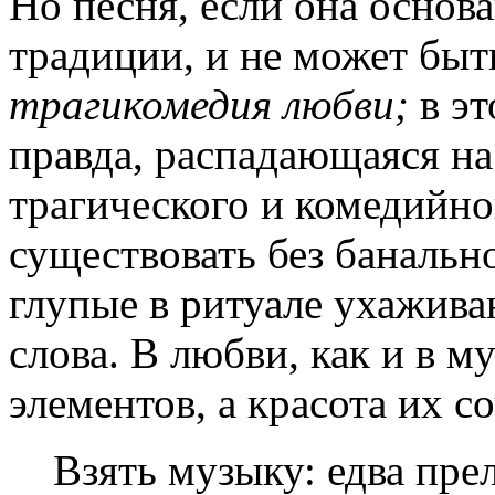
Но песня, если она основ
традиции, и не может быт
трагикомедия любви;
в эт
правда, распадающаяся на
трагического и комедийн
существовать без банальн
глупые в ритуале ухажива
слова. В любви, как и в м
элементов, а красота их с
Взять музыку: едва пре