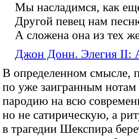
Мы насладимся, как ещ
Другой певец нам песн
А сложена она из тех же
Джон Донн.
Элегия II:
В определенном смысле, 
по уже заигранным нотам 
пародию на всю современ
но не сатирическую, а ри
в трагедии Шекспира бере