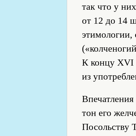
так что у ни
от 12 до 14
этимологии, 
(«колченогий
К концу XVI
из употребле
Впечатления 
тон его желч
Посольству 