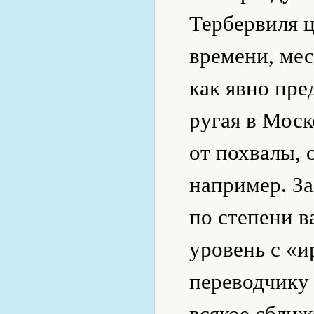
Тербервиля 
времени, мес
как явно пр
ругая в Моск
от похвалы, 
например. За
по степени в
уровень с «и
переводчику 
всякое сближ