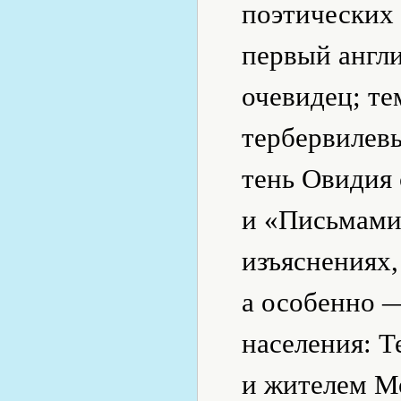
поэтических 
первый англи
очевидец; те
тербервилев
тень Овидия
и «Письмами 
изъяснениях,
а особенно —
населения: Т
и жителем М