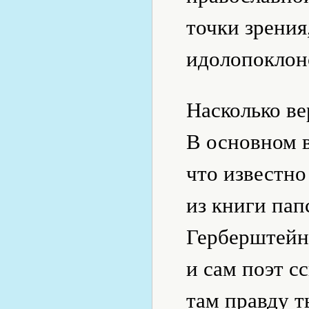
точки зрения
идолопоклон
Насколько ве
В основном в
что известно
из книги пап
Герберштейн
и сам поэт с
там правду т