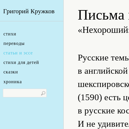
Письма 
Григорий Кружков
«Нехороший
стихи
переводы
статьи и эссе
Русские темы
стихи для детей
в английской
сказки
шекспировск
хроника
(1590) есть 
в русские к
И не удивите