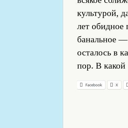
культурой, д
лет обидное 
банальное — 
осталось в к
пор. В какой
Facebook
X