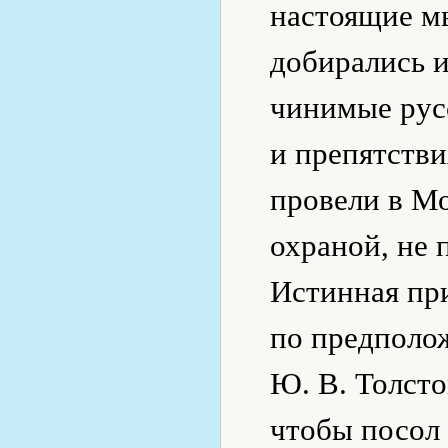
настоящие мы
добирались и
чинимые рус
и препятстви
провели в Мо
охраной, не 
Истинная при
по предполо
Ю. В. Толсто
чтобы посол 