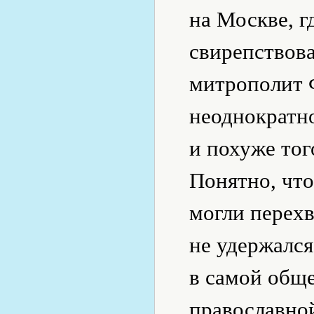
на Москве, г
свирепствов
митрополит 
неоднократно
и похуже тог
Понятно, что
могли перехв
не удержался
в самой обще
православной