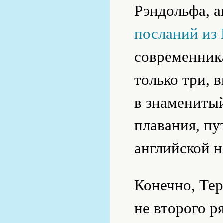
Рэндольфа, 
посланий из
современника
только три,
в знамениты
плавания, пу
английской н
Конечно, Тер
не второго р