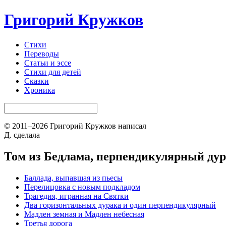
Григорий Кружков
Стихи
Переводы
Статьи и эссе
Стихи для детей
Сказки
Хроника
© 2011–2026 Григорий Кружков написал
Д. сделала
Том из Бедлама, перпендикулярный ду
Баллада, выпавшая из пьесы
Перелицовка с новым подкладом
Трагедия, игранная на Святки
Два горизонтальных дурака и один перпендикулярный
Мадлен земная и Мадлен небесная
Третья дорога