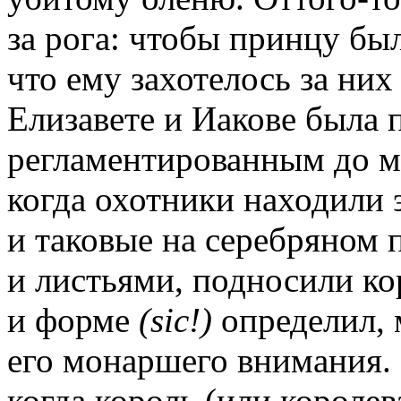
за рога: чтобы принцу бы
что ему захотелось за них
Елизавете и Иакове была
регламентированным до м
когда охотники находили
и таковые на серебряном 
и листьями, подносили ко
и форме
(sic!)
определил, 
его монаршего внимания. 
когда король (или короле