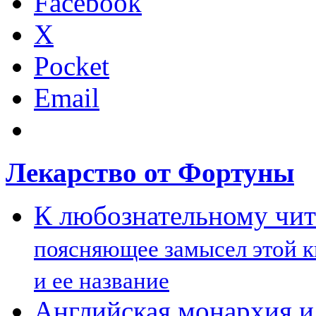
Facebook
X
Pocket
Email
Лекарство от Фортуны
К любознательному чи
поясняющее замысел этой 
и ее название
Английская монархия и 