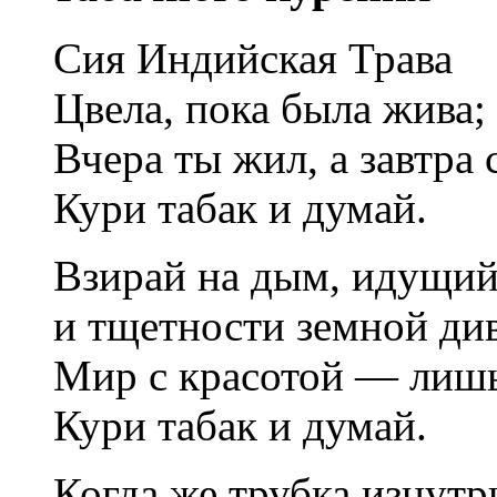
Сия Индийская Трава
Цвела, пока была жива;
Вчера ты жил, а завтра 
Кури табак и думай.
Взирай на дым, идущий
и тщетности земной ди
Мир с красотой — лишь
Кури табак и думай.
Когда же трубка изнутр