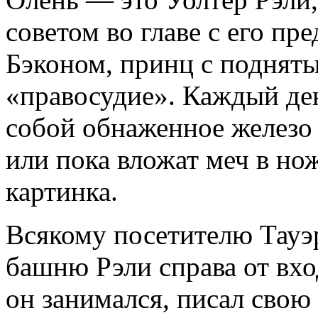
советом во главе с его п
Бэконом, принц с поднят
«правосудие». Каждый ден
собой обнаженное железо 
или пока вложат меч в но
картинка.
Всякому посетителю Тауэ
башню Рэли справа от вход
он занимался, писал сво