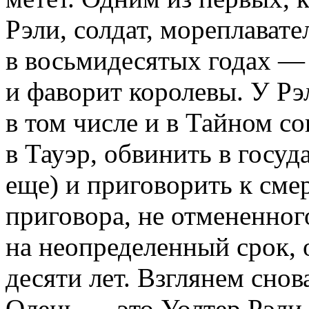
Рэли, солдат, мореплавате
в восьмидесятых годах —
и фаворит королевы. У Рэ
в том числе и в Тайном со
в Тауэр, обвинить в госуд
еще) и приговорить к сме
приговора, не отмененног
на неопределенный срок, 
десяти лет. Взглянем снов
Олень — это Уолтер Рэли