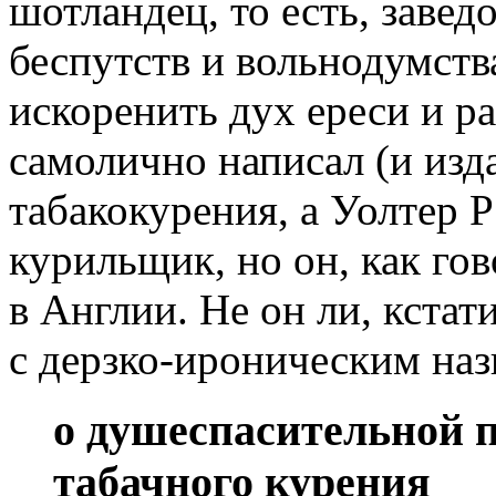
шотландец, то есть, заве
беспутств и вольнодумств
искоренить дух ереси и ра
самолично написал (и изд
табакокурения, а Уолтер 
курильщик, но он, как гов
в Англии. Не он ли, кста
с дерзко-ироническим наз
о душеспасительной п
табачного курения