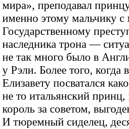
мира», преподавал принцу
именно этому мальчику с 
Государственному престу
наследника трона — ситуа
не так много было в Англи
у Рэли. Более того, когда 
Елизавету посватался како
не то итальянский принц,
король за советом, выгоде
И тюремный сиделец, десят