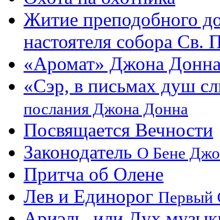
Житие преподобного до
настоятеля собора Св. 
«Аромат» Джона Донна
«Сэр, в письмах душ с
послания Джона Донна
Посвящается Вечности
Законодатель
О Бене Джо
Притча об Олене
Лев и Единорог
Первый 
Ариэль, или Дух музык