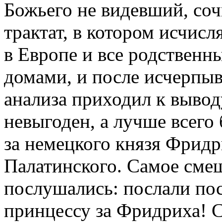
Божьего не видевший, соч
трактат, в котором исчис
в Европе и все родствен
домами, и после исчерпы
анализа приходил к вывод
невыгоден, а лучше всего
за немецкого князя Фридр
Палатинского. Самое смеш
послушались: послали пос
принцессу за Фридриха! 