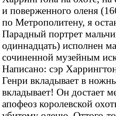
и поверженного оленя (16
по Метрополитену, я оста
Парадный портрет мальчик
одиннадцать) исполнен ма
сочиненной музейным иск
Написано: сэр Харрингтон
Генри вкладывает в ножны
вкладывает! Он достает м
апофеоз королевской охот
убитому оленю. Оттого-т