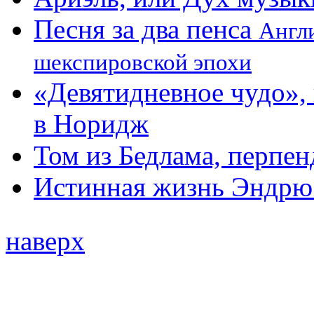
Песня за два пенса
Англ
шекспировской эпохи
«Девятидневное чудо»,
в Норидж
Том из Бедлама, перпе
Истинная жизнь Эндрю
наверх