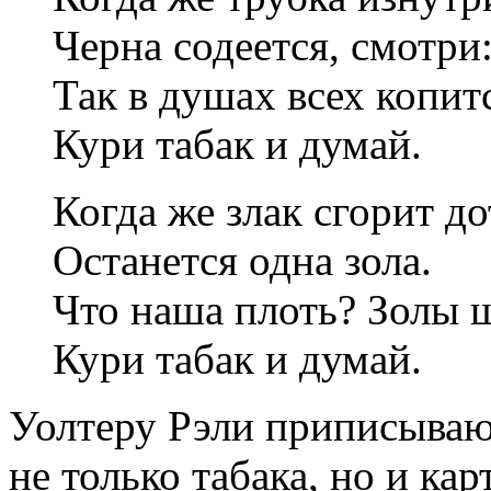
Черна содеется, смотри
Так в душах всех копитс
Кури табак и думай.
Когда же злак сгорит до
Останется одна зола.
Что наша плоть? Золы 
Кури табак и думай.
Уолтеру Рэли приписываю
не только табака, но и ка