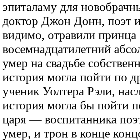
эпиталаму для новобрачн
доктор Джон Донн, поэт 
видимо, отравили принца 
восемнадцатилетний абсо
умер на свадьбе собствен
история могла пойти по д
ученик Уолтера Рэли, насл
история могла бы пойти п
царя — воспитанника поэ
умер, и трон в конце кон