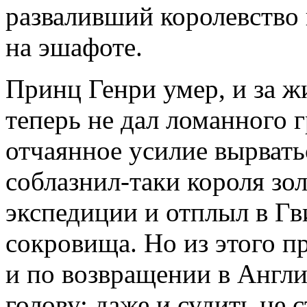
разваливший королевство
на эшафоте.
Принц Генри умер, и за ж
теперь не дал ломанного 
отчаянное усилие вырвать
соблазнил-таки короля зо
экспедиции и отплыл в Гв
сокровища. Но из этого п
и по возвращении в Англи
голову: даже и судить не 