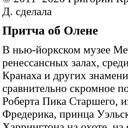
Д. сделала
Притча об Олене
В нью-йоркском музее Ме
ренессансных залах, среди
Кранаха и других знамени
сравнительно скромное п
Роберта Пика Старшего, 
Фредерика, принца Уэльск
Харрингтона на охоте, на