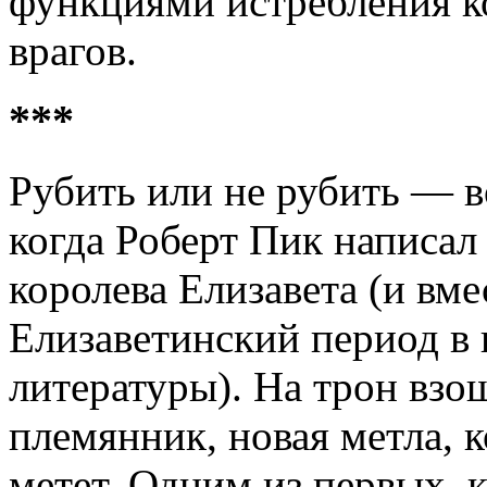
функциями истребления к
врагов.
***
Рубить или не рубить — во
когда Роберт Пик написал 
королева Елизавета (и вм
Елизаветинский период в 
литературы). На трон взо
племянник, новая метла, к
метет. Одним из первых, к