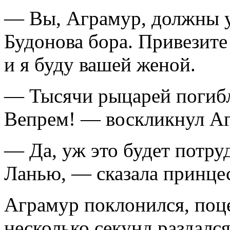
— Вы, Аграмур, должны 
Будонова бора. Привезите
и я буду вашей женой.
— Тысячи рыцарей погибл
Вепрем! — воскликнул А
— Да, уж это будет потруд
Ланью, — сказала принцес
Аграмур поклонился, поце
несколько секунд раздалс