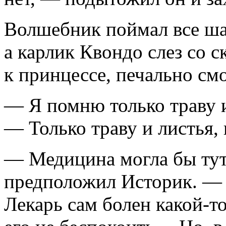
Волшебник поймал все ша
а карлик Квондо слез со 
к принцессе, печально см
— Я помню только траву 
— Только траву и листья,
— Медицина могла бы тут 
предположил Историк. —
Лекарь сам болен какой-т