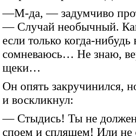
—М-да, — задумчиво про
— Случай необычный. Как
если только когда-нибудь 
сомневаюсь… Не знаю, вер
щеки…
Он опять закручинился, н
и воскликнул:
— Стыдись! Ты не должен
споем и спляшем! Или не