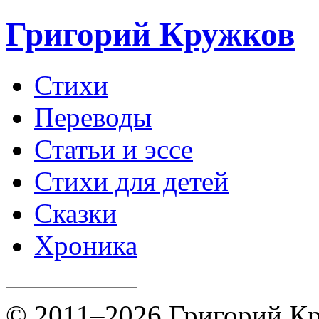
Григорий Кружков
Стихи
Переводы
Статьи и эссе
Стихи для детей
Сказки
Хроника
© 2011–2026 Григорий Кр