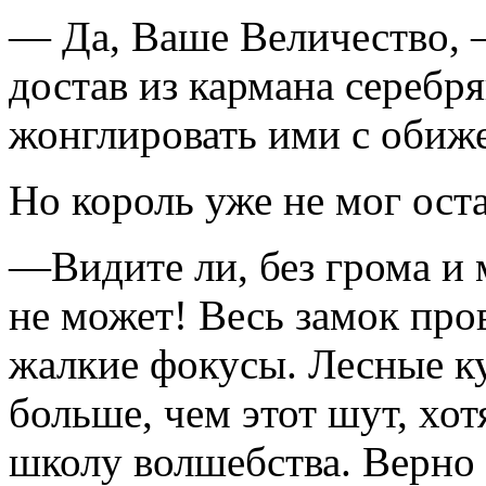
— Да, Ваше Величество, 
достав из кармана серебр
жонглировать ими с обиж
Но король уже не мог ост
—Видите ли, без грома и 
не может! Весь замок про
жалкие фокусы. Лесные ку
больше, чем этот шут, хо
школу волшебства. Верно г