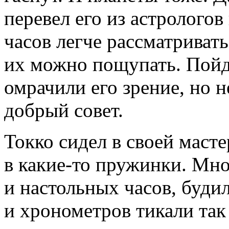
перевел его из астролого
часов легче рассматривать
их можно пощупать. Пойд
омрачили его зрение, но н
добрый совет.
Токко сидел в своей маст
в какие-то пружинки. Мн
и настольных часов, буди
и хронометров тикали так