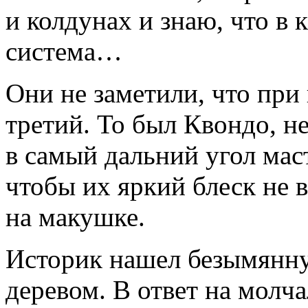
и колдунах и знаю, что в 
система…
Они не заметили, что при 
третий. То был Квондо, 
в самый дальний угол маст
чтобы их яркий блеск не 
на макушке.
Историк нашел безымянну
деревом. В ответ на молч