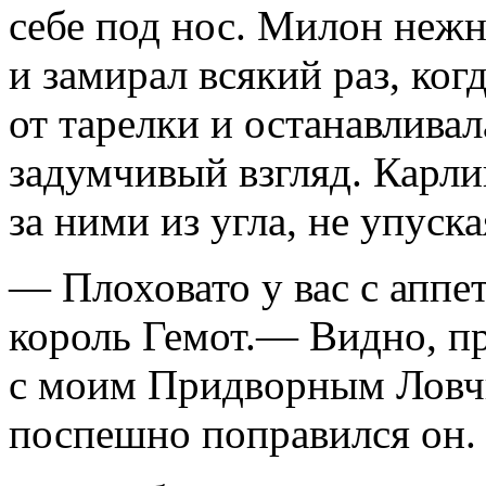
себе под нос. Милон нежн
и замирал всякий раз, ког
от тарелки и останавливал
задумчивый взгляд. Карл
за ними из угла, не упуска
— Плоховато у вас с аппе
король Гемот.— Видно, пр
с моим Придворным Ловч
поспешно поправился он.