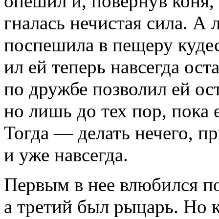
опешил и, повернув коня,
гналась нечистая сила. А 
поспешила в пещеру кудес
ил ей теперь навсегда ос
по дружбе позволил ей ост
но лишь до тех пор, пока е
Тогда — делать нечего, пр
и уже навсегда.
Первым в нее влюбился п
а третий был рыцарь. Но 