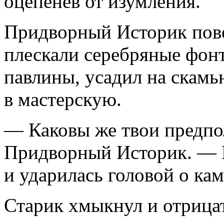
оцепенев от изумления.
Придворный Историк повел
плескали серебряные фон
павлины, усадил на скамь
в мастерскую.
— Каковы же твои предпо
Придворный Историк. — М
и ударилась головой о ка
Старик хмыкнул и отрицат