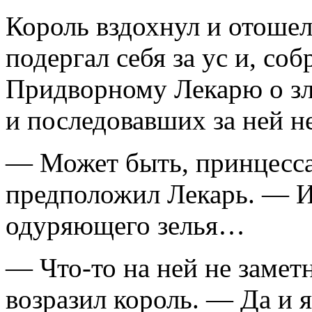
Король вздохнул и отошел
подергал себя за ус и, со
Придворному Лекарю о зл
и последовавших за ней н
— Может быть, принцесса
предположил Лекарь. — И
одуряющего зелья…
— Что-то на ней не замет
возразил король. — Да и я