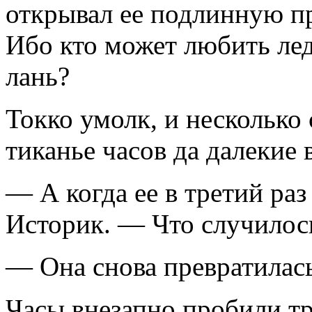
открывал ее подлинную пр
Ибо кто может любить лед
лань?
Токко умолк, и несколько
тиканье часов да далекие
— А когда ее в третий ра
Историк. — Что случилось
— Она снова превратилась 
Часы внезапно пробили тр