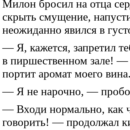
Милон бросил на отца сер
скрыть смущение, напусти
неожиданно явился в густ
— Я, кажется, запретил т
в пиршественном зале! —
портит аромат моего вина
— Я не нарочно, — пробо
— Входи нормально, как 
говорить! — продолжал ки