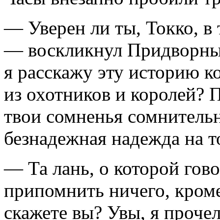
— Уверен ли ты, Токко, в 
— воскликнул Придворны
я расскажу эту историю к
из охотников и королей? 
твои сомненья сомнительн
безнадежная надежда на т
— Та лань, о которой гово
припомнить ничего, кроме
скажете вы? Увы, я проче