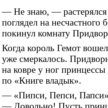
— Не знаю, — растерялся
поглядел на несчастного б
покинул комнату Придвор
Когда король Гемот вошел
уже смеркалось. Придворн
на ковре у ног принцессы
по «Книге владык».
— «Пипси, Пепси, Папси»
— Довольно! Пусть принц