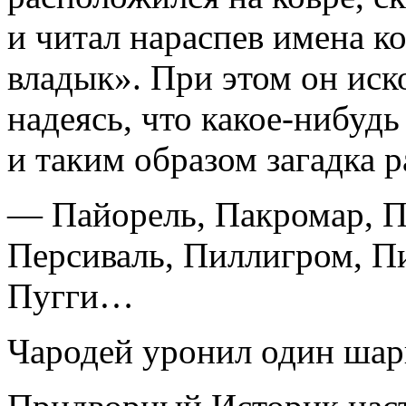
и читал нараспев имена к
владык». При этом он иск
надеясь, что какое-нибудь
и таким образом загадка 
— Пайорель, Пакромар, П
Персиваль, Пиллигром, П
Пугги…
Чародей уронил один шари