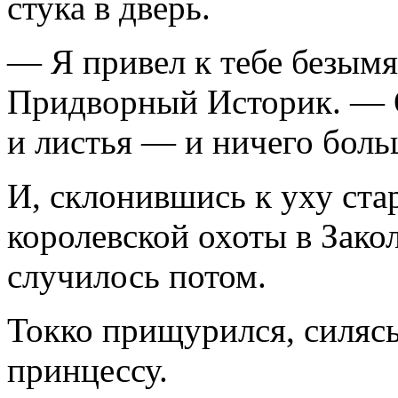
стука в дверь.
— Я привел к тебе безым
Придворный Историк. — 
и листья — и ничего боль
И, склонившись к уху ста
королевской охоты в Закол
случилось потом.
Токко прищурился, силясь
принцессу.