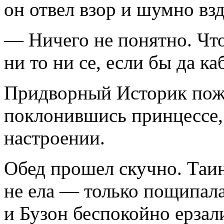
он отвел взор и шумно вз
— Ничего не понятно. Что
ни то ни се, если бы да 
Придворный Историк пожа
поклонившись принцессе,
настроении.
Обед прошел скучно. Таин
не ела — только пощипала
и Бузон беспокойно ерзали