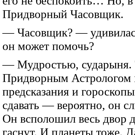
его не беспокоить… Но, в 
Придворный Часовщик.
— Часовщик? — удивилас
он может помочь?
— Мудростью, сударыня. 
Придворным Астрологом и
предсказания и гороскопы
сдавать — вероятно, он сл
Он всполошил весь двор д
гаснут. И планеты тоже. Д