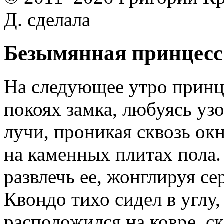
Д. сделала
Безымянная принцесс
На следующее утро принц
покоях замка, любуясь уз
лучи, проникая сквозь ок
на каменных плитах пола
развлечь ее, жонглируя с
Квондо тихо сидел в углу
расположился на ковре, с