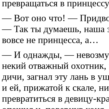
превращаться в принцессу
— Вот оно что! — Придв
— Так ты думаешь, наша з
вовсе не принцесса, а…
— И однажды, — невозму
некий отважный охотник,
дичи, загнал эту лань в у
и ей, прижатой к скале, ни
превратиться в девицу-кра