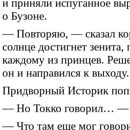
и приняли испуганное выр
о Бузоне.
— Повторяю, — сказал кор
солнце достигнет зенита,
каждому из принцев. Реш
он и направился к выходу.
Придворный Историк попы
— Но Токко говорил… — 
— Что там еще мог говор