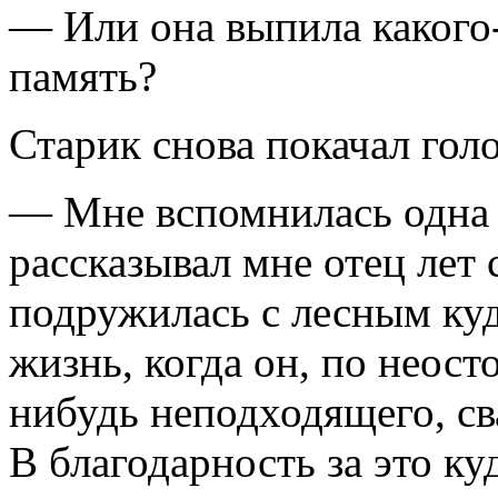
— Или она выпила какого-т
память?
Старик снова покачал гол
— Мне вспомнилась одна 
рассказывал мне отец лет 
подружилась с лесным куд
жизнь, когда он, по неос
нибудь неподходящего, сва
В благодарность за это ку