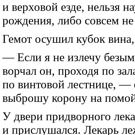
и верховой езде, нельзя н
рождения, либо совсем не 
Гемот осушил кубок вина, 
— Если я не излечу безы
ворчал он, проходя по зал
по винтовой лестнице, — е
выброшу корону на помойк
У двери придворного лека
и прислушался. Лекарь леж