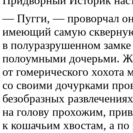
Придворный Историк нас
— Пугги, — проворчал он
имеющий самую скверную
в полуразрушенном замке
полоумными дочерьми. Же
от гомерического хохота м
со своими дочурками про
безобразных развлечениях
на голову прохожим, при
к кошачьим хвостам, а по