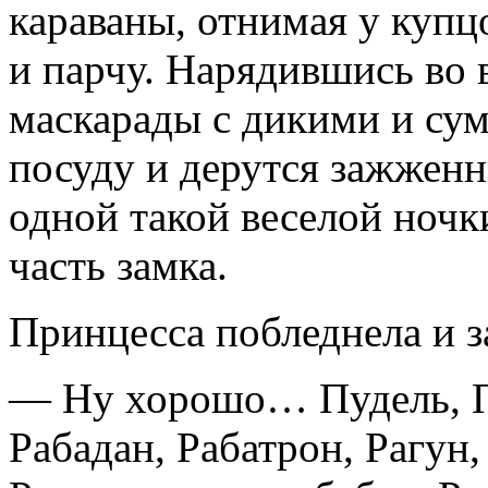
караваны, отнимая у купц
и парчу. Нарядившись во 
маскарады с дикими и су
посуду и дерутся зажжен
одной такой веселой ноч
часть замка.
Принцесса побледнела и з
— Ну хорошо… Пудель, П
Рабадан, Рабатрон, Рагун,