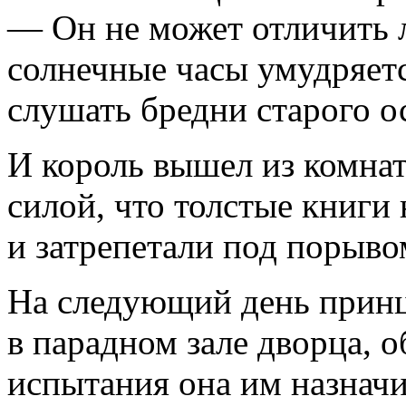
— Он не может отличить 
солнечные часы умудряетс
слушать бредни старого о
И король вышел из комнат
силой, что толстые книги
и затрепетали под порыво
На следующий день принце
в парадном зале дворца, 
испытания она им назначи