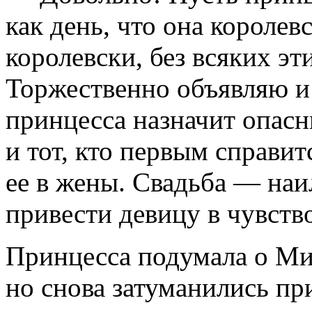
как день, что она королев
королевски, без всяких эти
Торжественно объявляю и 
принцесса назначит опасн
и тот, кто первым справит
ее в жены. Свадьба — наи
привести девицу в чувств
Принцесса подумала о Мило
но снова затуманились п