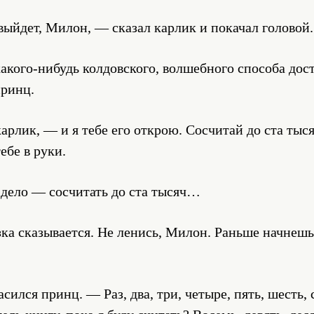
выйдет, Милон, — сказал карлик и покачал головой.
кого-нибудь колдовского, волшебного способа дост
ринц.
арлик, — и я тебе его открою. Сосчитай до ста тыся
ебе в руки.
 дело — сосчитать до ста тысяч…
зка сказывается. Не ленись, Милон. Раньше начнеш
сился принц. — Раз, два, три, четыре, пять, шесть