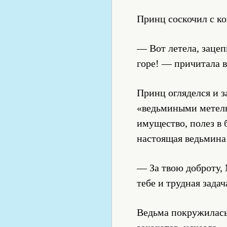
Принц соскочил с ко
— Вот летела, зацеп
горе! — причитала в
Принц огляделся и з
«ведьмиными метелк
имущество, полез в 
настоящая ведьмина 
— За твою доброту, 
тебе и трудная зада
Ведьма покружилась