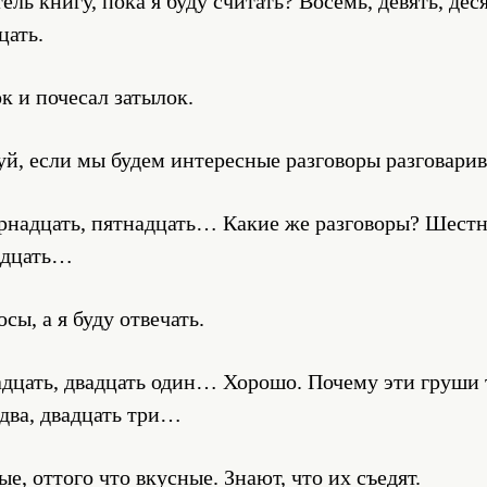
ель книгу, пока я буду считать? Восемь, девять, деся
цать.
к и почесал затылок.
й, если мы будем интересные разговоры разговарив
рнадцать, пятнадцать… Какие же разговоры? Шестн
адцать…
сы, а я буду отвечать.
адцать, двадцать один… Хорошо. Почему эти груши 
два, двадцать три…
е, оттого что вкусные. Знают, что их съедят.