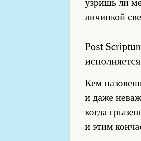
узришь ли ме
личинкой све
Post Scriptu
исполняется
Кем назовешь
и даже неваж
когда грызеш
и этим конча