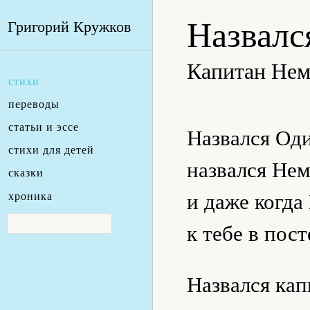
Назвал
Григорий Кружков
Капитан Нем
стихи
переводы
статьи и эссе
Назвался Од
стихи для детей
назвался Нем
сказки
и даже когд
хроника
к тебе в пос
Назвался ка