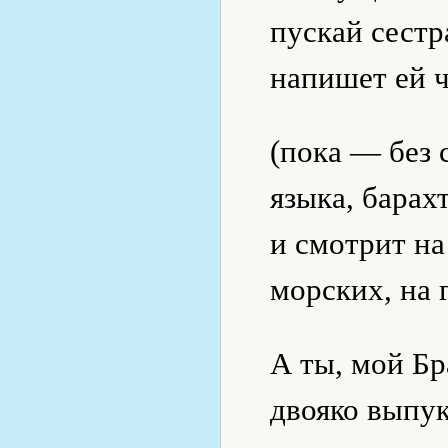
пускай сестр
напишет ей ч
(пока — без 
языка, барах
и смотрит на
морских, на 
А ты, мой Бр
двояко выпук