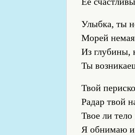
Ее счастливы
Улыбка, ты н
Морей немая
Из глубины, 
Ты возникаеш
Твой периско
Радар твой н
Твое ли тело
Я обнимаю и