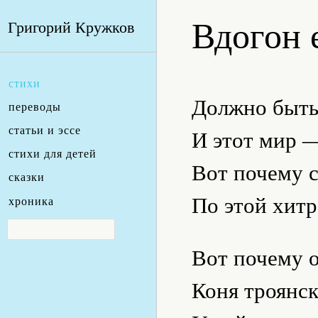
Вдогон 
Григорий Кружков
стихи
Должно быть
переводы
статьи и эссе
И этот мир 
стихи для детей
Вот почему с
сказки
По этой хитр
хроника
Вот почему о
Коня троянск