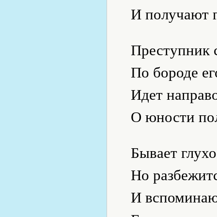
И получают г
Преступник с
По бороде ег
Идет направ
О юности по
Бывает глухо
Но разбежит
И вспоминаю