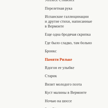
Перелетная рука
Испанские галлюцинации
и другие стихи, написанные
в Вермонте
Еще одна бродячая скрипка
Где было сладко, там больно
Бронкс
Памяти Рильке
Вдогон ее улыбке
Старик
Визит молодого поэта
Куст малины в Вермонте
Ночью на шоссе