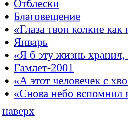
Отблески
Благовещение
«Глаза твои колкие как
Январь
«Я б эту жизнь хранил,
Гамлет-2001
«А этот человечек с х
«Снова небо вспомнил 
наверх