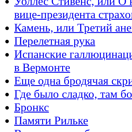
Уоллес Стивенс, или О 
вице-президента страх
Камень, или Третий ане
Перелетная рука
Испанские галлюцинаци
в Вермонте
Еще одна бродячая скр
Где было сладко, там б
Бронкс
Памяти Рильке