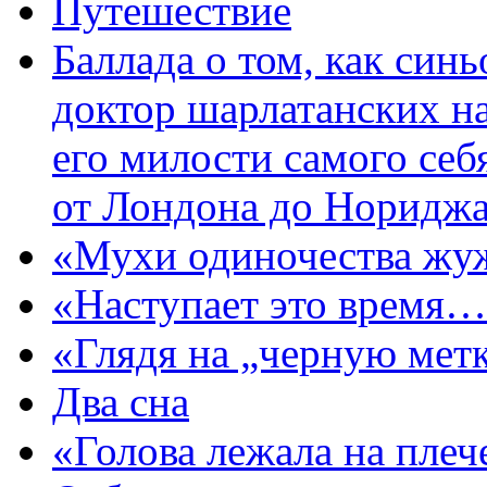
Путешествие
Баллада о том, как син
доктор шарлатанских на
его милости самого себя
от Лондона до Норидж
«Мухи одиночества ж
«Наступает это время
«Глядя на „черную ме
Два сна
«Голова лежала на пле