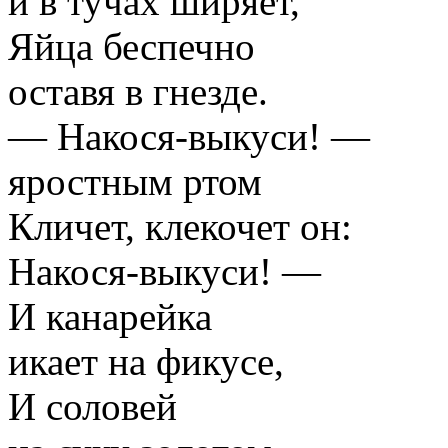
и в тучах ширяет,
Яйца беспечно
оставя в гнезде.
— Накося-выкуси! —
яростным ртом
Кличет, клекочет он:
Накося-выкуси! —
И канарейка
икает на фикусе,
И соловей