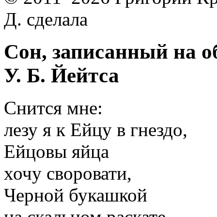
Д. сделала
Сон, записанный на о
У. Б. Йейтса
Снится мне:
лезу я к Ейцу в гнездо,
Ейцовы яйца
хочу своровати,
Черной букашкой
на скальном раскате