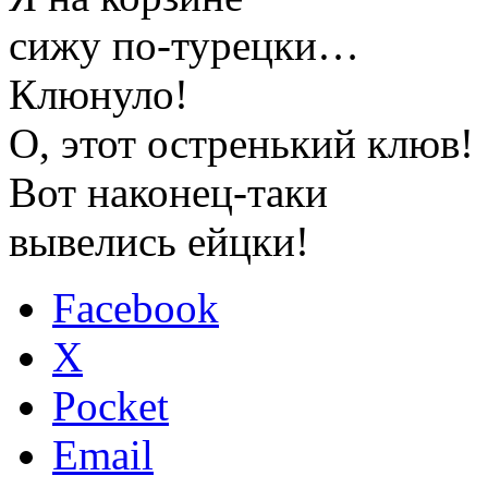
сижу по-турецки…
Клюнуло!
О, этот остренький клюв!
Вот наконец-таки
вывелись ейцки!
Facebook
X
Pocket
Email