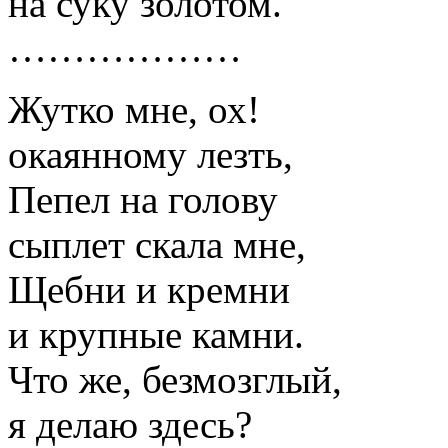
на суку золотом.
………………
Жутко мне, ох!
окаянному лезть,
Пепел на голову
сыплет скала мне,
Щебни и кремни
и крупные камни.
Что же, безмозглый,
я делаю здесь?