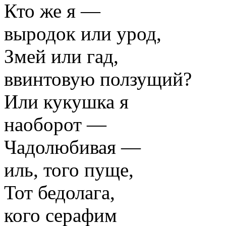
Кто же я —
выродок или урод,
Змей или гад,
ввинтовую ползущий?
Или кукушка я
наоборот —
Чадолюбивая —
иль, того пуще,
Тот бедолага,
кого серафим