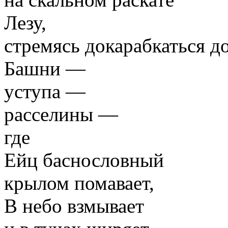
Лезу,
стремясь докарабкаться д
Башни —
уступа —
расселины —
где
Ейц баснословный
крылом помавает,
В небо взмывает