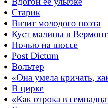
Вдогон ее улыбке
Старик
Визит молодого поэта
Куст малины в Вермонт
Ночью на шоссе
Post Dictum
Вольтер
«Она умела кричать, ка
В цирке
«Как отрока в семнадц