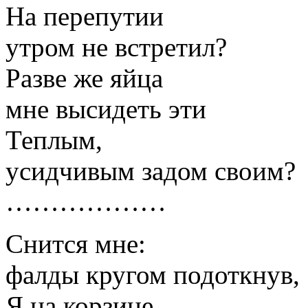
На перепутии
утром не встретил?
Разве же яйца
мне высидеть эти
Теплым,
усидчивым задом своим?
………………
Снится мне:
фалды кругом подоткнув,
Я на корзине