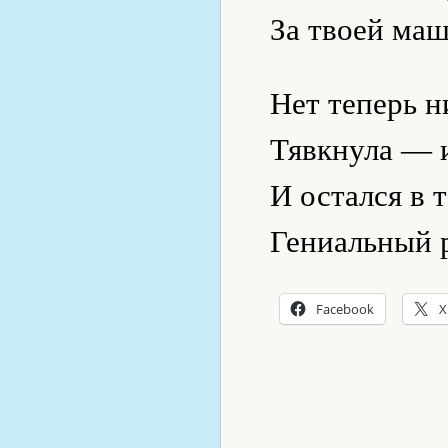
За твоей ма
Нет теперь н
Тявкнула — 
И остался в
Гениальный 
Facebook
X