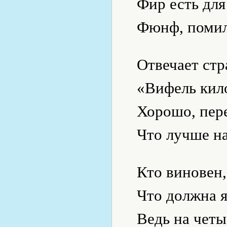
Фир есть для
Фюнф, помилу
Отвечает стр
«Вифель кил
Хорошо, пере
Что лучше на
Кто виновен,
Что должна я
Ведь на четы