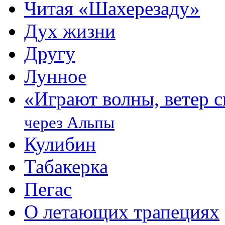
Читая «Шахерезаду»
Дух жизни
Другу
Лунное
«Играют волны, ветер
через Альпы
Кулибин
Табакерка
Пегас
О летающих трапециях