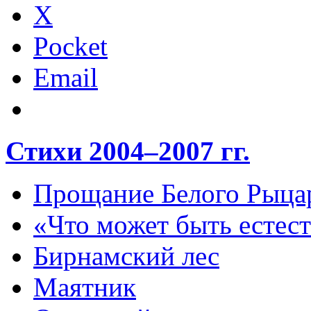
X
Pocket
Email
Стихи 2004–2007 гг.
Прощание Белого Рыца
«Что может быть естес
Бирнамский лес
Маятник