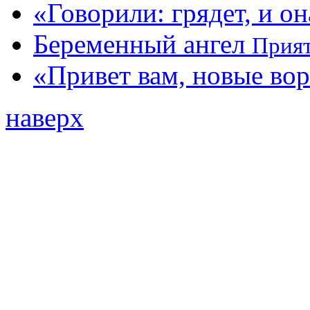
«Говорили: грядет, и о
Беременный ангел
Прият
«Привет вам, новые вор
наверх