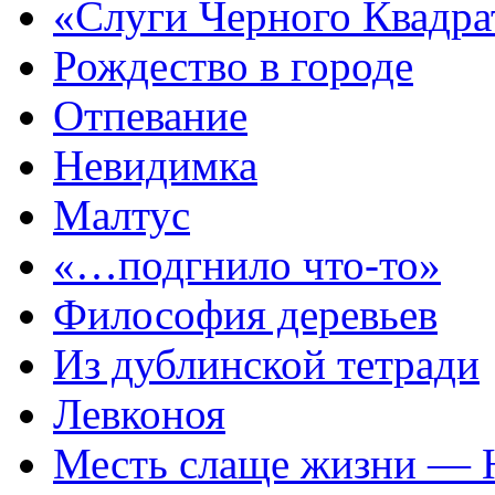
«Слуги Черного Квадр
Рождество в городе
Отпевание
Невидимка
Малтус
«…подгнило что-то»
Философия деревьев
Из дублинской тетради
Левконоя
Месть слаще жизни — 