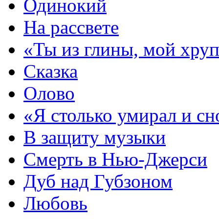
Одинокий
На рассвете
«Ты из глины, мой хру
Сказка
Олово
«Я столько умирал и с
В защиту музыки
Смерть в Нью-Джерси
Дуб над Губзоном
Любовь