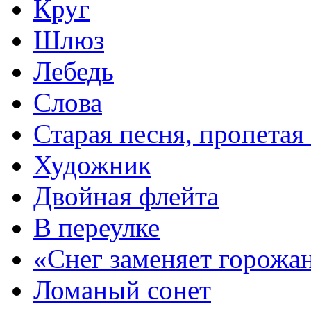
Круг
Шлюз
Лебедь
Слова
Старая песня, пропетая
Художник
Двойная флейта
В переулке
«Снег заменяет горож
Ломаный сонет