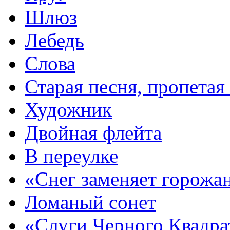
Шлюз
Лебедь
Слова
Старая песня, пропетая
Художник
Двойная флейта
В переулке
«Снег заменяет горож
Ломаный сонет
«Слуги Черного Квадр