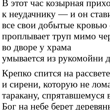
В этот час козырная прих
к неудачнику — и он став
все свои добытые кровью
проплывает труп мимо че
во дворе у храма
умывается из рукомойни д
Крепко спится на рассвет
и сирени, которую не лом
таракану, спрятавшемуся 
Бог на небе берет деревя