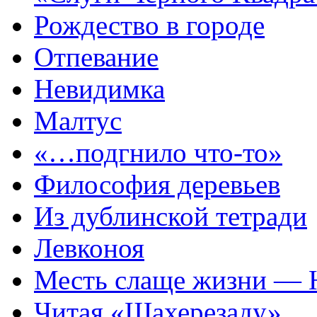
Рождество в городе
Отпевание
Невидимка
Малтус
«…подгнило что-то»
Философия деревьев
Из дублинской тетради
Левконоя
Месть слаще жизни — 
Читая «Шахерезаду»