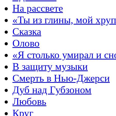
На рассвете
«Ты из глины, мой хру
Сказка
Олово
«Я столько умирал и с
В защиту музыки
Смерть в Нью-Джерси
Дуб над Губзоном
Любовь
Круг