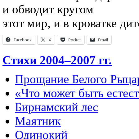
и обводит кругом
этот мир, и в кроватке дит
Facebook
X
Pocket
Email
Стихи 2004–2007 гг.
Прощание Белого Рыца
«Что может быть естес
Бирнамский лес
Маятник
Одинокий