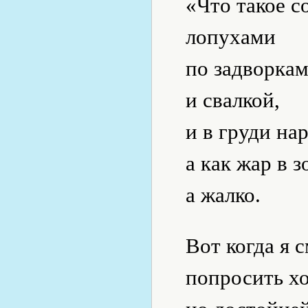
«Что такое с
лопухами
по задворка
и свалкой,
и в груди на
а как жар в 
а жалко.
Вот когда я 
попросить хо