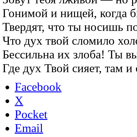
Гонимой и нищей, когда б
Твердят, что ты носишь п
Что дух твой сломило хол
Бессильна их злоба! Ты вы
Где дух Твой сияет, там и
Facebook
X
Pocket
Email