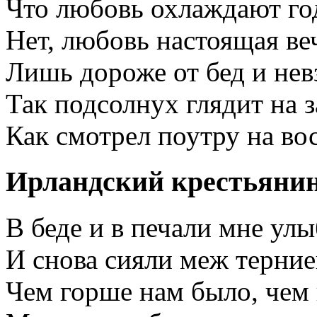
Что любовь охлаждают го
Нет, любовь настоящая ве
Лишь дороже от бед и нев
Так подсолнух глядит на з
Как смотрел поутру на во
Ирландский крестьянин
В беде и в печали мне улы
И снова сияли меж терние
Чем горше нам было, чем 