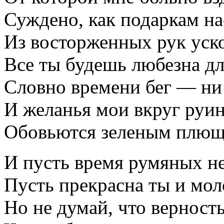
Суждено, как подаркам н
Из восторженных рук уско
Все ты будешь любезна дл
Словно времени бег — ни
И желанья мои вкруг руи
Обовьются зеленым плющ
И пусть время румяных не
Пусть прекрасна ты и мол
Но не думай, что верност