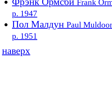
Фрэнк Ормсби
Frank Or
р. 1947
Пол Малдун
Paul Muldoo
р. 1951
наверх