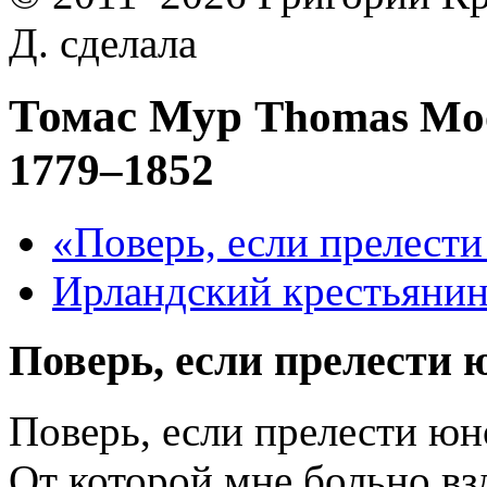
Д. сделала
Томас Мур
Thomas Mo
1779–1852
«Поверь, если прелест
Ирландский крестьяни
Поверь, если прелести
Поверь, если прелести юн
От которой мне больно вз