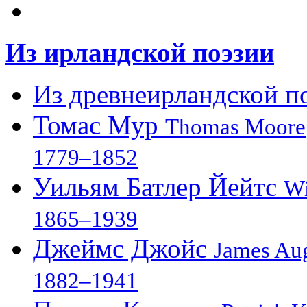
Из ирландской поэзии
Из древнеирландской по
Томас Мур
Thomas Moore
1779–1852
Уильям Батлер Йейтс
Wi
1865–1939
Джеймс Джойс
James Aug
1882–1941