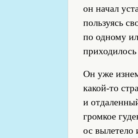
он начал уст
пользуясь св
по одному ил
приходилось
Он уже изнем
какой-то стр
и отдаленный
громкое гуд
ос вылетело 