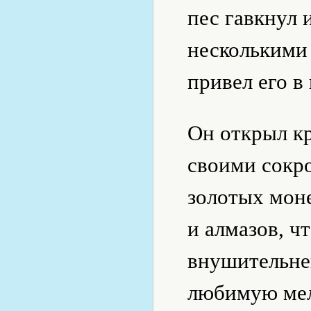
пес гавкнул 
несколькими 
привел его в
Он открыл к
своими сокр
золотых мон
и алмазов, ч
внушительней
любимую мел