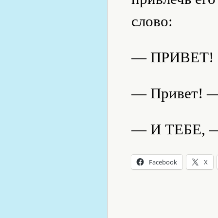
слово:
— ПРИВЕТ!
— Привет! —
— И ТЕБЕ, —
Facebook
X