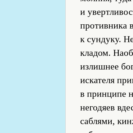
и увертливо
противника в
к сундуку. Н
кладом. Наоб
излишнее бог
искателя при
в принципе н
негодяев вде
саблями, ки