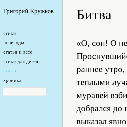
Битва
Григорий Кружков
стихи
«О, сон! О н
переводы
статьи и эссе
Проснувшийся
стихи для детей
раннее утро,
сказки
теплыми луча
хроника
муравей взби
добрался до 
выказал явно