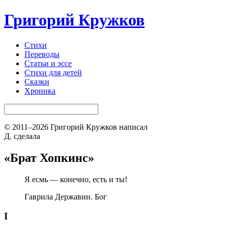
Григорий Кружков
Стихи
Переводы
Статьи и эссе
Стихи для детей
Сказки
Хроника
© 2011–2026 Григорий Кружков написал
Д. сделала
«Брат Хопкинс»
Я есмь — конечно, есть и ты!
Гаврила Державин.
Бог
I