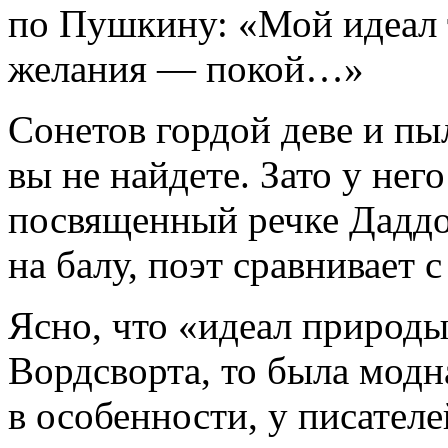
по Пушкину: «Мой идеал 
желания — покой…»
Сонетов гордой деве и пы
вы не найдете. Зато у нег
посвященный речке Даддон
на балу, поэт сравнивает с
Ясно, что «идеал природы
Вордсворта, то была модн
в особенности, у писател