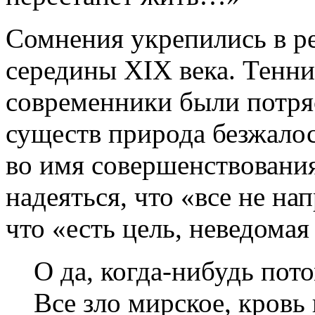
Сомнения укрепились в р
середины XIX века. Тенни
современники были потря
существ природа безжалос
во имя совершенствования
надеяться, что «все не на
что «есть цель, неведомая
О да, когда-нибудь пот
Все зло мирское, кровь 