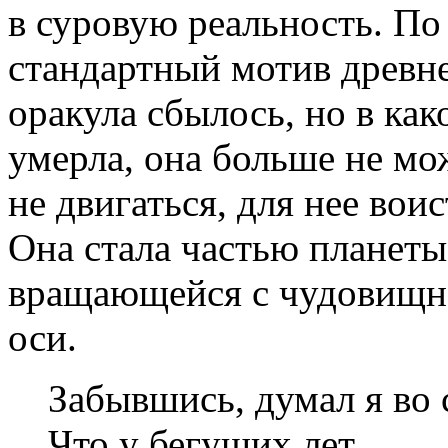
в суровую реальность. По
стандартный мотив древне
оракула сбылось, но в ка
умерла, она больше не мо
не двигаться, для нее вои
Она стала частью планеты
вращающейся с чудовищно
оси.
Забывшись, думал я во 
Что у бегущих лет