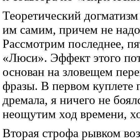
Теоретический догматизм
им самим, причем не надо
Рассмотрим последнее, пя
«Люси». Эффект этого по
основан на зловещем пер
фразы. В первом куплете 
дремала, я ничего не боялс
неощутим ход времени, хо
Вторая строфа рывком во