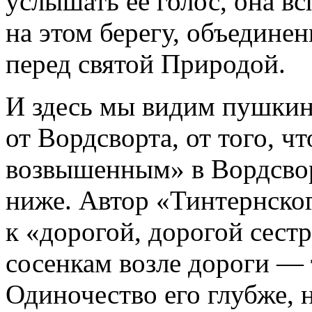
услышать ее голос, она вс
на этом берегу, объедине
перед святой Природой.
И здесь мы видим пушкин
от Вордсворта, от того, ч
возвышенным» в Вордсво
ниже. Автор «Тинтернског
к «дорогой, дорогой сес
сосенкам возле дороги — т
Одиночество его глубже, 