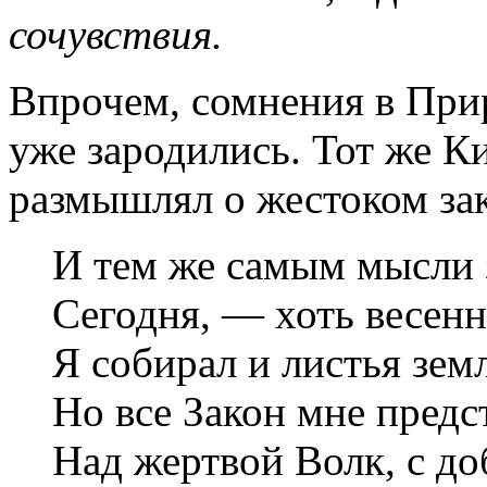
сочувствия.
Впрочем, сомнения в Прир
уже зародились. Тот же К
размышлял о жестоком зак
И тем же самым мысли 
Сегодня, — хоть весен
Я собирал и листья зе
Но все Закон мне предс
Над жертвой Волк, с д