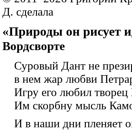
Д. сделала
«Природы он рисует 
Вордсворте
Суровый Дант не презир
в нем жар любви Петрар
Игру его любил творец
Им скорбну мысль Камо
И в наши дни пленяет о