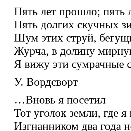
Пять лет прошло; пять л
Пять долгих скучных з
Шум этих струй, бегущ
Журча, в долину мирну
Я вижу эти сумрачные
У. Вордсворт
…Вновь я посетил
Тот уголок земли, где я
Изгнанником два года 