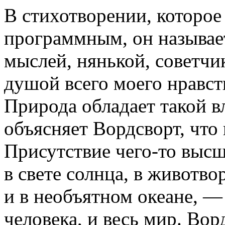
В стихотворении, которое
программным, он называе
мыслей, нянькой, советчи
душой всего моего нравст
Природа обладает такой в
объясняет Вордсворт, чт
Присутствие чего-то выс
в свете солнца, в животво
и в необъятном океане, —
человека, и весь мир. Вор