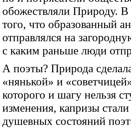
обожествляли Природу. В 
того, что образованный а
отправлялся на загородну
с каким раньше люди отпр
А поэты? Природа сделала
«нянькой» и «советчицей»
которого и шагу нельзя ст
изменения, капризы стали
душевных состояний поэт