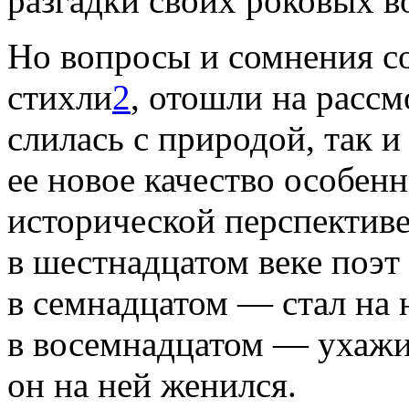
разгадки своих роковых в
Но вопросы и сомнения с
стихли
2
, отошли на рассм
слилась с природой, так и
ее новое качество особен
исторической перспективе
в шестнадцатом веке поэт
в семнадцатом — стал на 
в восемнадцатом — ухажив
он на ней женился.