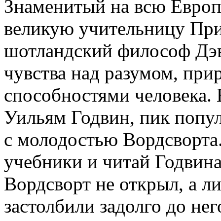
Знаменитый на всю Европ
великую учительницу При
шотландский философ Дэ
чувства над разумом, пр
способностями человека. 
Уильям Годвин, пик попул
с молодостью Вордсворта
учебники и читай Годвина
Вордсворт не открыл, а л
застолбили задолго до нег