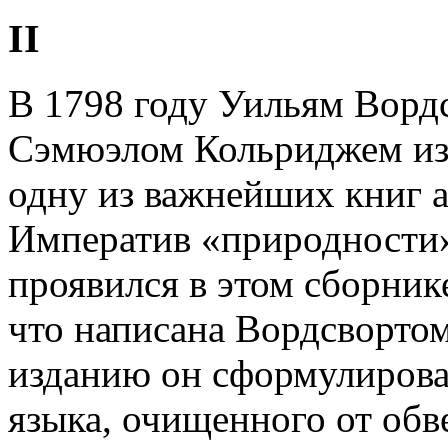
II
В 1798 году Уильям Вордс
Сэмюэлом Кольриджем из
одну из важнейших книг а
Императив «природности»,
проявился в этом сборнике
что написана Вордсвортом
изданию он сформулирова
языка, очищенного от обв