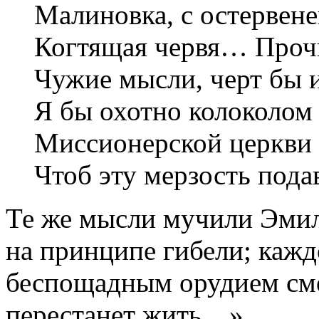
Малиновка, с остервене
Когтящая червя… Проч
Чужие мысли, черт бы 
Я бы охотно колоколом 
Миссионерской церкви 
Чтоб эту мерзость подав
Те же мысли мучили Эмил
на принципе гибели; каж
беспощадным орудием сме
перестанет жить…»