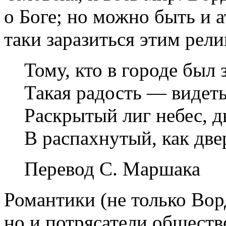
о Боге; но можно быть и а
таки заразиться этим рел
Тому, кто в городе был 
Такая радость — видет
Раскрытый лиг небес, 
В распахнутый, как две
Перевод
С. Маршака
Романтики (не только Вор
но и потрясатели общест