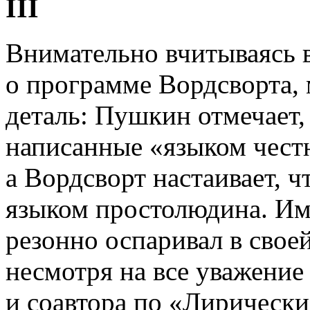
III
Внимательно вчитываясь 
о программе Вордсворта,
деталь: Пушкин отмечает,
написанные «языком чест
а Вордсворт настаивает, ч
языком простолюдина. Им
резонно оспаривал в свое
несмотря на все уважение 
и соавтора по «Лирически