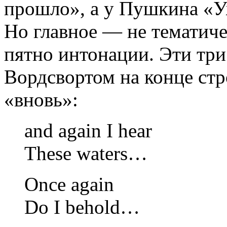
прошло», а у Пушкина «У
Но главное — не тематиче
пятно интонации. Эти три
Вордсвортом на конце стро
«вновь»:
and again I hear
These waters…
Once again
Do I behold…