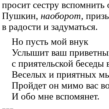
просит сестру вспомнить о
Пушкин,
наоборот,
призы
в радости и задуматься.
Но пусть мой внук
Услышит ваш приветный
с приятельской беседы 
Веселых и приятных мы
Пройдет он мимо вас в
И обо мне вспомянет.