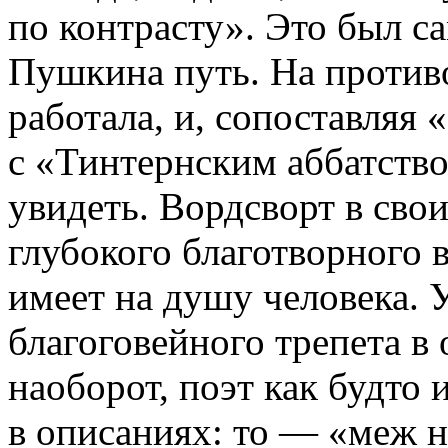
по контрасту». Это был 
Пушкина путь. На против
работала, и, сопоставляя
с «Тинтернским аббатство
увидеть. Вордсворт в свои
глубокого благотворного 
имеет на душу человека.
благоговейного трепета в
наоборот, поэт как будто 
в описаниях: то — «меж н