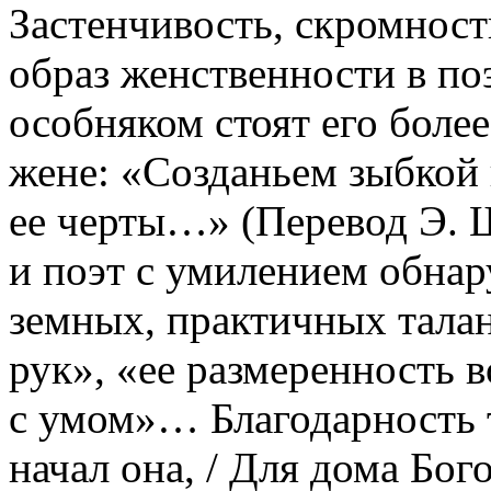
Застенчивость, скромност
образ женственности в по
особняком стоят его боле
жене: «Созданьем зыбкой 
ее черты…» (Перевод Э. 
и поэт с умилением обнар
земных, практичных талан
рук», «ее размеренность в
с умом»… Благодарность 
начал она, / Для дома Бог