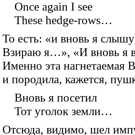
Once again I see
These hedge-rows…
То есть: «и вновь я слышу
Взираю я…», «И вновь я 
Именно эта нагнетаемая 
и породила, кажется, пушк
Вновь я посетил
Тот уголок земли…
Отсюда, видимо, шел импу