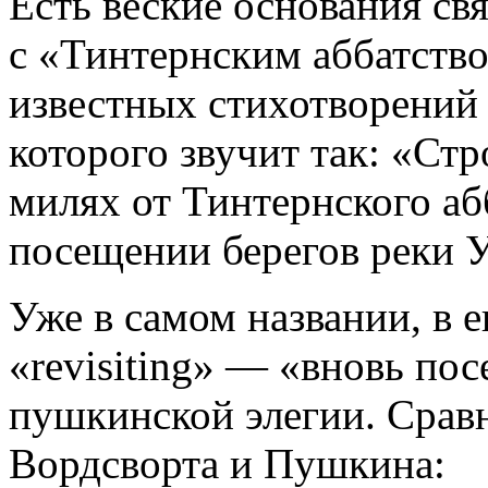
Есть веские основания св
с «Тинтернским аббатств
известных стихотворений 
которого звучит так: «Ст
милях от Тинтернского аб
посещении берегов реки У
Уже в самом названии, в 
«revisiting» — «вновь по
пушкинской элегии. Срав
Вордсворта и Пушкина: