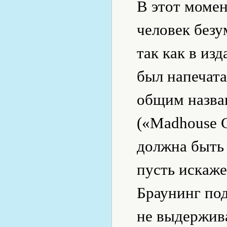
В этот момен
человек безу
так как в из
был напечата
общим назва
(«Madhouse C
должна быть 
пусть искаже
Браунинг под
не выдержива