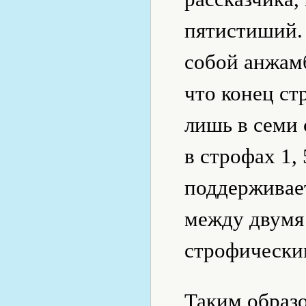
пятистиший.
собой анжамб
что конец ст
лишь в семи 
в строфах 1, 
поддерживае
между двум
строфически
Таким образо