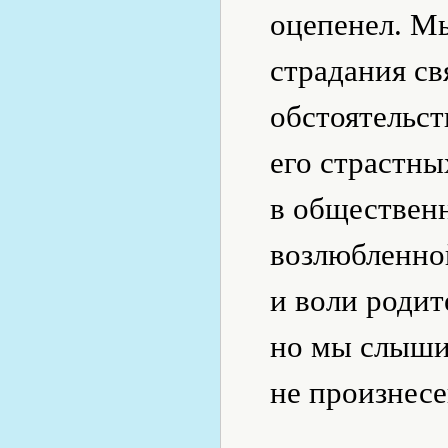
оцепенел. М
страдания с
обстоятельс
его страстны
в обществен
возлюбленной
и воли родит
но мы слыши
не произнесе