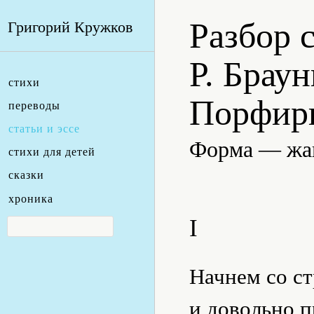
Разбор 
Григорий Кружков
Р. Брау
стихи
Порфир
переводы
статьи и эссе
Форма — жа
стихи для детей
сказки
хроника
I
Начнем сo c
и довольно п