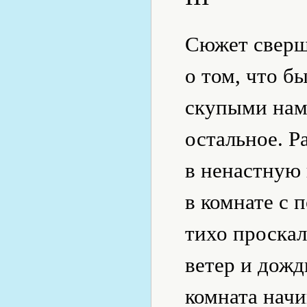
Сюжет сверш
о том, что б
скупыми нам
остальное. Ра
в ненастную 
в комнате с 
тихо проскал
ветер и дождь
комната начи