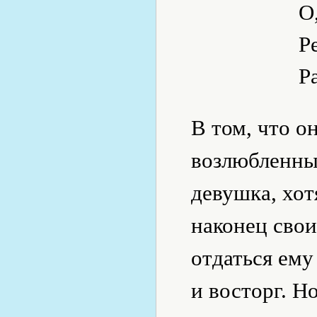
О
Р
Р
В том, что о
возлюбленны
девушка, хот
наконец свои
отдаться ему
и восторг. Но