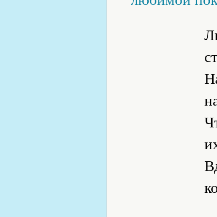
Л
с
Н
н
Ч
и
В
к