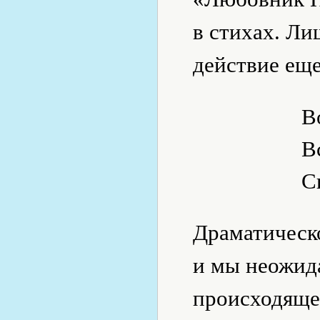
в стихах. Ли
действие еще
В
В
С
Драматическо
и мы неожид
происходяще