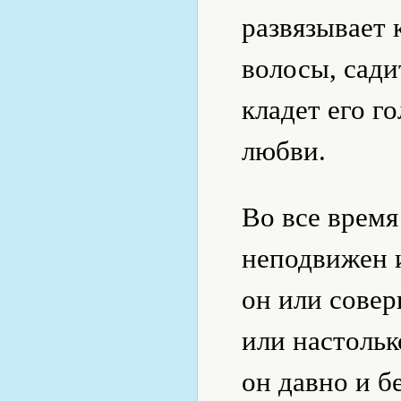
развязывает 
волосы, сади
кладет его г
любви.
Во все время
неподвижен 
он или сове
или настольк
он давно и б