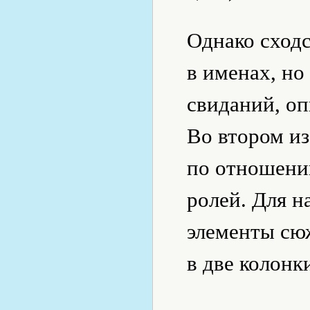
Однако сходс
в именах, но
свиданий, оп
Во втором из
по отношени
ролей. Для н
элементы сюж
в две колонк