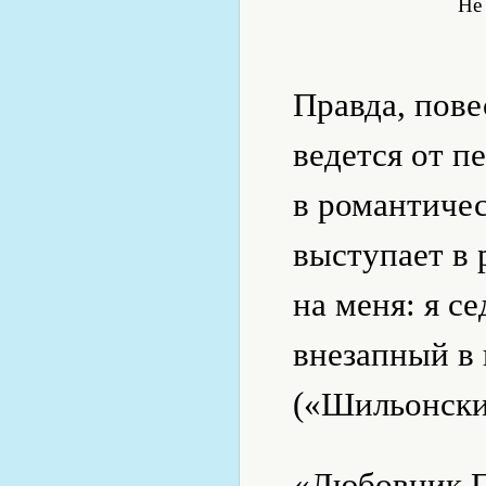
Не
Правда, пове
ведется от п
в романтичес
выступает в 
на меня: я се
внезапный в 
(«Шильонски
«Любовник П