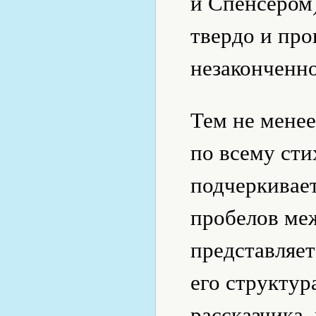
и Спенсером)
твердо и про
незаконченн
Тем не менее
по всему сти
подчеркивае
пробелов ме
представляет
его структур
рассказчика