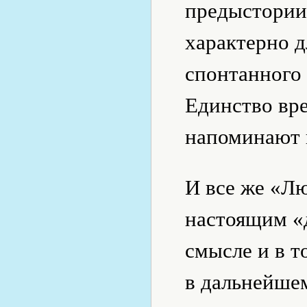
предыстории,
характерно д
спонтанного 
Единство вре
напоминают 
И все же «Л
настоящим «
смысле и в т
в дальнейшем