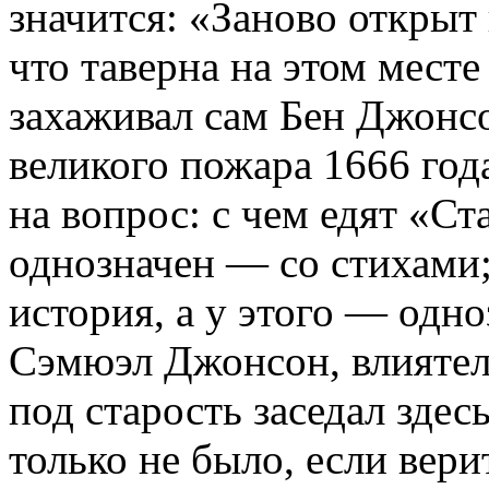
значится: «Заново открыт 
что таверна на этом месте
захаживал сам Бен Джонсо
великого пожара 1666 года
на вопрос: с чем едят «С
однозначен — со стихами;
история, а у этого — одн
Сэмюэл Джонсон, влиятел
под старость заседал здес
только не было, если вер