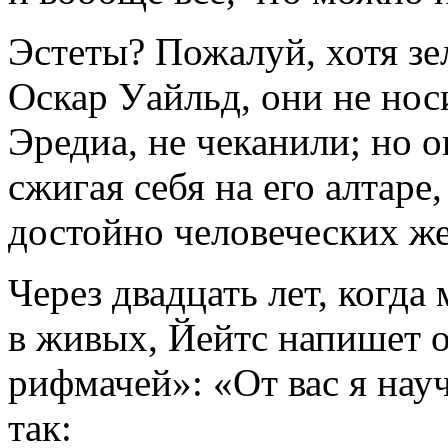
Эстеты? Пожалуй, хотя зе
Оскар Уайльд, они не нос
Эредиа, не чеканили; но 
сжигая себя на его алтаре
достойно человеческих ж
Через двадцать лет, когда
в живых, Йейтс напишет о
рифмачей»: «От вас я нау
так: