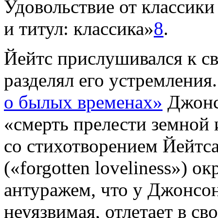
Удовольствие от классики
и титул: классика»
8
.
Йейтс прислушивался к св
разделял его устремления
о былых временах»
Джонсо
«смерть прелести земной 
со стихотворением Йейтса,
(«forgotten loveliness») 
антуражем, что у Джонсона
неуязвимая, отлетает в св