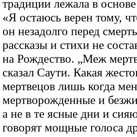
традиции лежала в основе
«Я остаюсь верен тому, ч
он незадолго перед смерт
рассказы и стихи не сост
на Рождество. „Меж мертв
сказал Саути. Какая жест
мертвецов лишь когда ме
мертворожденные и безжи
а не в те ясные дни и сия
говорят мощные голоса д