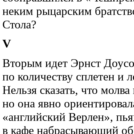
неким рыцарским братств
Стола?
V
Вторым идет Эрнст Доусо
по количеству сплетен и л
Нельзя сказать, что молва
но она явно ориентировал
«английский Верлен», пья
в кафе набрасывающий об