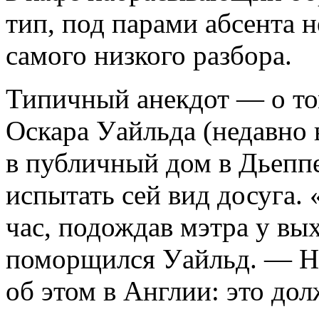
тип, под парами абсента 
самого низкого разбора.
Типичный анекдот — о том
Оскара Уайльда (недавно
в публичный дом в Дьеппе
испытать сей вид досуга. 
час, подождав мэтра у вы
поморщился Уайльд. — Но
об этом в Англии: это до