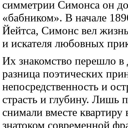
симметрии Симонса он до
«бабником». В начале 189
Йейтса, Симонс вел жизнь
и искателя любовных пр
Их знакомство перешло в 
разница поэтических при
непосредственность и ост
страсть и глубину. Лишь 
снимали вместе квартиру
знатоком современной фр