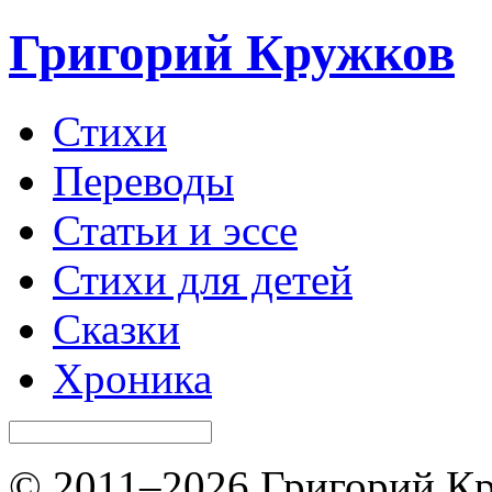
Григорий Кружков
Стихи
Переводы
Статьи и эссе
Стихи для детей
Сказки
Хроника
© 2011–2026 Григорий Кр