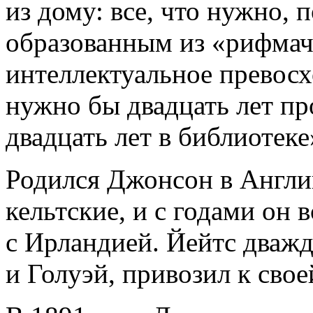
из дому: все, что нужно,
образованным из «рифмач
интеллектуальное превосх
нужно бы двадцать лет про
двадцать лет в библиотеке
Родился Джонсон в Англии
кельтские, и с годами он 
с Ирландией. Йейтс дважд
и Голуэй, привозил к свое