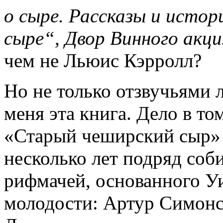
о сыре. Рассказы и исто
сыре“, Двор Винного акц
чем не Льюис Кэрролл?
Но не только отзвучьями
меня эта книга. Дело в то
«Старый чеширский сыр» 
несколько лет подряд соб
рифмачей, основанного У
молодости: Артур Симонс