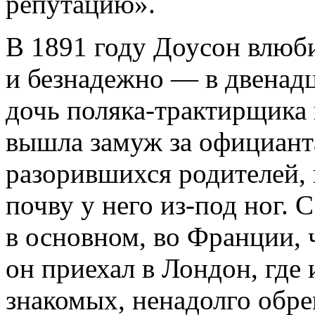
репутацию».
В 1891 году Доусон влюб
и безнадежно — в двенад
дочь поляка-трактирщика и
вышла замуж за официанта
разорившихся родителей, 
почву у него из-под ног. 
в основном, во Франции, 
он приехал в Лондон, где 
знакомых, ненадолго обр