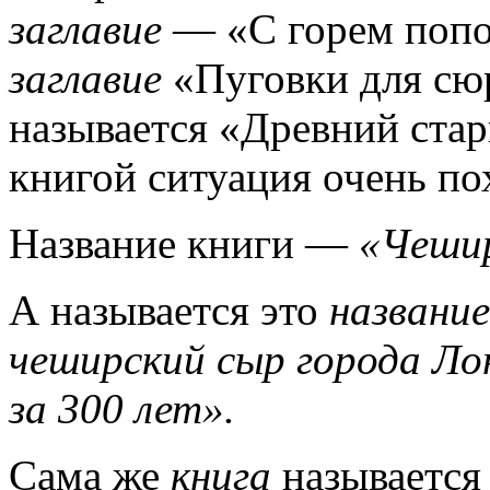
заглавие
— «С горем попол
заглавие
«Пуговки для сюр
называется «Древний ста
книгой ситуация очень по
Название книги —
«Чеши
А называется это
название
чеширский сыр города Л
за 300 лет».
Сама же
книга
называется 