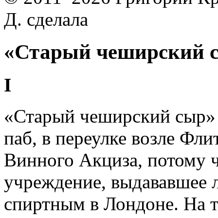
Д. сделала
«Старый чеширский сы
I
«Старый чеширский сыр» 
паб, в переулке возле Фл
Винного Акциза, потому ч
учреждение, выдававшее 
спиртным в Лондоне. На 