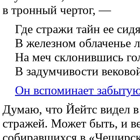
в тронный чертог, —
Где стражи тайн ее сидя
В железном облаченье л
На меч склонившись го
В задумчивости веково
Он вспоминает забытую
Думаю, что Йейтс видел в
стражей. Может быть, и в
собиравшихся в «Чеширск