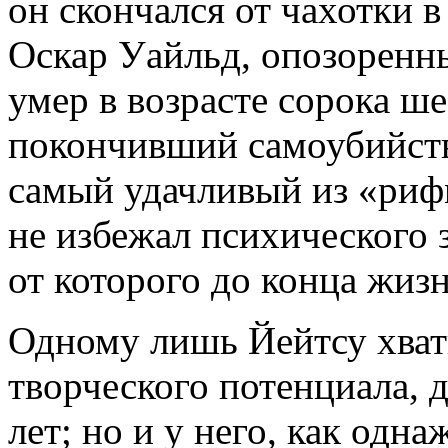
он скончался от чахотки в
Оскар Уайльд, опозоренн
умер в возрасте сорока ш
покончивший самоубийств
самый удачливый из «ри
не избежал психического з
от которого до конца жизн
Одному лишь Йейтсу хвати
творческого потенциала, 
лет; но и у него, как одн