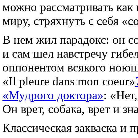
можно рассматривать как
миру, стряхнуть с себя «с
В нем жил парадокс: он с
и сам шел навстречу гибел
оппонентом всякого ноюще
«Il pleure dans mon coeur»
«Мудрого доктора»
: «Нет
Он врет, собака, врет и зн
Классическая закваска и 