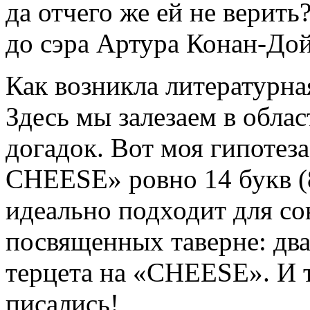
да отчего же ей не верит
до сэра Артура Конан-Дой
Как возникла литературна
Здесь мы залезаем в обла
догадок. Вот моя гипоте
CHEESE» ровно 14 букв (8
идеально подходит для со
посвященных таверне: дв
терцета на «CHEESE». И 
писались!