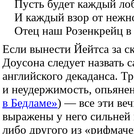
Пусть будет каждый ло
И каждый взор от нежно
Отец наш Розенкрейц в 
Если вынести Йейтса за с
Доусона следует назвать
английского декаданса. Т
и неудержимость, опьянен
в Бедламе»
) — все эти ве
выражены у него сильней 
либо другого из «рифмач