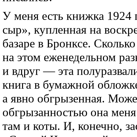
У меня есть книжка 1924 
сыр», купленная на воскр
базаре в Бронксе. Скольк
на этом еженедельном раз
и вдруг — эта полуразвал
книга в бумажной обложке
а явно обгрызенная. Може
обгрызанностью она меня 
там и коты. И, конечно, з