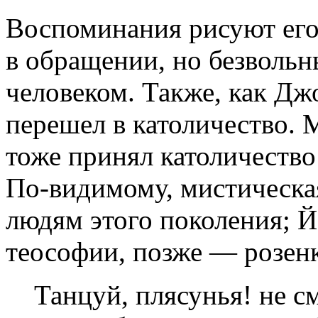
Воспоминания рисуют ег
в обращении, но безволь
человеком. Также, как Дж
перешел в католичество.
тоже принял католичество 
По-видимому, мистическа
людям этого поколения; Й
теософии, позже — розен
Танцуй, плясунья! не с