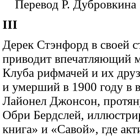
Перевод
Р. Дубровкина
III
Дерек Стэнфорд в своей ст
приводит впечатляющий м
Клуба рифмачей и их дру
и умерший в 1900 году в в
Лайонел Джонсон, протян
Обри Бердслей, иллюстри
книга» и «Савой», где ак