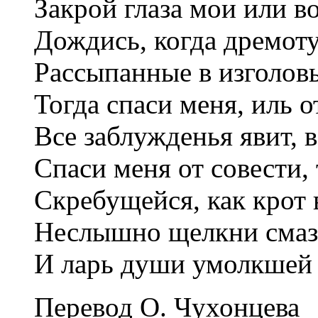
Закрой глаза мои или в
Дождись, когда дремоту
Рассыпанные в изголовь
Тогда спаси меня, иль о
Все заблужденья явит, 
Спаси меня от совести,
Скребущейся, как крот 
Неслышно щелкни смаз
И ларь души умолкшей 
Перевод
О. Чухонцева