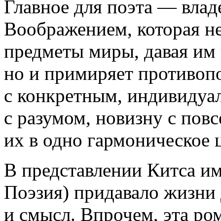
Главное для поэта — влад
Воображением, которая не
предметы миры, давая им
но и примиряет противоп
с конкретным, индивидуал
с разумом, новизну с пов
их в одно гармоническое 
В представлении Китса и
Поэзия) придавало жизн
и смысл. Впрочем, эта ро