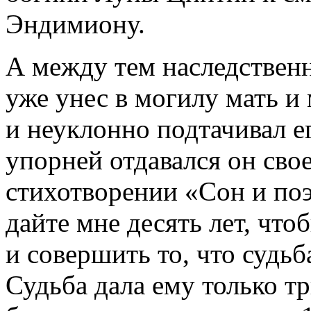
Эндимиону.
А между тем наследственн
уже унес в могилу мать и
и неуклонно подтачивал е
упорней отдавался он сво
стихотворении «Сон и поэ
дайте мне десять лет, что
и совершить то, что судь
Судьба дала ему только т