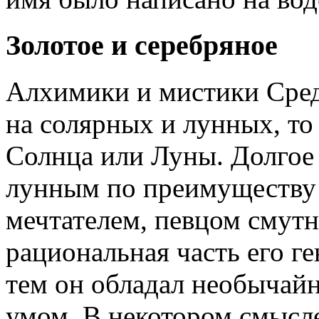
Золотое и серебряное
Алхимики и мистики Сред
на солярных и лунных, т
Солнца или Луны. Долгое
лунным по преимуществу 
мечтателем, певцом смутн
рациональная часть его г
тем он обладал необычай
умом. В некотором смысле