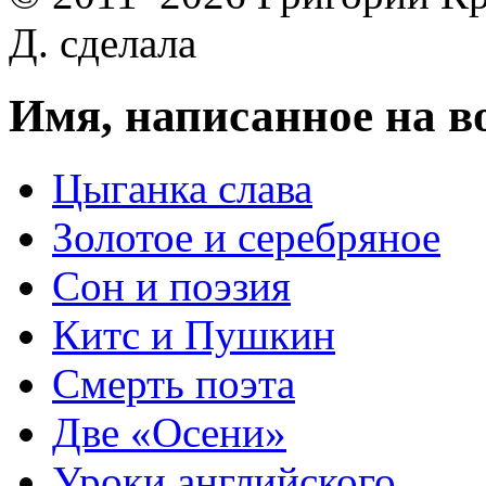
Д. сделала
Имя, написанное на в
Цыганка слава
Золотое и серебряное
Сон и поэзия
Китс и Пушкин
Смерть поэта
Две «Осени»
Уроки английского