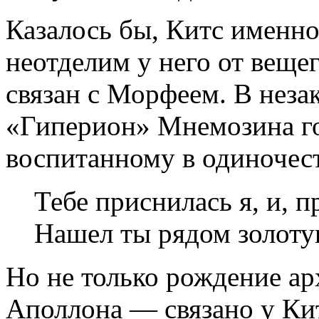
Казалось бы, Китс именно
неотделим у него от веще
связан с Морфеем. В неза
«Гиперион» Мнемозина г
воспитанному в одиночест
Тебе приснилась я, и, 
Нашел ты рядом золот
Но не только рождение а
Аполлона — связано у Ки