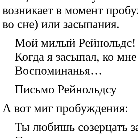
возникает в момент проб
во сне) или засыпания.
Мой милый Рейнольдс! 
Когда я засыпал, ко мне
Воспоминанья…
Письмо Рейнольдсу
А вот миг пробуждения:
Ты любишь созерцать за