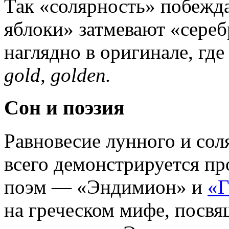
Так «солярность» побежда
яблоки» затмевают «сере
наглядно в оригинале, гд
gold, golden.
Сон и поэзия
Равновесие лунного и сол
всего демонстрируется п
поэм — «Эндимион» и
«Г
на греческом мифе, посв