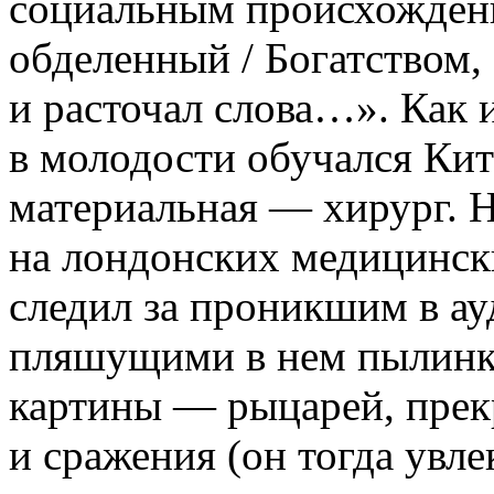
социальным происхождени
обделенный / Богатством, 
и расточал слова…». Как 
в молодости обучался Кит
материальная — хирург. 
на лондонских медицински
следил за проникшим в а
пляшущими в нем пылинк
картины — рыцарей, прек
и сражения (он тогда увле