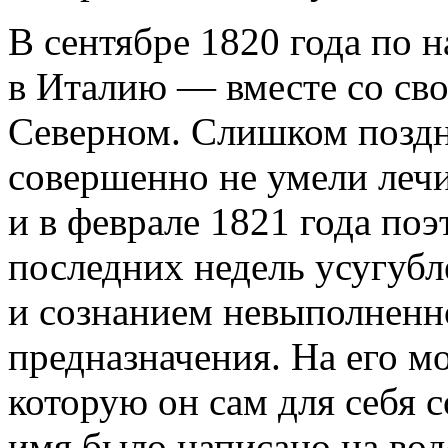
В сентябре 1820 года по 
в Италию — вместе со св
Северном. Слишком поздно
совершенно не умели лечи
и в феврале 1821 года поэ
последних недель усугуб
и сознанием невыполненн
предназначения. На его м
которую он сам для себя с
имя было написано на вод