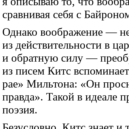
я описываю то, что вооб
сравнивая себя с Байроно
Однако воображение — не
из действительности в цар
и обратную силу — преоб
из писем Китс вспоминае
рае» Мильтона: «Он просн
правда». Такой в идеале п
поэзия.
Безусловно, Китс знает и