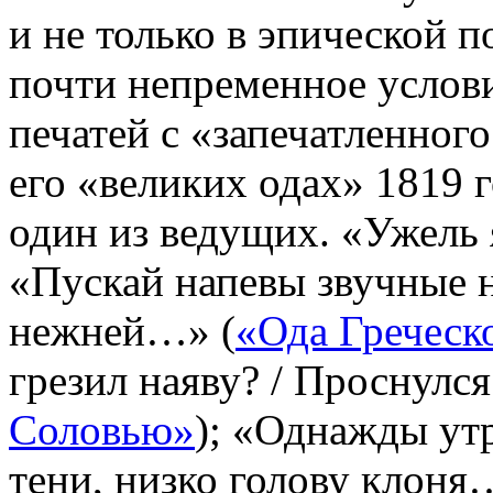
и не только в эпической 
почти непременное услови
печатей с «запечатленного
его «великих одах» 1819 
один из ведущих. «Ужель 
«Пускай напевы звучные 
нежней…» (
«Ода Греческ
грезил наяву? / Проснулся
Соловью»
); «Однажды ут
тени, низко голову клоня