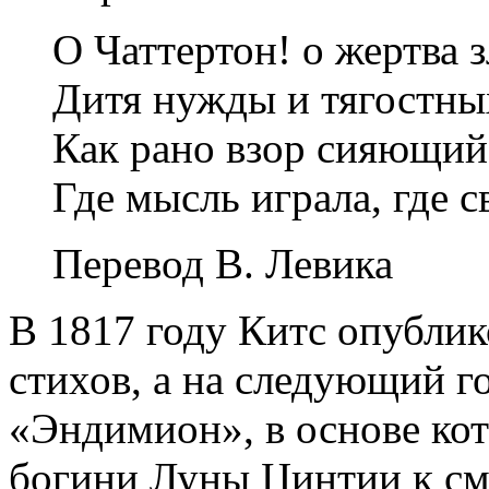
О Чаттертон! о жертва 
Дитя нужды и тягостны
Как рано взор сияющий
Где мысль играла, где с
Перевод
В. Левика
В 1817 году Китс опублик
стихов, а на следующий 
«Эндимион», в основе ко
богини Луны Цинтии к с