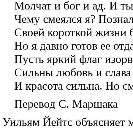
Молчат и бог и ад. И т
Чему смеялся я? Позна
Своей короткой жизни 
Но я давно готов ее отда
Пусть яркий флаг изорв
Сильны любовь и слава
И красота сильна. Но с
Перевод
С. Маршака
Уильям Йейтс объясняет м