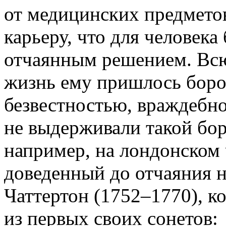
от медицинских предмето
карьеру, что для человека
отчаянным решением. Всю
жизнь ему пришлось боро
безвестностью, враждебн
не выдерживали такой бо
например, на лондонском 
доведенный до отчаяния 
Чаттертон (1752–1770), к
из первых своих сонетов: