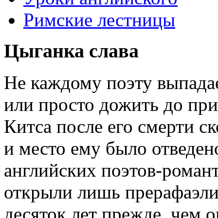
Римские лестницы
Цыганка слава
Не каждому поэту выпада
или просто дожить до при
Китса после его смерти с
и место ему было отведено
английских поэтов-роман
открыли лишь прерафаэли
десяток лет прежде, чем 