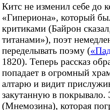
Китс не изменил себе до 
«Гипериона», который бы
критиками (Байрон сказал
титанами»), поэт немедлен
переделывать поэму (
«Пад
1820). Теперь рассказ обр
попадает в огромный храм
алтарю и видит прислужи
закутанную в покрывало.
(Мнемозина), которая погр