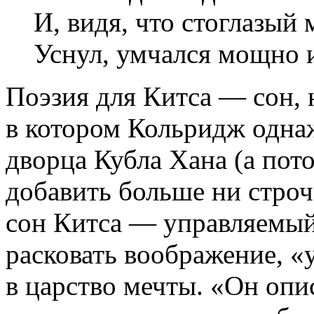
И, видя, что стоглазый
Уснул, умчался мощно
Поэзия для Китса — сон, 
в котором Кольридж одна
дворца Кубла Хана (а пото
добавить больше ни строч
сон Китса — управляемый
расковать воображение, 
в царство мечты. «Он опис