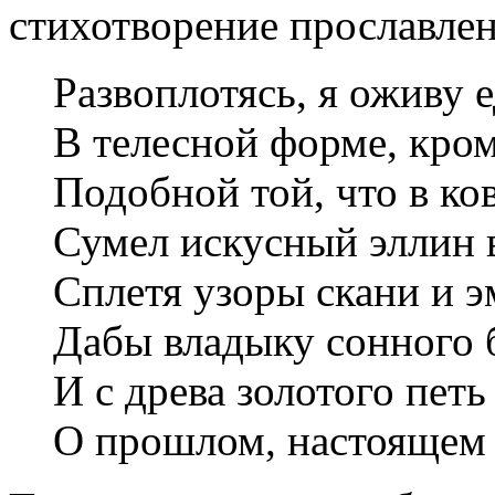
стихотворение прославлен
Развоплотясь, я оживу е
В телесной форме, кром
Подобной той, что в ко
Сумел искусный эллин 
Сплетя узоры скани и 
Дабы владыку сонного 
И с древа золотого пет
О прошлом, настоящем 