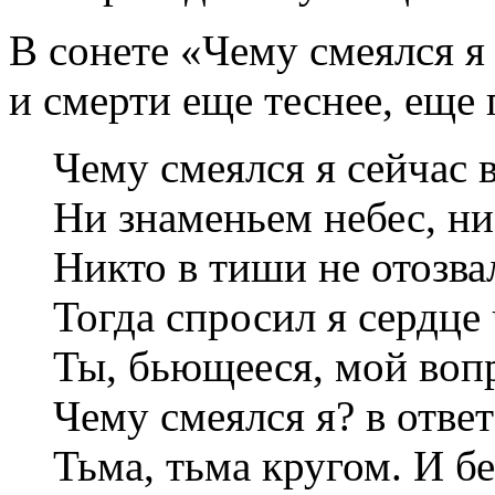
В сонете «Чему смеялся я с
и смерти еще теснее, еще
Чему смеялся я сейчас 
Ни знаменьем небес, ни
Никто в тиши не отозв
Тогда спросил я сердце 
Ты, бьющееся, мой воп
Чему смеялся я? в ответ
Тьма, тьма кругом. И б