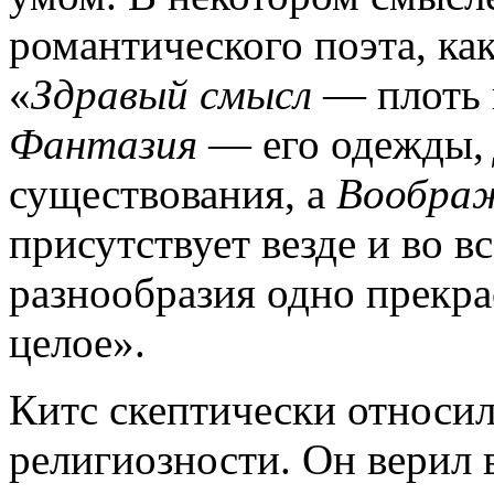
романтического поэта, ка
«
Здравый смысл
— плоть 
Фантазия
— его одежды,
существования, а
Вообра
присутствует везде и во вс
разнообразия одно прекр
целое».
Китс скептически относи
религиозности. Он верил 