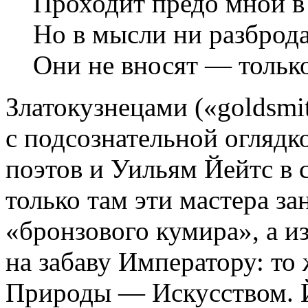
Проходит предо мной в 
Но в мысли ни разброда
Они не вносят — только
Златокузнецами («goldsmi
с подсознательной огляд
поэтов и Уильям Йейтс в
только там эти мастера з
«бронзового кумира», а и
на забаву Императору: то
Природы — Искусством. Й