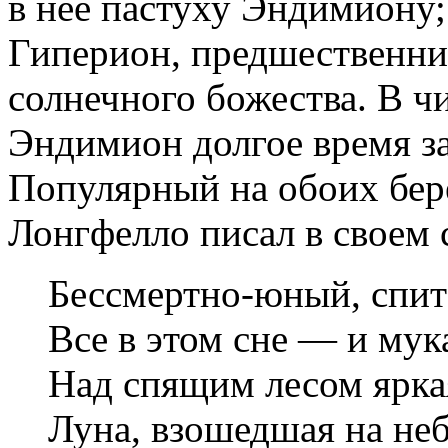
в нее пастуху Эндимиону;
Гиперион, предшественни
солнечного божества. В ч
Эндимион долгое время з
Популярный на обоих бер
Лонгфелло писал в своем 
Бессмертно-юный, спи
Все в этом сне — и мука
Над спящим лесом ярк
Луна, взошедшая на не