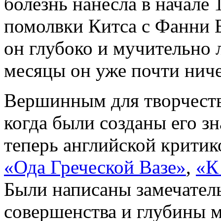
болезнь нанесла в начале 
помолвки Китса с Фанни 
он глубоко и мучительно 
месяцы он уже почти ниче
Вершинным для творчества
когда были созданы его з
теперь английской критико
«Ода Греческой Вазе»
,
«К
Были написаны замечател
совершенства и глубины 