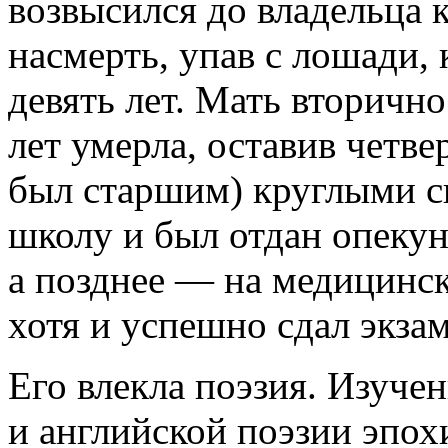
возвысился до владельца 
насмерть, упав с лошади,
девять лет. Мать вторичн
лет умерла, оставив четв
был старшим) круглыми 
школу и был отдан опекун
а позднее — на медицинск
хотя и успешно сдал экзам
Его влекла поэзия. Изуче
и английской поэзии эпох