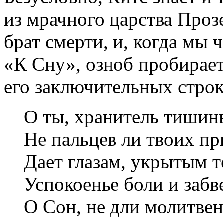
из мрачного царства Проз
брат смерти, и, когда мы 
«К Сну», озноб пробирае
его заключительных строк
О ты, хранитель тишин
Не пальцев ли твоих п
Дает глазам, укрытым т
Успокоенье боли и забв
О Сон, не дли молитве