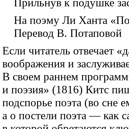
Прильнув к подушке за
На поэму Ли Ханта «По
Перевод
В. Потаповой
Если читатель отвечает «д
воображения и заслуживае
В своем раннем программ
и поэзия» (1816) Китс пи
подспорье поэта (во сне 
а о постели поэта — как 
в которой обретаются клю