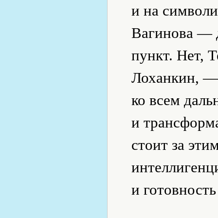
и на символи
Вагинова — 
пункт. Нет, 
Лоханкин, — 
ко всем дал
и трансформ
стоит за эти
интеллигенц
и готовность