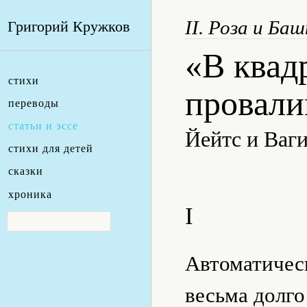
II. Роза и Ба
Григорий Кружков
«В квад
стихи
провали
переводы
статьи и эссе
Йейтс и Ваг
стихи для детей
сказки
хроника
I
Автоматичес
весьма долг