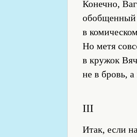
Конечно, Ваг
обобщенный 
в комическом
Но метя совс
в кружок Вяч
не в бровь, а 
III
Итак, если н