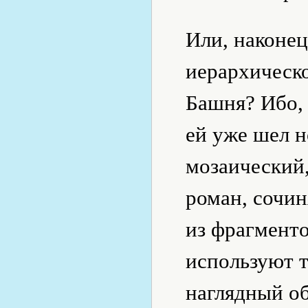
Или, наконе
иерархическ
Башня? Ибо, 
ей уже шел 
мозаический,
роман, сочин
из фрагмент
используют 
наглядный об