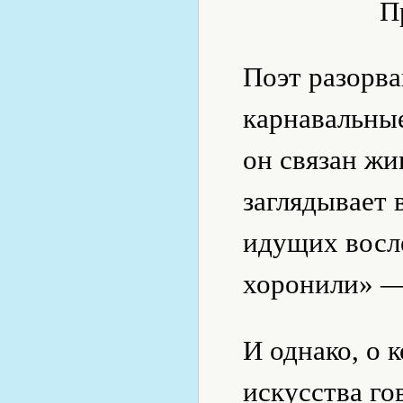
П
Поэт разорва
карнавальны
он связан жи
заглядывает 
идущих восл
хоронили» — 
И однако, о 
искусства го