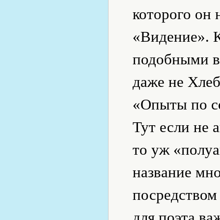
которого он
«Видение». К
подобными в
даже не Хлеб
«Опыты по с
Тут если не 
то уж «полуа
название мно
посредством
для поэта ва