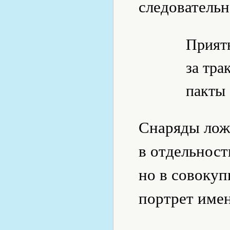
следовательн
Прият
за тра
пакты 
Снаряды ложа
в отдельнос
но в совокуп
портрет име