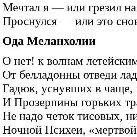
Мечтал я — или грезил на
Проснулся — или это снов
Ода Меланхолии
О нет! к волнам летейским
От белладонны отведи лад
Гадюк, уснувших в чаще, 
И Прозерпины горьких тра
Не надо четок тисовых, н
Ночной Психеи, «мертвой