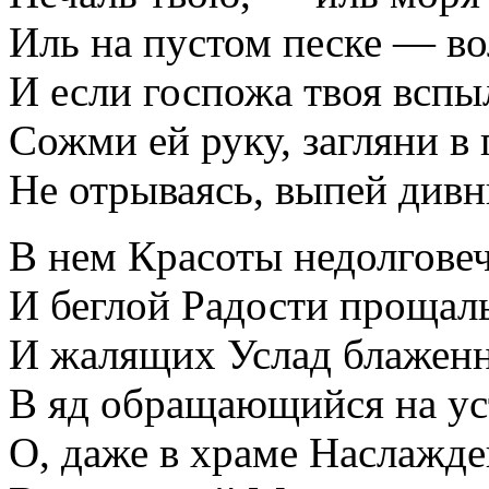
Иль на пустом песке — во
И если госпожа твоя вспы
Сожми ей руку, загляни в г
Не отрываясь, выпей дивн
В нем Красоты недолговеч
И беглой Радости прощал
И жалящих Услад блажен
В яд обращающийся на ус
О, даже в храме Наслажде