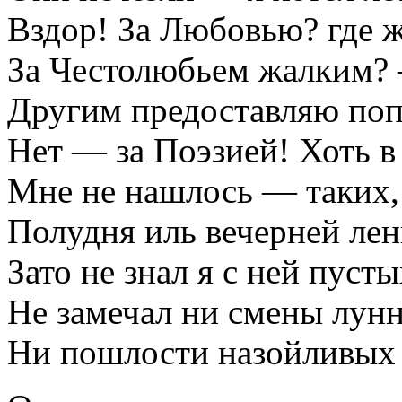
Вздор! За Любовью? где ж
За Честолюбьем жалким? 
Другим предоставляю поп
Нет — за Поэзией! Хоть в
Мне не нашлось — таких,
Полудня иль вечерней лен
Зато не знал я с ней пусты
Не замечал ни смены лунн
Ни пошлости назойливых 