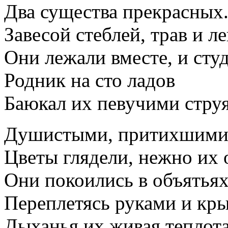
Два существа прекрасных.
Завесой стеблей, трав и л
Они лежали вместе, и сту
Родник на сто ладов
Баюкал их певучими стр
Душистыми, притихшими 
Цветы глядели, нежно их 
Они покоились в объятьях
Переплетясь руками и кр
Дыханья их живая теплот