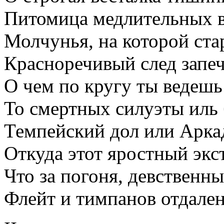
Питомица медлительных 
Молчунья, на которой ст
Красноречивый след запеч
О чем по кругу ты ведешь
То смертных силуэты иль 
Темпейский дол или Арка
Откуда этот яростный экс
Что за погоня, девственн
Флейт и тимпанов отдале