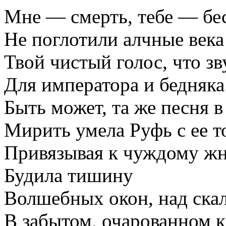
Мне — смерть, тебе — бе
Не поглотили алчные века
Твой чистый голос, что зв
Для императора и бедняка
Быть может, та же песня в
Мирить умела Руфь с ее т
Привязывая к чуждому ж
Будила тишину
Волшебных окон, над ска
В забытом, очарованном 