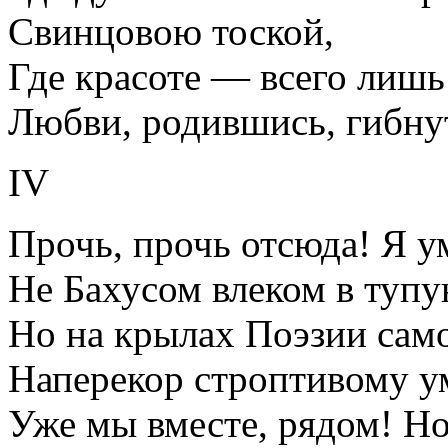
Свинцовою тоской,
Где красоте — всего лишь
Любви, родившись, гибнут
IV
Прочь, прочь отсюда! Я у
Не Бахусом влеком в туп
Но на крылах Поэзии сам
Наперекор строптивому у
Уже мы вместе, рядом! Но