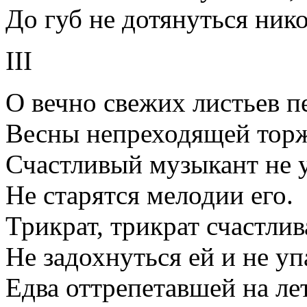
До губ не дотянуться нико
III
О вечно свежих листьев п
Весны непреходящей торж
Счастливый музыкант не у
Не старятся мелодии его.
Трикрат, трикрат счастли
Не задохнуться ей и не уп
Едва оттрепетавшей на ле