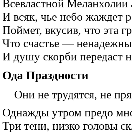
Всевластной Меланхолии 
И всяк, чье небо жаждет р
Поймет, вкусив, что эта гр
Что счастье — ненадежны
И душу скорби передаст н
Ода Праздности
Они не трудятся, не пр
Однажды утром предо мн
Три тени, низко головы ск