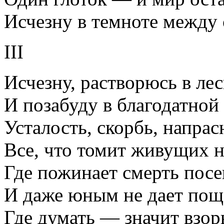
Исчезну в темноте между 
III
Исчезну, растворюсь в ле
И позабуду в благодатной
Усталость, скорбь, напр
Все, что томит живущих н
Где пожинает смерть посе
И даже юным не дает пощ
Где думать — значит взор