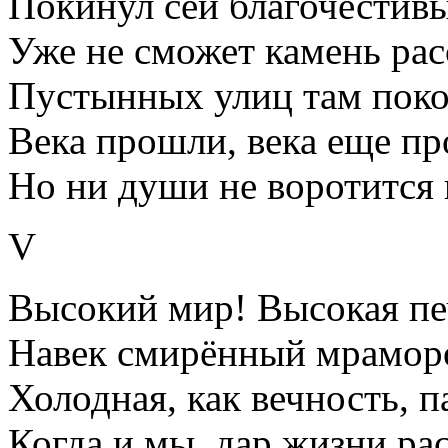
Покинул сей благочестив
Уже не сможет камень рас
Пустынных улиц там поко
Века прошли, века еще пр
Но ни души не воротится 
V
Высокий мир! Высокая пе
Навек смирённый мрамор
Холодная, как вечность, п
Когда и мы, дар жизни ра