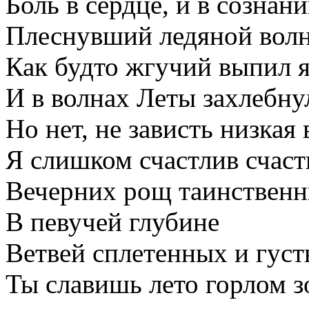
Боль в сердце, и в сознан
Плеснувший ледяной волн
Как будто жгучий выпил 
И в волнах Леты захлебнул
Но нет, не зависть низкая
Я слишком счастлив счаст
Вечерних рощ таинствен
В певучей глубине
Ветвей сплетенных и густ
Ты славишь лето горлом 