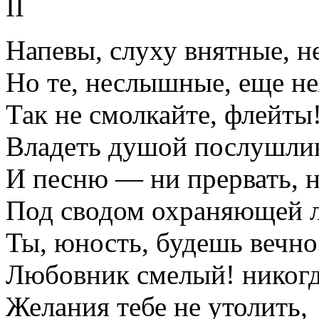
II
Напевы, слуху внятные, 
Но те, неслышные, еще н
Так не смолкайте, флейты
Владеть душой послушли
И песню — ни прервать, 
Под сводом охраняющей 
Ты, юность, будешь вечно
Любовник смелый! никогд
Желания тебе не утолить,