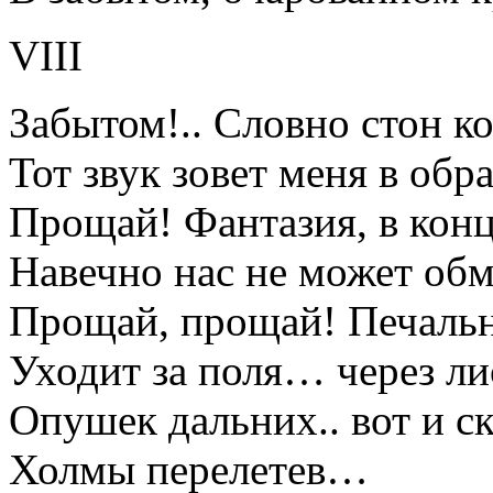
VIII
Забытом!.. Словно стон к
Тот звук зовет меня в обр
Прощай! Фантазия, в конц
Навечно нас не может обм
Прощай, прощай! Печальн
Уходит за поля… через ли
Опушек дальних.. вот и с
Холмы перелетев…