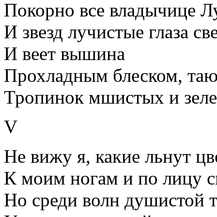
Покорно все владычице Л
И звезд лучистые глаза св
И веет вышина
Прохладным блеском, та
Тропинок мшистых и зеле
V
Не вижу я, какие льнут ц
К моим ногам и по лицу с
Но среди волн душистой 