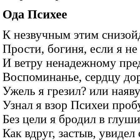
Ода Психее
К незвучным этим снизой
Прости, богиня, если я н
И ветру ненадежному пре
Воспоминанье, сердцу дор
Ужель я грезил? или наяв
Узнал я взор Психеи про
Без цели я бродил в глуши
Как вдруг, застыв, увидел