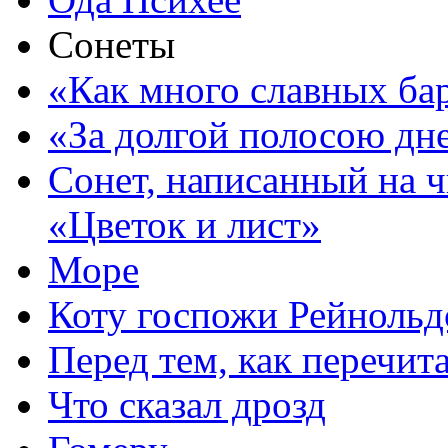
Сонеты
«Как много славных ба
«За долгой полосою д
Сонет, написанный на 
«Цветок и лист»
Море
Коту госпожи Рейнольд
Перед тем, как перечит
Что сказал дрозд