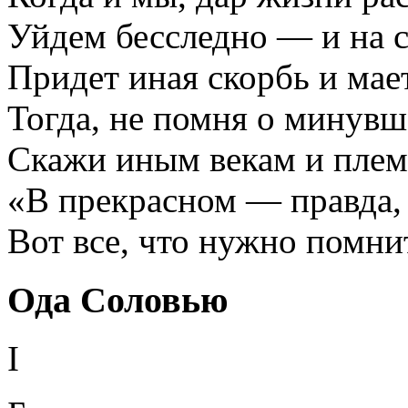
Уйдем бесследно — и на 
Придет иная скорбь и мае
Тогда, не помня о минувш
Скажи иным векам и плем
«В прекрасном — правда, 
Вот все, что нужно помнит
Ода Соловью
I