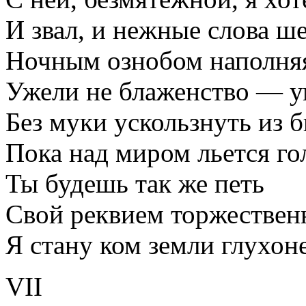
И звал, и нежные слова ше
Ночным ознобом наполняя
Ужели не блаженство — у
Без муки ускользнуть из б
Пока над миром льется г
Ты будешь так же петь
Свой реквием торжествен
Я стану ком земли глухон
VII