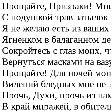
Прощайте, Призраки! Мне
С подушкой трав затылок 
Я не желаю есть из ваших
Ягненком в балаганном де
Сокройтесь с глаз моих, 
Вернуться масками на ваз
Прощайте! Для ночей мои
Видений бледных мне не 
Прочь, Духи, прочь из п
В край миражей, в обител