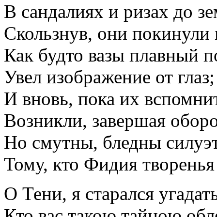
В сандалиях и ризах до зе
Скользнув, они покинули 
Как будто вазы плавный п
Увел изображение от глаз;
И вновь, пока их вспомнит
Возникли, завершая оборо
Но смутны, бледны силуэт
Тому, кто Фидия творенья 
О Тени, я старался угадать
Кто вас такою тайною обл