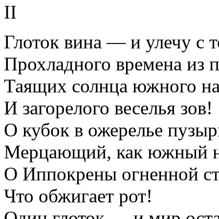
II
Глоток вина — и улечу с 
Прохладного времена из п
Таящих солнца южного на
И загорелого веселья зов!
О кубок в ожерелье пузыр
Мерцающий, как южный н
О Иппокрены огненной ст
Что обжигает рот!
Один глоток — и мир оста