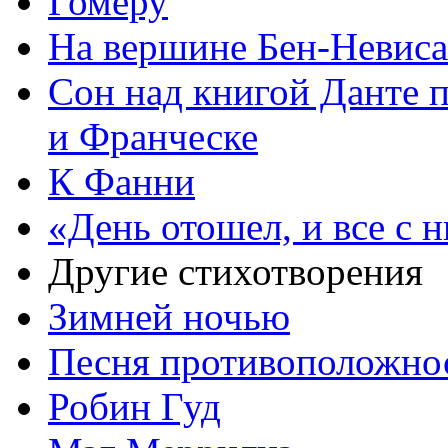
Гомеру
На вершине Бен-Невиса
Сон над книгой Данте 
и Франческе
К Фанни
«День отошел, и все с
Другие стихотворения
Зимней ночью
Песня противоположно
Робин Гуд