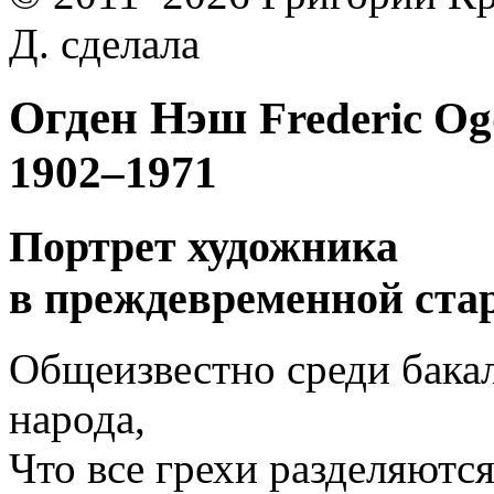
Д. сделала
Огден Нэш
Frederic O
1902–1971
Портрет художника
в преждевременной ста
Общеизвестно среди бакал
народа,
Что все грехи разделяются