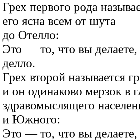
Грех первого рода называ
его ясна всем от шута
до Отелло:
Это — то, что вы делаете,
делло.
Грех второй называется г
и он одинаково мерзок в г
здравомыслящего населен
и Южного:
Это — то, что вы делаете, 