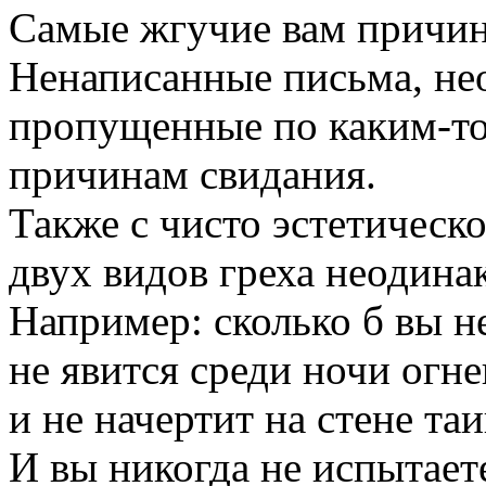
Самые жгучие вам причин
Ненаписанные письма, не
пропущенные по каким-т
причинам свидания.
Также с чисто эстетическо
двух видов греха неодина
Например: сколько б вы н
не явится среди ночи огне
и не начертит на стене та
И вы никогда не испытает