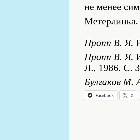
не менее сим
Метерлинка.
Пропп В. Я.
Р
Пропп В. Я.
И
Л., 1986. С. 3
Булгаков М. 
Facebook
X