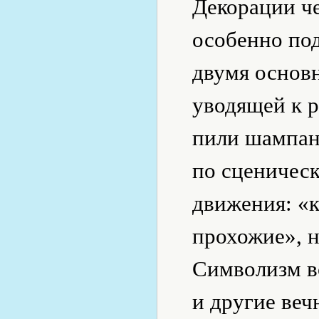
Декорации че
особенно по
двумя основ
уводящей к р
пили шампанс
по сценическ
движения: «к
прохожие», н
Символизм вс
и другие веч