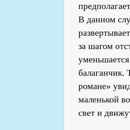
предполагает
В данном слу
развертывает
за шагом отс
уменьшается
балаганчик. 
романе» увид
маленькой во
свет и движу