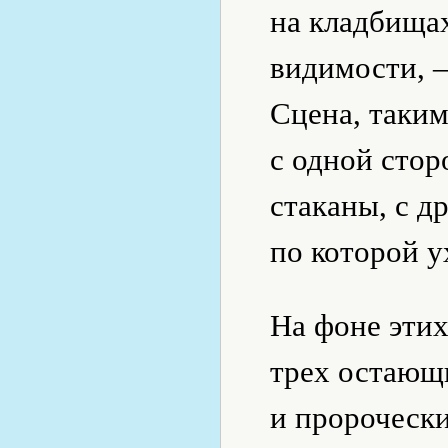
на кладбищах
видимости, 
Сцена, таким
с одной сто
стаканы, с д
по которой у
На фоне этих
трех остающ
и пророчески