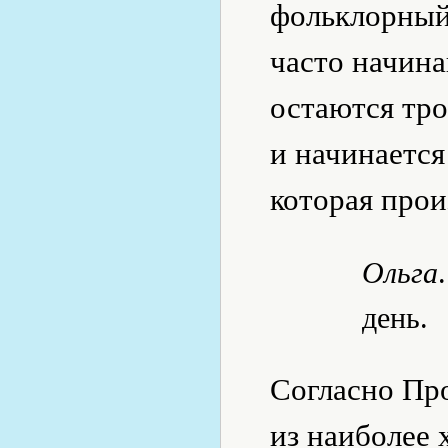
фольклорный
часто начина
остаются тро
и начинается
которая прои
Ольга
день.
Согласно Пр
из наиболее 