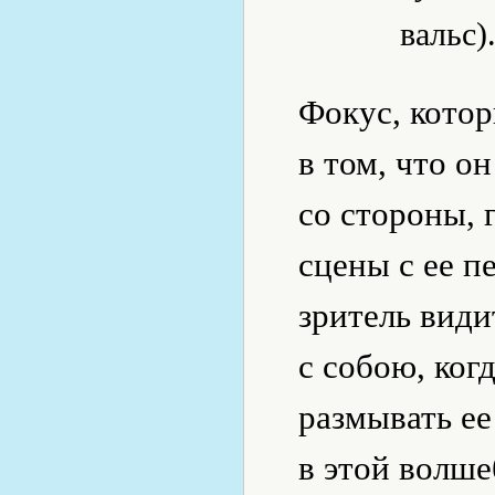
вальс)
Фокус, котор
в том, что о
со стороны, 
сцены с ее 
зритель види
с собою, ког
размывать ее
в этой волш