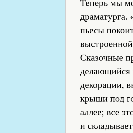
Теперь мы м
драматурга.
пьесы покоит
выстроенной
Сказочные пр
делающийся 
декорации, в
крыши под го
аллее; все э
и складывает