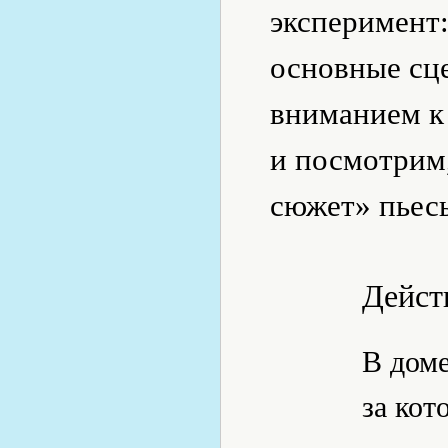
эксперимент:
основные сц
вниманием к
и посмотрим,
сюжет» пьес
Дейст
В доме
за кот