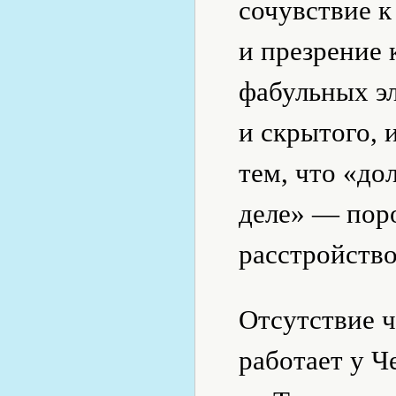
сочувствие к
и презрение 
фабульных эл
и скрытого,
тем, что «до
деле» — поро
расстройство
Отсутствие ч
работает у Ч