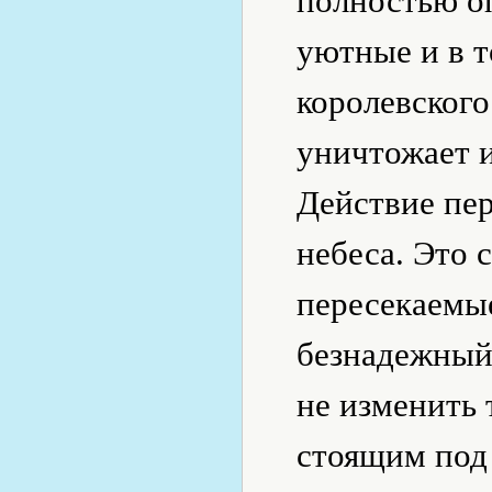
полностью о
уютные и в 
королевского
уничтожает 
Действие пер
небеса. Это 
пересекаемы
безнадежный 
не изменить 
стоящим под