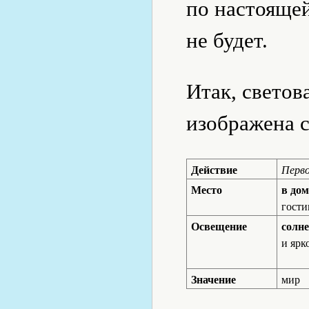
по настоящей
не будет.
Итак, светов
изображена 
Действие
Перв
Место
в дом
гости
Освещение
солн
и ярк
Значение
мир