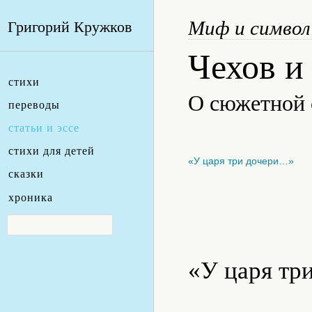
Миф и символ
Григорий Кружков
Чехов и
стихи
О сюжетной 
переводы
статьи и эссе
стихи для детей
«У царя три дочери…»
сказки
хроника
«У царя тр