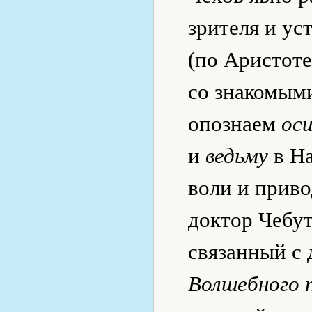
зрителя и ус
(по Аристоте
со знакомым
опознаем
ос
и
ведьму
в На
воли и приво
доктор Чебут
связанный с 
Волшебного 