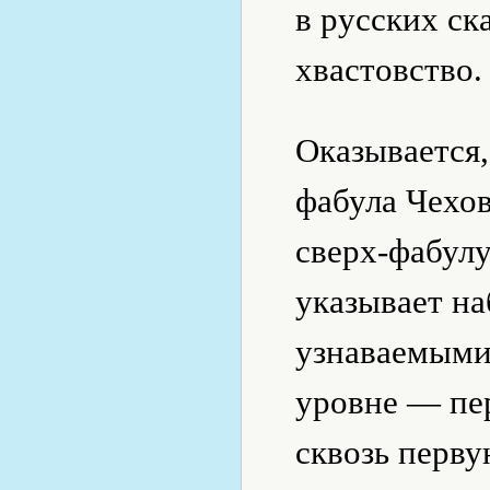
в русских ск
хвастовство.
Оказывается,
фабула Чехов
сверх-фабулу
указывает на
узнаваемыми
уровне — пе
сквозь перву