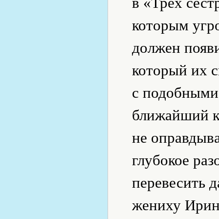
в «Трех сест
которым угро
должен появ
который их с
с подобными
ближайший к
не оправдыв
глубокое раз
перевесить д
жениху Ирин