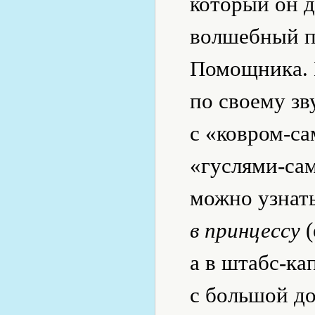
который он д
волшебный п
Помощника. 
по своему з
с «ковром-са
«гуслями-сам
можно узнат
в принцессу
(
а в штабс-к
с большой до