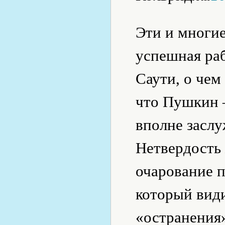
Эти и многие
успешная ра
Саути, о чем
что Пушкин 
вполне заслу
Нетвердость 
очарование п
который вид
«остранения»