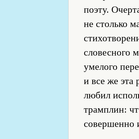
поэту. Очер
не столько м
стихотворени
словесного 
умелого пере
и все же эта
любил исполь
трамплин: чт
совершенно 