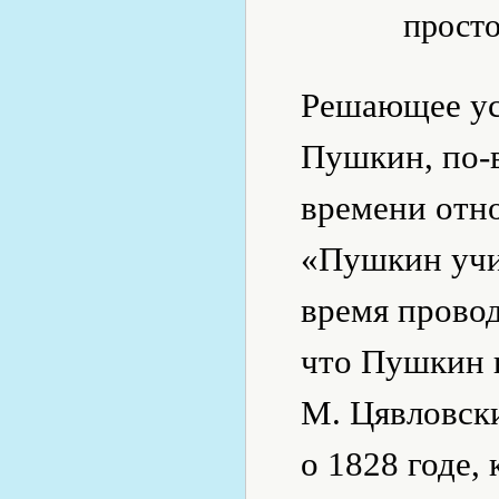
прост
Решающее ус
Пушкин, по-в
времени отно
«Пушкин учит
время провод
что Пушкин 
М. Цявловск
о 1828 годе,