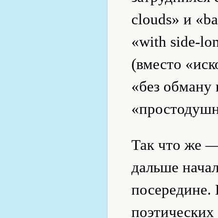
clouds» и «ba
«with side-l
(вместо «иск
«без обману
«простодушн
Так что же —
дальше начал
посередине.
поэтических 