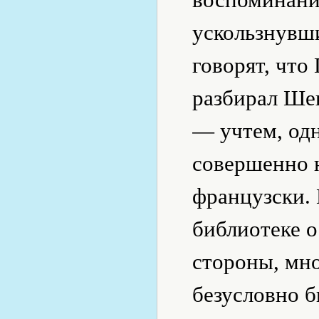
ускользнувши
говорят, что
разбирал Ше
— учтем, одн
совершенно н
французски. 
библиотеке о
стороны, мн
безусловно 