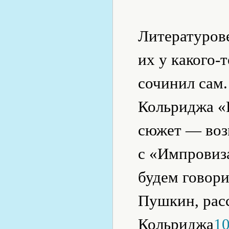
Литературов
их у какого-
сочинил сам.
Кольриджа «
сюжет — воз
с «Импровиз
будем говори
Пушкин, расс
Кольриджа
1