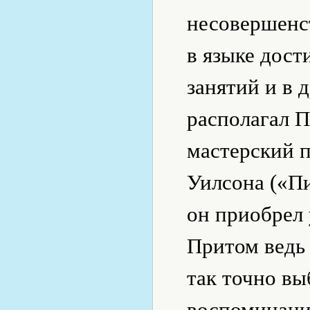
несовершенст
в языке дост
занятий и в 
располагал П
мастерский п
Уилсона («Пи
он приобрел 
Притом ведь 
так точно вы
воспоминани