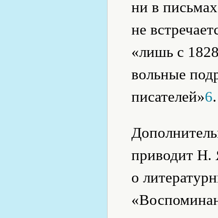
ни в письмах
не встречает
«лишь с 1828
вольные под
писателей»
6
.
Дополнительн
приводит Н. 
о литератур
«Воспоминан