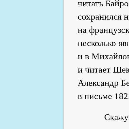
читать Байро
сохранился н
на французск
несколько я
и в Михайлов
и читает Шек
Александр Б
в письме 182
Скажу 