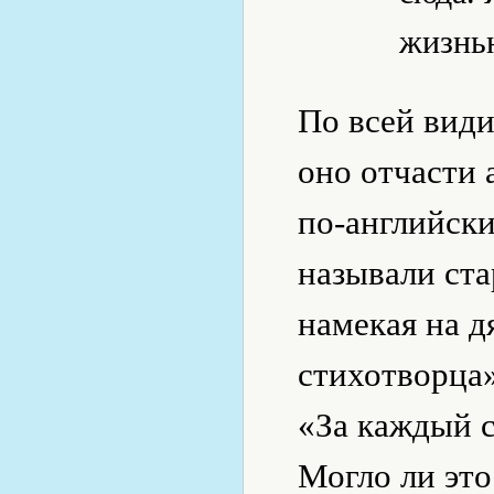
жизнь
По всей види
оно отчасти 
по-английски
называли ста
намекая на 
стихотворца
«За каждый 
Могло ли это