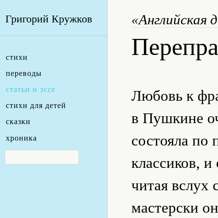
«Английская 
Григорий Кружков
Перепра
стихи
переводы
статьи и эссе
Любовь к фра
стихи для детей
в Пушкине оч
сказки
состояла по
хроника
классиков, и
читая вслух 
мастерски о