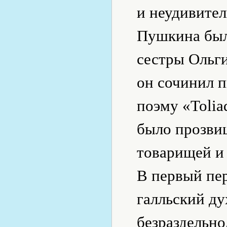
и неудивите
Пушкина был
сестры Ольги
он сочинил 
поэму «Tolia
было прозви
товарищей и 
В первый пер
галльский ду
безраздельно