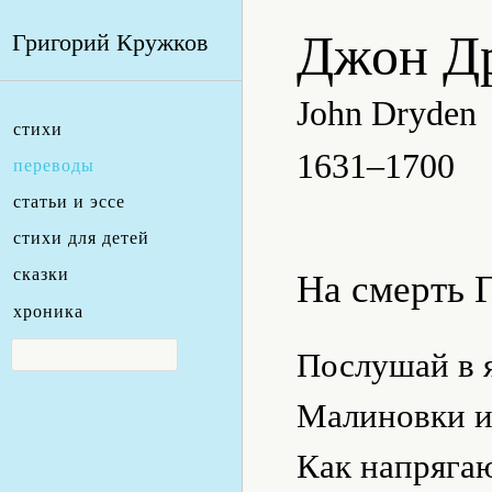
Джон Д
Григорий Кружков
John Dryden
стихи
1631–1700
переводы
статьи и эссе
стихи для детей
сказки
На смерть 
хроника
Послушай в 
Малиновки и
Как напряга