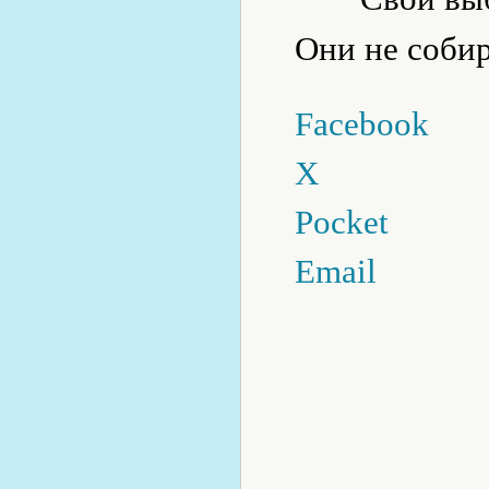
Они не собир
Facebook
X
Pocket
Email