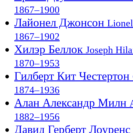
1867–1900
Лайонел Джонсон
Lionel
1867–1902
Хилэр Беллок
Joseph Hila
1870–1953
Гилберт Кит Честертон
1874–1936
Алан Александр Милн
1882–1956
Давид Герберт Лоурен