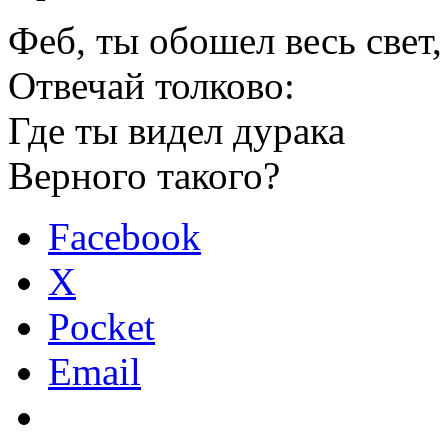
Феб, ты обошел весь свет,
Отвечай толково:
Где ты видел дурака
Верного такого?
Facebook
X
Pocket
Email