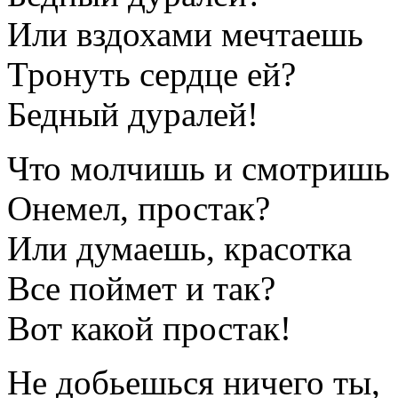
Или вздохами мечтаешь
Тронуть сердце ей?
Бедный дуралей!
Что молчишь и смотришь 
Онемел, простак?
Или думаешь, красотка
Все поймет и так?
Вот какой простак!
Не добьешься ничего ты,