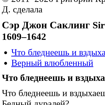
Д. сделала
Сэр Джон Саклинг
Si
1609–1642
Что бледнеешь и вздыха
Верный влюбленный
Что бледнеешь и вздыха
Что бледнеешь и вздыхае
Бедный дуралей?