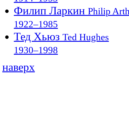
Филип Ларкин
Philip Art
1922–1985
Тед Хьюз
Ted Hughes
1930–1998
наверх