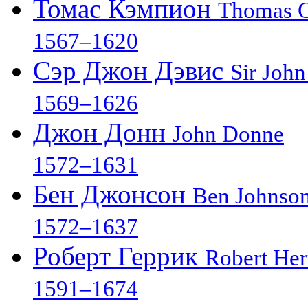
Томас Кэмпион
Thomas 
1567–1620
Сэр Джон Дэвис
Sir John
1569–1626
Джон Донн
John Donne
1572–1631
Бен Джонсон
Ben Johnso
1572–1637
Роберт Геррик
Robert Her
1591–1674