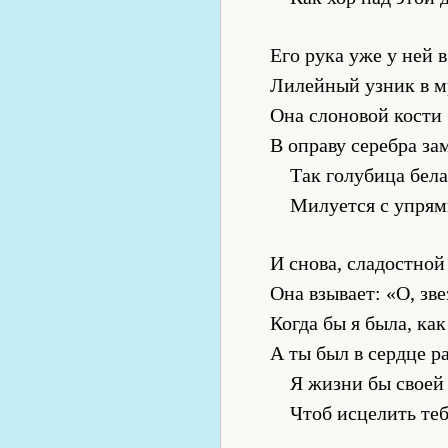
Его рука уже у ней 
Лилейный узник в м
Она слоновой кости
В оправу серебра за
Так голубица бел
Милуется с упрям
И снова, сладостной
Она взывает: «О, зве
Когда бы я была, ка
А ты был в сердце ра
Я жизни бы своей
Чтоб исцелить те