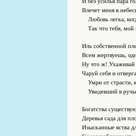
И без усилья пара г
Влечет меня в небе
Любовь легка, ког
Так что тебя, мой
Иль собственной пл
Всем жертвуешь, од
Ну что ж! Ухаживай 
Чаруй себя и отверга
Умри от страсти, 
Увидевший в ручь
Богатства существую
Деревья сада для пл
Изысканные яства дл