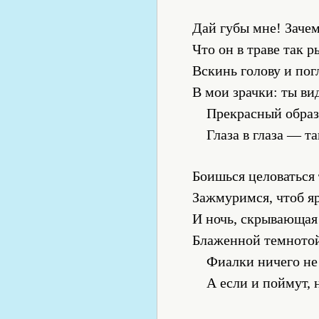
Дай губы мне! Зачем
Что он в траве так р
Вскинь голову и пог
В мои зрачки: ты ви
Прекрасный образ
Глаза в глаза — та
Боишься целоваться 
Зажмуримся, чтоб яр
И ночь, скрывающая 
Блаженной темнотой
Фиалки ничего не
А если и поймут, 