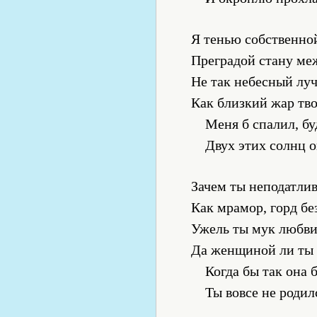
Я тенью собственно
Преградой стану меж
Не так небесный лу
Как близкий жар тво
Меня б спалил, бу
Двух этих солнц 
Зачем ты неподатлив
Как мрамор, горд б
Ужель ты мук любви
Да женщиной ли ты
Когда бы так она 
Ты вовсе не родил