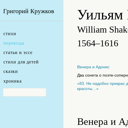
Уильям
Григорий Кружков
William Shak
стихи
1564–1616
переводы
статьи и эссе
стихи для детей
Венера и Адонис
сказки
Два сонета о поэте-сопер
хроника
«83. Не надобно прикрас 
красоты…»
Венера и А