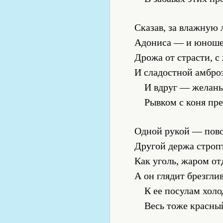
Сказав, за влажную 
Адониса — и юноше
Дрожа от страсти, с
И сладостной амброз
И вдруг — желань
Рывком с коня пр
Одной рукой — пово
Другой держа строп
Как уголь, жаром от
А он глядит брезглив
К ее посулам холо
Весь тоже красны