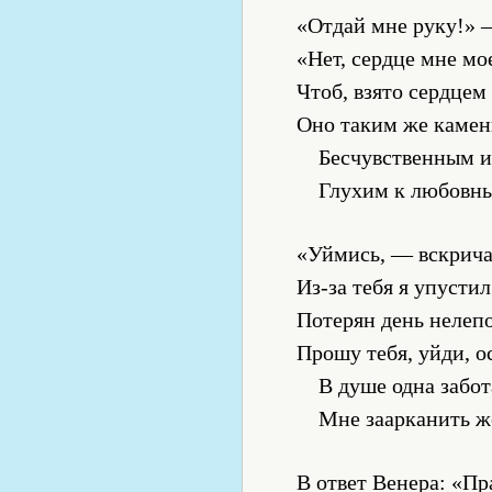
«Отдай мне руку!» —
«Нет, сердце мне мо
Чтоб, взято сердцем
Оно таким же камен
Бесчувственным и 
Глухим к любовны
«Уймись, — вскрича
Из-за тебя я упустил
Потерян день нелепо
Прошу тебя, уйди, о
В душе одна забот
Мне заарканить ж
В ответ Венера: «Пр