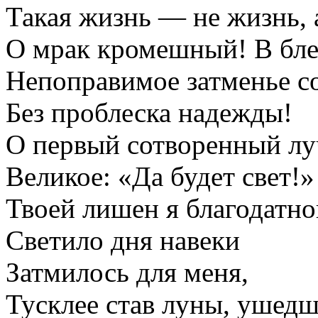
Такая жизнь — не жизнь, 
О мрак кромешный! В бле
Непоправимое затменье с
Без проблеска надежды!
О первый сотворенный лу
Великое: «Да будет свет!»
Твоей лишен я благодатно
Светило дня навеки
Затмилось для меня,
Тусклее став луны, ушедш