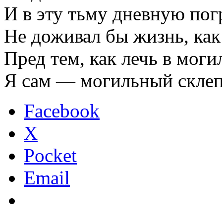
И в эту тьму дневную пог
Не доживал бы жизнь, как
Пред тем, как лечь в мог
Я сам — могильный склеп
Facebook
X
Pocket
Email