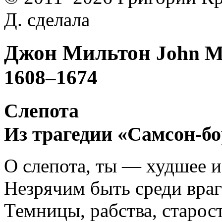
Д. сделала
Джон Мильтон
John M
1608–1674
Слепота
Из трагедии «Самсон-б
О слепота, ты — худшее и
Незрячим быть среди вра
Темницы, рабства, старос