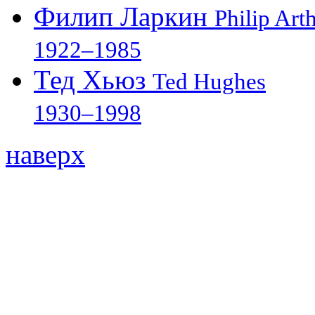
Филип Ларкин
Philip Art
1922–1985
Тед Хьюз
Ted Hughes
1930–1998
наверх