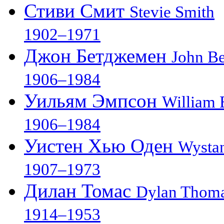
Стиви Смит
Stevie Smith
1902–1971
Джон Бетджемен
John B
1906–1984
Уильям Эмпсон
William
1906–1984
Уистен Хью Оден
Wysta
1907–1973
Дилан Томас
Dylan Thom
1914–1953