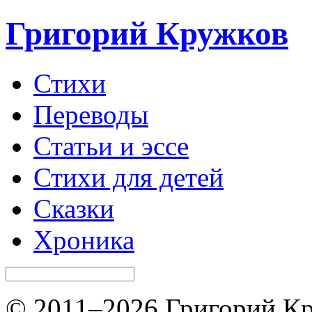
Григорий Кружков
Стихи
Переводы
Статьи и эссе
Стихи для детей
Сказки
Хроника
© 2011–2026 Григорий Кр