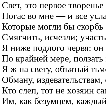
Свет, это первое творенье
Погас во мне — и все усл
Которые могли бы скорбь
Смягчить, исчезли; участ
Я ниже подлого червя: он
По крайней мере, ползать 
Я ж на свету, объятый ть
Обману, издевательствам,
Кто слеп, тот не хозяин са
Им, как безумцем, каждый