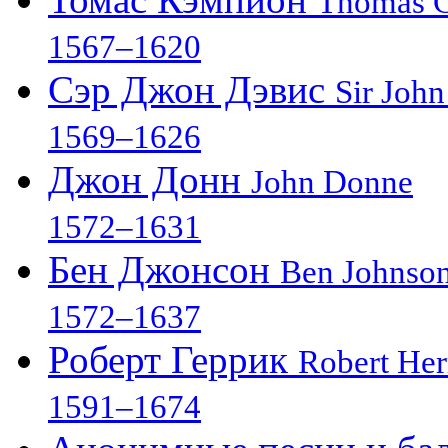
Thomas 
1567–1620
Сэр Джон Дэвис
Sir John
1569–1626
Джон Донн
John Donne
1572–1631
Бен Джонсон
Ben Johnso
1572–1637
Роберт Геррик
Robert Her
1591–1674