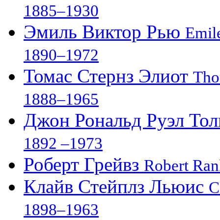
1885–1930
Эмиль Виктор Рью
Emile
1890–1972
Томас Стернз Элиот
Tho
1888–1965
Джон Рональд Руэл То
1892 –1973
Роберт Грейвз
Robert Ran
Клайв Стейплз Льюис
C
1898–1963