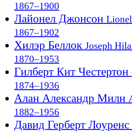
1867–1900
Лайонел Джонсон
Lionel
1867–1902
Хилэр Беллок
Joseph Hila
1870–1953
Гилберт Кит Честертон
1874–1936
Алан Александр Милн
1882–1956
Давид Герберт Лоурен