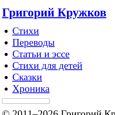
Григорий Кружков
Стихи
Переводы
Статьи и эссе
Стихи для детей
Сказки
Хроника
© 2011–2026 Григорий Кр