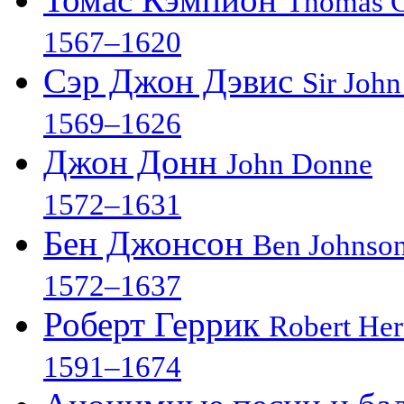
Thomas 
1567–1620
Сэр Джон Дэвис
Sir John
1569–1626
Джон Донн
John Donne
1572–1631
Бен Джонсон
Ben Johnso
1572–1637
Роберт Геррик
Robert Her
1591–1674