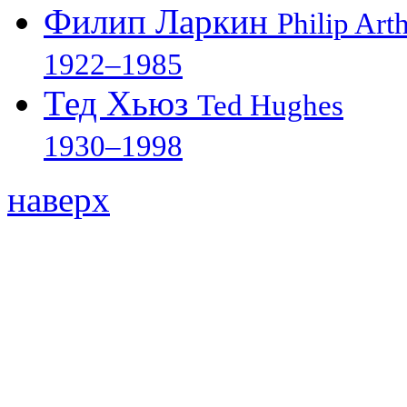
Филип Ларкин
Philip Art
1922–1985
Тед Хьюз
Ted Hughes
1930–1998
наверх