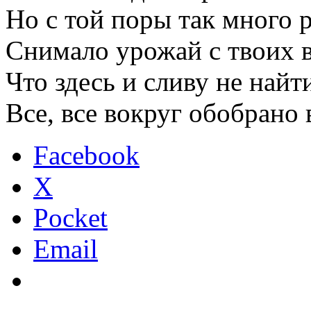
Но с той поры так много
Снимало урожай с твоих в
Что здесь и сливу не най
Все, все вокруг обобрано
Facebook
X
Pocket
Email