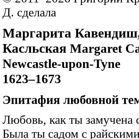
Д. сделала
Маргарита Кавендиш,
Касльская
Margaret Ca
Newcastle-upon-Tyne
1623–1673
Эпитафия любовной те
Любовь, как ты замучена 
Была ты садом с райскими