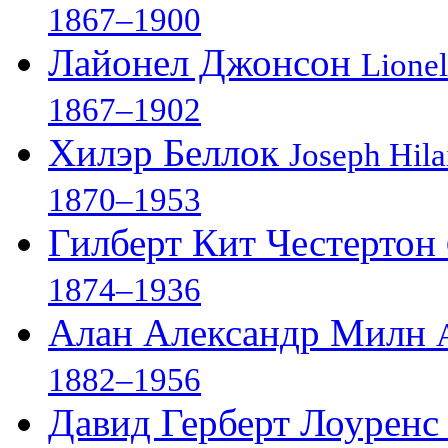
1867–1900
Лайонел Джонсон
Lionel
1867–1902
Хилэр Беллок
Joseph Hila
1870–1953
Гилберт Кит Честертон
1874–1936
Алан Александр Милн
1882–1956
Давид Герберт Лоурен