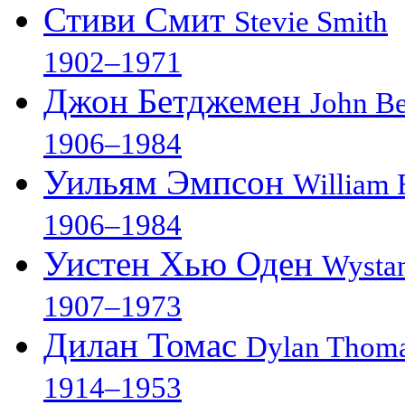
Стиви Смит
Stevie Smith
1902–1971
Джон Бетджемен
John B
1906–1984
Уильям Эмпсон
William
1906–1984
Уистен Хью Оден
Wysta
1907–1973
Дилан Томас
Dylan Thom
1914–1953