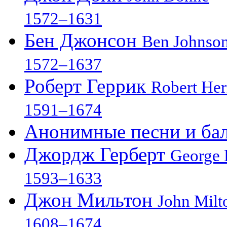
1572–1631
Бен Джонсон
Ben Johnso
1572–1637
Роберт Геррик
Robert Her
1591–1674
Анонимные песни и бал
Джордж Герберт
George 
1593–1633
Джон Мильтон
John Milt
1608–1674