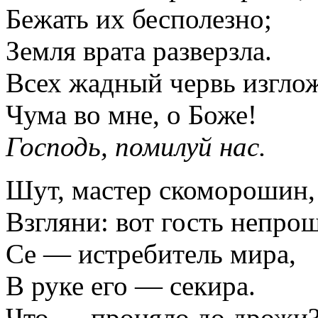
Бежать их бесполезно;
Земля врата разверзла.
Всех жадный червь изглож
Чума во мне, о Боже!
Господь, помилуй нас.
Шут, мастер скоморошин,
Взгляни: вот гость непро
Се — истребитель мира,
В руке его — секира.
Что — проняло до дрожи