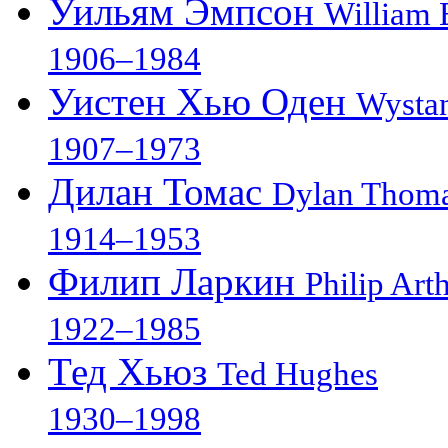
Уильям Эмпсон
William
1906–1984
Уистен Хью Оден
Wysta
1907–1973
Дилан Томас
Dylan Thom
1914–1953
Филип Ларкин
Philip Art
1922–1985
Тед Хьюз
Ted Hughes
1930–1998