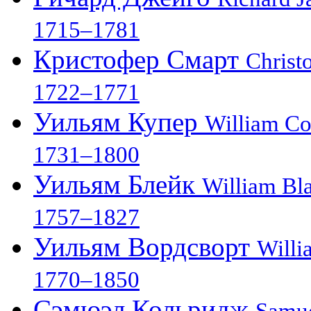
1715–1781
Кристофер Смарт
Christ
1722–1771
Уильям Купер
William C
1731–1800
Уильям Блейк
William Bl
1757–1827
Уильям Вордсворт
Willi
1770–1850
Сэмюэл Кольридж