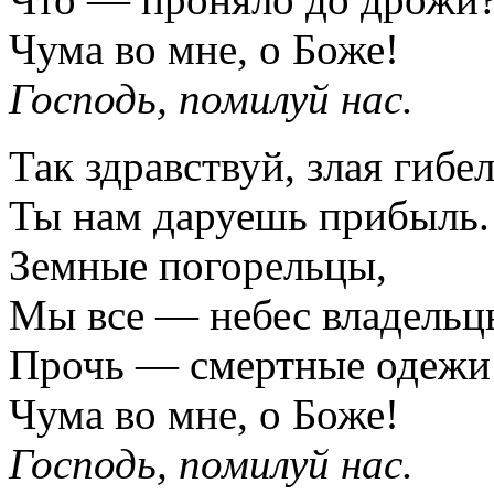
Чума во мне, о Боже!
Господь, помилуй нас.
Так здравствуй, злая гибел
Ты нам даруешь прибыль.
Земные погорельцы,
Мы все — небес владельц
Прочь — смертные одежи
Чума во мне, о Боже!
Господь, помилуй нас.