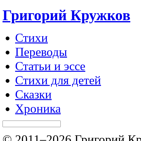
Григорий Кружков
Стихи
Переводы
Статьи и эссе
Стихи для детей
Сказки
Хроника
© 2011–2026 Григорий Кр