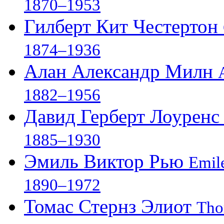
1870–1953
Гилберт Кит Честертон
1874–1936
Алан Александр Милн
1882–1956
Давид Герберт Лоурен
1885–1930
Эмиль Виктор Рью
Emile
1890–1972
Томас Стернз Элиот
Tho