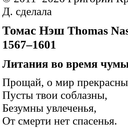
Д. сделала
Томас Нэш
Thomas Na
1567–1601
Литания во время чум
Прощай, о мир прекрасны
Пусты твои соблазны,
Безумны увлеченья,
От смерти нет спасенья.