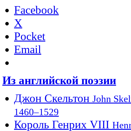
Facebook
X
Pocket
Email
Из английской поэзии
Джон Скельтон
John Skel
1460–1529
Король Генрих VIII
Henr