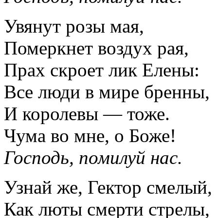
Увянут розы мая,
Померкнет воздух рая,
Прах скроет лик Елены:
Все люди в мире бренны,
И королевы — тоже.
Чума во мне, о Боже!
Господь, помилуй нас.
Узнай же, Гектор смелый,
Как люты смерти стрелы,