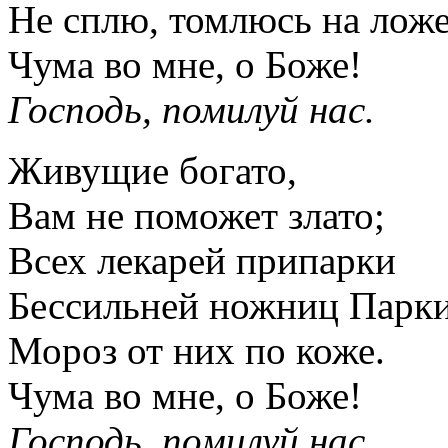
Не сплю, томлюсь на ложе
Чума во мне, о Боже!
Господь, помилуй нас.
Живущие богато,
Вам не поможет злато;
Всех лекарей припарки
Бессильней ножниц Парки
Мороз от них по коже.
Чума во мне, о Боже!
Господь, помилуй нас.