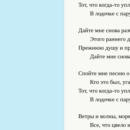
Тот, что когда-то уп
В лодочке с пар
Дайте мне снова раз
Этого раннего д
Прежнюю душу и пр
Дайте мне снов
Спойте мне песню о
Кто это был, у
Тот, что когда-то уп
В лодочке с пар
Ветры и волны, моря
Все, что цвело 