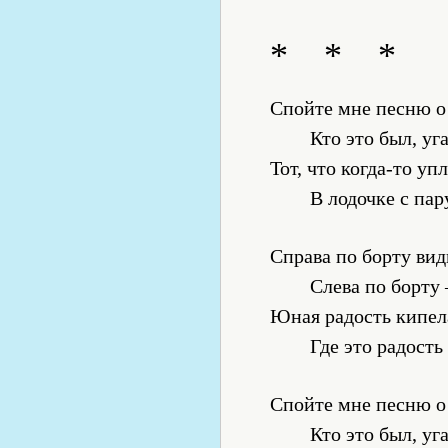
***
Спойте мне песню о
Кто это был, у
Тот, что когда-то уп
В лодочке с пар
Справа по борту вид
Слева по борту
Юная радость кипел
Где это радость
Спойте мне песню о
Кто это был, у