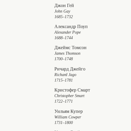
Джон Гей
John Gay
1685–1732
Александр Поуп
Alexander Pope
1688–1744
Джеймс Томсон
James Thomson
1700–1748
Ричард Джейго
Richard Jago
1715–1781
Кристофер Смарт
Christopher Smart
1722–1771
Уильям Купер
William Cowper
1731–1800