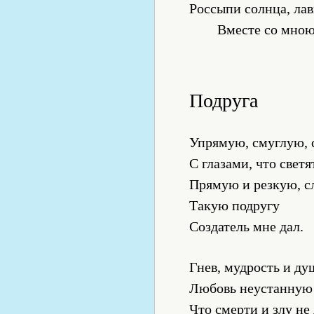
Россыпи солнца, ла
Вместе со мною
Подруга
Упрямую, смуглую, 
С глазами, что свет
Прямую и резкую, с
Такую подругу
Создатель мне дал.
Гнев, мудрость и ду
Любовь неустанную 
Что смерти и злу не