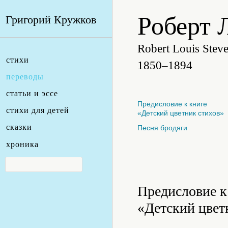
Роберт 
Григорий Кружков
Robert Louis Stev
стихи
1850–1894
переводы
статьи и эссе
Предисловие к книге
стихи для детей
«Детский цветник стихов»
сказки
Песня бродяги
хроника
Предисловие к
«Детский цвет